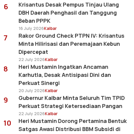
Krisantus Desak Pempus Tinjau Ulang
6
DBH Daerah Penghasil dan Tanggung
Beban PPPK
16 July 2026
Kalbar
Rakor Ground Check PTPN IV: Krisantus
7
Minta Hilirisasi dan Peremajaan Kebun
Dipercepat
22 July 2026
Kalbar
Heri Mustamin Ingatkan Ancaman
8
Karhutla, Desak Antisipasi Dini dan
Perkuat Sinergi
20 July 2026
Kalbar
Gubernur Kalbar Minta Seluruh Tim TPID
9
Perkuat Strategi Ketersediaan Pangan
22 July 2026
Kalbar
Heri Mustamin Dorong Pertamina Bentuk
10
Satgas Awasi Distribusi BBM Subsidi di