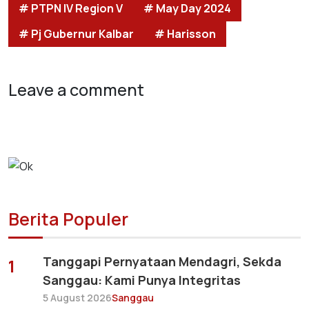
# PTPN IV Region V
# May Day 2024
# Pj Gubernur Kalbar
# Harisson
Leave a comment
Berita Populer
Tanggapi Pernyataan Mendagri, Sekda
1
Sanggau: Kami Punya Integritas
5 August 2026
Sanggau