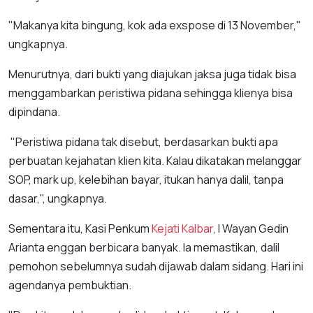
"Makanya kita bingung, kok ada exspose di 13 November,"
ungkapnya.
Menurutnya, dari bukti yang diajukan jaksa juga tidak bisa
menggambarkan peristiwa pidana sehingga klienya bisa
dipindana.
"Peristiwa pidana tak disebut, berdasarkan bukti apa
perbuatan kejahatan klien kita. Kalau dikatakan melanggar
SOP, mark up, kelebihan bayar, itukan hanya dalil, tanpa
dasar,", ungkapnya.
Sementara itu, Kasi Penkum
Kejati Kalbar
, I Wayan Gedin
Arianta enggan berbicara banyak. Ia memastikan, dalil
pemohon sebelumnya sudah dijawab dalam sidang. Hari ini
agendanya pembuktian.