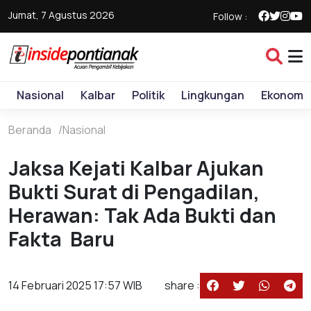
Jumat, 7 Agustus 2026
Follow :
Nasional
Kalbar
Politik
Lingkungan
Ekonomi
Beranda
Nasional
Jaksa Kejati Kalbar Ajukan
Bukti Surat di Pengadilan,
Herawan: Tak Ada Bukti dan
Fakta Baru
14 Februari 2025 17:57 WIB
share :