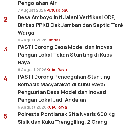
Pengolahan Air
7 August 2026
Putussibau
Desa Amboyo Inti Jalani Verifikasi ODF,
2
Dinkes PPKB Cek Jamban dan Septic Tank
Warga
6 August 2026
Landak
PASTI Dorong Desa Model dan Inovasi
3
Pangan Lokal Tekan Stunting di Kubu
Raya
6 August 2026
Kubu Raya
PASTI Dorong Pencegahan Stunting
4
Berbasis Masyarakat di Kubu Raya:
Penguatan Desa Model dan Inovasi
Pangan Lokal Jadi Andalan
6 August 2026
Kubu Raya
Polresta Pontianak Sita Nyaris 600 Kg
5
Sisik dan Kuku Trenggiling, 2 Orang