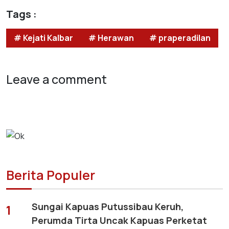
Tags :
# Kejati Kalbar
# Herawan
# praperadilan
Leave a comment
Berita Populer
Sungai Kapuas Putussibau Keruh,
1
Perumda Tirta Uncak Kapuas Perketat