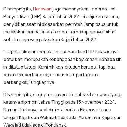
Disamping itu,
Herawan
juga menanyakan Laporan Hasil
Penyelidikan (LHP) Kejati Tahun 2022. Ini diajukan karena,
penyidikan saat ini didasarkan perintah Jampidsus untuk
melakukan pendalaman kembali terhadap penyelidikan
sebelumnya yang dilakukan Kejari tahun 2022.
"Tapi Kejaksaan menolak menghadirkan LHP. Kalau isinya
betul kan, merupakan kebanggaan kejaksaan, kenapa sih
ini ditutup tutupi. Kami nih kan, dituduh korupsi, tapi bau
busuk tak berbangkai, dituduh korupsi tapi tak
berbangkai," ungkapnya.
Disamping itu, dia juga menyoroti soal hasil ekspose yang
katanya dipimpin Jaksa Tinggi pada 13 November 2024.
Namun, faktanya saat diminta berkas Ekspose tanda
tangan Kajati dan Wakajati tidak ada. Alasannya, Kajati dan
Wakajati tidak ada di Pontianak.