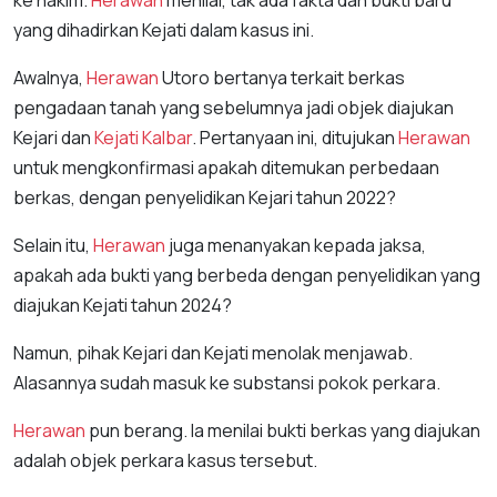
ke hakim.
Herawan
menilai, tak ada fakta dan bukti baru
yang dihadirkan Kejati dalam kasus ini.
Awalnya,
Herawan
Utoro bertanya terkait berkas
pengadaan tanah yang sebelumnya jadi objek diajukan
Kejari dan
Kejati Kalbar
. Pertanyaan ini, ditujukan
Herawan
untuk mengkonfirmasi apakah ditemukan perbedaan
berkas, dengan penyelidikan Kejari tahun 2022?
Selain itu,
Herawan
juga menanyakan kepada jaksa,
apakah ada bukti yang berbeda dengan penyelidikan yang
diajukan Kejati tahun 2024?
Namun, pihak Kejari dan Kejati menolak menjawab.
Alasannya sudah masuk ke substansi pokok perkara.
Herawan
pun berang. Ia menilai bukti berkas yang diajukan
adalah objek perkara kasus tersebut.