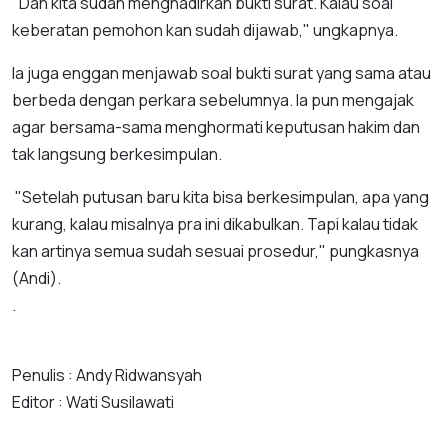
"Dan kita sudah menghadirkan bukti surat. Kalau soal
keberatan pemohon kan sudah dijawab," ungkapnya.
Ia juga enggan menjawab soal bukti surat yang sama atau
berbeda dengan perkara sebelumnya. Ia pun mengajak
agar bersama-sama menghormati keputusan hakim dan
tak langsung berkesimpulan.
"Setelah putusan baru kita bisa berkesimpulan, apa yang
kurang, kalau misalnya pra ini dikabulkan. Tapi kalau tidak
kan artinya semua sudah sesuai prosedur," pungkasnya
(Andi).
.
Penulis : Andy Ridwansyah
Editor : Wati Susilawati