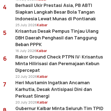
Berhasil Ukir Prestasi Asia, PB ABTI
4
Siapkan Langkah Besar Bola Tangan
Indonesia Lewat Munas di Pontianak
25 July 2026
Kalbar
Krisantus Desak Pempus Tinjau Ulang
5
DBH Daerah Penghasil dan Tanggung
Beban PPPK
16 July 2026
Kalbar
Rakor Ground Check PTPN IV: Krisantus
6
Minta Hilirisasi dan Peremajaan Kebun
Dipercepat
22 July 2026
Kalbar
Heri Mustamin Ingatkan Ancaman
7
Karhutla, Desak Antisipasi Dini dan
Perkuat Sinergi
20 July 2026
Kalbar
Gubernur Kalbar Minta Seluruh Tim TPID
8