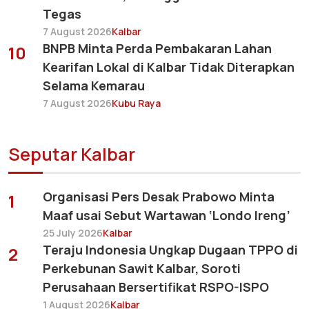
Tegas
7 August 2026
Kalbar
BNPB Minta Perda Pembakaran Lahan
10
Kearifan Lokal di Kalbar Tidak Diterapkan
Selama Kemarau
7 August 2026
Kubu Raya
Seputar Kalbar
Organisasi Pers Desak Prabowo Minta
1
Maaf usai Sebut Wartawan ‘Londo Ireng’
25 July 2026
Kalbar
Teraju Indonesia Ungkap Dugaan TPPO di
2
Perkebunan Sawit Kalbar, Soroti
Perusahaan Bersertifikat RSPO-ISPO
1 August 2026
Kalbar