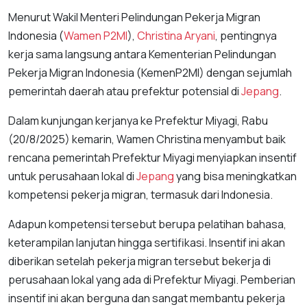
Menurut Wakil Menteri Pelindungan Pekerja Migran
Indonesia (
Wamen P2MI
),
Christina Aryani
, pentingnya
kerja sama langsung antara Kementerian Pelindungan
Pekerja Migran Indonesia (KemenP2MI) dengan sejumlah
pemerintah daerah atau prefektur potensial di
Jepang
.
Dalam kunjungan kerjanya ke Prefektur Miyagi, Rabu
(20/8/2025) kemarin, Wamen Christina menyambut baik
rencana pemerintah Prefektur Miyagi menyiapkan insentif
untuk perusahaan lokal di
Jepang
yang bisa meningkatkan
kompetensi pekerja migran, termasuk dari Indonesia.
Adapun kompetensi tersebut berupa pelatihan bahasa,
keterampilan lanjutan hingga sertifikasi. Insentif ini akan
diberikan setelah pekerja migran tersebut bekerja di
perusahaan lokal yang ada di Prefektur Miyagi. Pemberian
insentif ini akan berguna dan sangat membantu pekerja