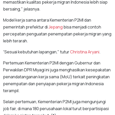
memastikan kualitas pekerja migran Indonesia lebih siap
bersaing," jelasnya.
Model kerja sama antara Kementerian P2MI dan
pemerintah prefektur di
Jepang
bisa menjadi contoh
percepatan penguatan penempatan pekerja migran yang
lebih terarah.
“Sesuai kebutuhan lapangan," tutur
Christina Aryani
.
Pertemuan Kementerian P2MI dengan Gubernur dan
Perwakilan DPR Miyagi ini juga menghasilkan kesepakatan
penandatanganan kerja sama (MoU) terkait peningkatan
penempatan dan penyiapan pekerja migran Indonesia
terampil.
Selain pertemuan, Kementerian P2MI juga mengunjungi
job fair, di mana 180 perusahaan lokal turut berpartisipasi