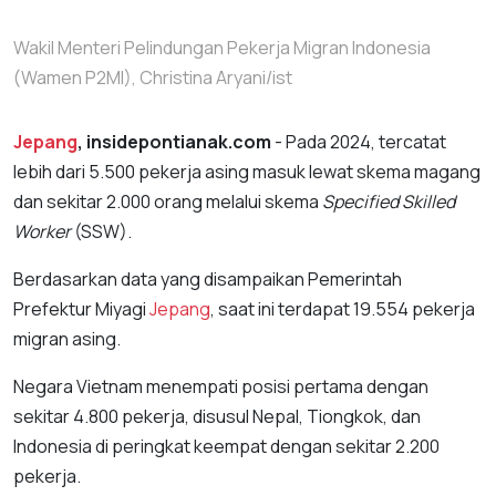
Wakil Menteri Pelindungan Pekerja Migran Indonesia
(Wamen P2MI), Christina Aryani/ist
Jepang
, insidepontianak.com
- Pada 2024, tercatat
lebih dari 5.500 pekerja asing masuk lewat skema magang
dan sekitar 2.000 orang melalui skema
Specified Skilled
Worker
(SSW).
Berdasarkan data yang disampaikan Pemerintah
Prefektur Miyagi
Jepang
, saat ini terdapat 19.554 pekerja
migran asing.
Negara Vietnam menempati posisi pertama dengan
sekitar 4.800 pekerja, disusul Nepal, Tiongkok, dan
Indonesia di peringkat keempat dengan sekitar 2.200
pekerja.