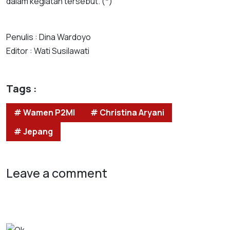
dalam kegiatan tersebut. (*)
Penulis : Dina Wardoyo
Editor : Wati Susilawati
Tags :
# Wamen P2MI
# Christina Aryani
# Jepang
Leave a comment