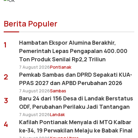
Berita Populer
Hambatan Ekspor Alumina Berakhir,
1
Pemerintah Lepas Pengapalan 400.000
Ton Produk Senilai Rp2,2 Triliun
7 August 2026
Pontianak
Pemkab Sambas dan DPRD Sepakati KUA-
2
PPAS 2027 dan APBD Perubahan 2026
7 August 2026
Sambas
Baru 24 dari 156 Desa di Landak Berstatus
3
ODF, Perubahan Perilaku Jadi Tantangan
7 August 2026
Landak
Kafilah Pontianak Menyala di MTQ Kalbar
4
ke-34, 19 Perwakilan Melaju ke Babak Final