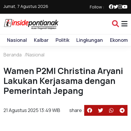
Jumat, 7 Agustus 2026
Follow :
Nasional
Kalbar
Politik
Lingkungan
Ekonomi
Beranda
Nasional
Wamen P2MI Christina Aryani
Lakukan Kerjasama dengan
Pemerintah Jepang
21 Agustus 2025 13:49 WIB
share :