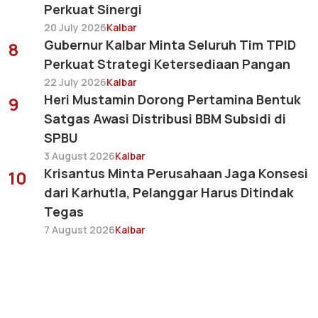
Perkuat Sinergi
20 July 2026
Kalbar
Gubernur Kalbar Minta Seluruh Tim TPID
8
Perkuat Strategi Ketersediaan Pangan
22 July 2026
Kalbar
Heri Mustamin Dorong Pertamina Bentuk
9
Satgas Awasi Distribusi BBM Subsidi di
SPBU
3 August 2026
Kalbar
Krisantus Minta Perusahaan Jaga Konsesi
10
dari Karhutla, Pelanggar Harus Ditindak
Tegas
7 August 2026
Kalbar