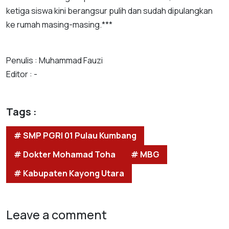
ketiga siswa kini berangsur pulih dan sudah dipulangkan
ke rumah masing-masing.***
Penulis : Muhammad Fauzi
Editor : -
Tags :
# SMP PGRI 01 Pulau Kumbang
# Dokter Mohamad Toha
# MBG
# Kabupaten Kayong Utara
Leave a comment