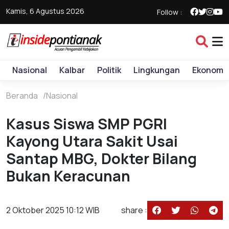
Kamis, 6 Agustus 2026
Follow :
Nasional
Kalbar
Politik
Lingkungan
Ekonomi
Beranda
Nasional
Kasus Siswa SMP PGRI
Kayong Utara Sakit Usai
Santap MBG, Dokter Bilang
Bukan Keracunan
2 Oktober 2025 10:12 WIB
share :