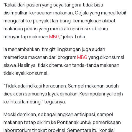
“Kalau dari pasien yang saya tangani, tidak bisa
disimpulkan keracunan makanan. Gejala yang muncul lebih
mengarah ke penyakit lambung, kemungkinan akibat
makanan pedas yang mereka konsumsi sebelum
menyantap makanan
MBG
,” jelas Toha.
Ia menambahkan, tim gizi lingkungan juga sudah
memeriksa makanan dari program
MBG
yang dikonsumsi
siswa. Hasilnya, tidak ditemukan tanda-tanda makanan
tidak layak konsumsi.
“Tidak ada indikasi keracunan. Sampel makanan sudah
dicek dan semuanya layak dimakan. Kesimpulannya lebih
ke iritasi lambung,” tegasnya.
Meski demikian, sebagai langkah antisipasi, sampel
makanan tetap dikirim ke Pontianak untuk pemeriksaan
laboratorium tingkat provinsi. Sementara itu, kondisi