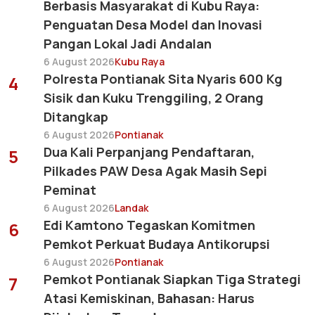
Berbasis Masyarakat di Kubu Raya:
Penguatan Desa Model dan Inovasi
Pangan Lokal Jadi Andalan
6 August 2026
Kubu Raya
Polresta Pontianak Sita Nyaris 600 Kg
4
Sisik dan Kuku Trenggiling, 2 Orang
Ditangkap
6 August 2026
Pontianak
Dua Kali Perpanjang Pendaftaran,
5
Pilkades PAW Desa Agak Masih Sepi
Peminat
6 August 2026
Landak
Edi Kamtono Tegaskan Komitmen
6
Pemkot Perkuat Budaya Antikorupsi
6 August 2026
Pontianak
Pemkot Pontianak Siapkan Tiga Strategi
7
Atasi Kemiskinan, Bahasan: Harus