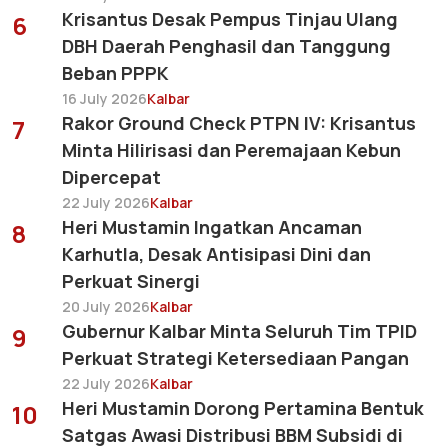
Krisantus Desak Pempus Tinjau Ulang
6
DBH Daerah Penghasil dan Tanggung
Beban PPPK
16 July 2026
Kalbar
Rakor Ground Check PTPN IV: Krisantus
7
Minta Hilirisasi dan Peremajaan Kebun
Dipercepat
22 July 2026
Kalbar
Heri Mustamin Ingatkan Ancaman
8
Karhutla, Desak Antisipasi Dini dan
Perkuat Sinergi
20 July 2026
Kalbar
Gubernur Kalbar Minta Seluruh Tim TPID
9
Perkuat Strategi Ketersediaan Pangan
22 July 2026
Kalbar
Heri Mustamin Dorong Pertamina Bentuk
10
Satgas Awasi Distribusi BBM Subsidi di