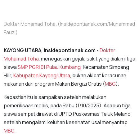
Dokter Mohamad Toha. (Insidepontianak.com/Muhammad
Fauzi)
KAYONG UTARA, insidepontianak.com
-
Dokter
Mohamad Toha
, menegaskan gejala sakit yang dialami tiga
siswa
SMP PGRI 01 Pulau Kumbang
, Kecamatan Simpang
Hilir,
Kabupaten Kayong Utara
, bukan akibat keracunan
makanan dari program Makan Bergizi Gratis (
MBG
).
Kepastian itu ia sampaikan setelah melakukan
pemeriksaan medis, pada Rabu (1/10/2025). Adapun tiga
siswa sempat dirawat di UPTD Puskesmas Teluk Melano
setelah mengalami keluhan kesehatan usai menyantap
MBG
.