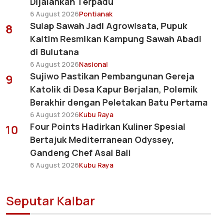
Dijalankan Terpadu
6 August 2026
Pontianak
Sulap Sawah Jadi Agrowisata, Pupuk
8
Kaltim Resmikan Kampung Sawah Abadi
di Bulutana
6 August 2026
Nasional
Sujiwo Pastikan Pembangunan Gereja
9
Katolik di Desa Kapur Berjalan, Polemik
Berakhir dengan Peletakan Batu Pertama
6 August 2026
Kubu Raya
Four Points Hadirkan Kuliner Spesial
10
Bertajuk Mediterranean Odyssey,
Gandeng Chef Asal Bali
6 August 2026
Kubu Raya
Seputar Kalbar