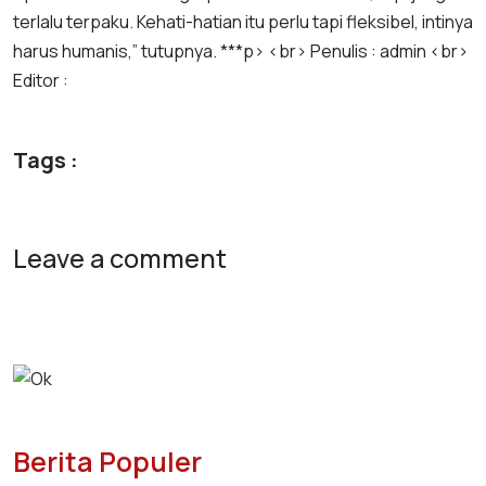
terlalu
terpaku
.
Kehati
-
hatian
itu
perlu
tapi
fleksibel
,
intinya
harus
humanis
,”
tutupnya
. ***
p
> <
br
>
Penulis
:
admin
<
br
>
Editor
:
Tags :
Leave a comment
Berita Populer