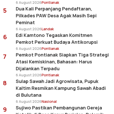
6 August 2026
Pontianak
Dua Kali Perpanjang Pendaftaran,
5
Pilkades PAW Desa Agak Masih Sepi
Peminat
6 August 2026
Landak
Edi Kamtono Tegaskan Komitmen
6
Pemkot Perkuat Budaya Antikorupsi
6 August 2026
Pontianak
Pemkot Pontianak Siapkan Tiga Strategi
7
Atasi Kemiskinan, Bahasan: Harus
Dijalankan Terpadu
6 August 2026
Pontianak
Sulap Sawah Jadi Agrowisata, Pupuk
8
Kaltim Resmikan Kampung Sawah Abadi
di Bulutana
6 August 2026
Nasional
Sujiwo Pastikan Pembangunan Gereja
9