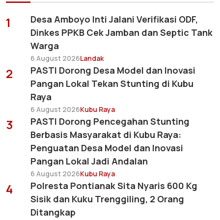
Desa Amboyo Inti Jalani Verifikasi ODF,
1
Dinkes PPKB Cek Jamban dan Septic Tank
Warga
6 August 2026
Landak
PASTI Dorong Desa Model dan Inovasi
2
Pangan Lokal Tekan Stunting di Kubu
Raya
6 August 2026
Kubu Raya
PASTI Dorong Pencegahan Stunting
3
Berbasis Masyarakat di Kubu Raya:
Penguatan Desa Model dan Inovasi
Pangan Lokal Jadi Andalan
6 August 2026
Kubu Raya
Polresta Pontianak Sita Nyaris 600 Kg
4
Sisik dan Kuku Trenggiling, 2 Orang
Ditangkap