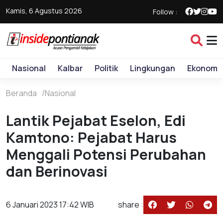
Kamis, 6 Agustus 2026
Follow :
Nasional
Kalbar
Politik
Lingkungan
Ekonomi
Beranda
Nasional
Lantik Pejabat Eselon, Edi
Kamtono: Pejabat Harus
Menggali Potensi Perubahan
dan Berinovasi
6 Januari 2023 17:42 WIB
share :