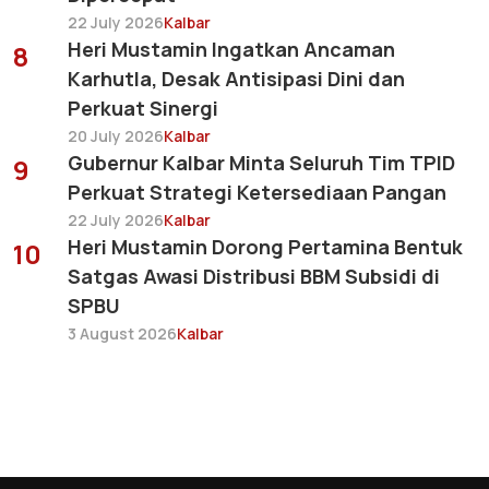
22 July 2026
Kalbar
Heri Mustamin Ingatkan Ancaman
8
Karhutla, Desak Antisipasi Dini dan
Perkuat Sinergi
20 July 2026
Kalbar
Gubernur Kalbar Minta Seluruh Tim TPID
9
Perkuat Strategi Ketersediaan Pangan
22 July 2026
Kalbar
Heri Mustamin Dorong Pertamina Bentuk
10
Satgas Awasi Distribusi BBM Subsidi di
SPBU
3 August 2026
Kalbar