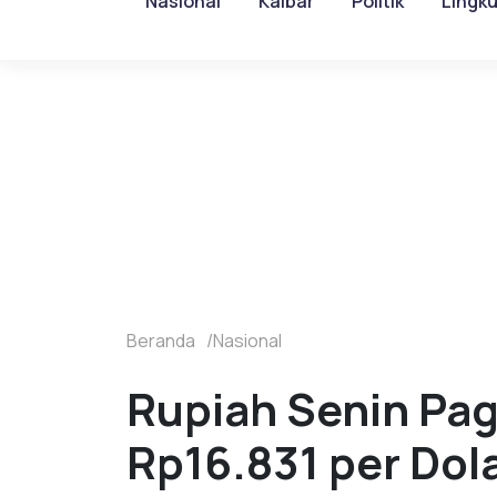
Nasional
Kalbar
Politik
Lingk
Beranda
Nasional
Rupiah Senin Pag
Rp16.831 per Dol