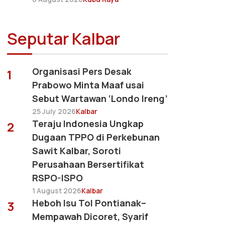
Seputar Kalbar
Organisasi Pers Desak
1
Prabowo Minta Maaf usai
Sebut Wartawan ‘Londo Ireng’
25 July 2026
Kalbar
Teraju Indonesia Ungkap
2
Dugaan TPPO di Perkebunan
Sawit Kalbar, Soroti
Perusahaan Bersertifikat
RSPO-ISPO
1 August 2026
Kalbar
Heboh Isu Tol Pontianak–
3
Mempawah Dicoret, Syarif