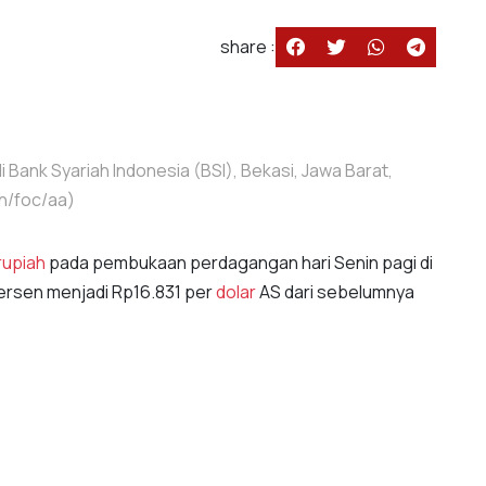
share :
Bank Syariah Indonesia (BSI), Bekasi, Jawa Barat,
h/foc/aa)
rupiah
pada pembukaan perdagangan hari Senin pagi di
ersen menjadi Rp16.831 per
dolar
AS dari sebelumnya