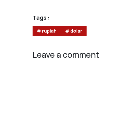
Tags :
# rupiah
# dolar
Leave a comment