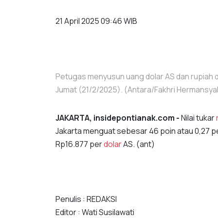
21 April 2025 09:46 WIB
Petugas menyusun uang dolar AS dan rupiah di 
Jumat (21/2/2025). (Antara/Fakhri Hermansya
JAKARTA, insidepontianak.com -
Nilai tukar
Jakarta menguat sebesar 46 poin atau 0,27 p
Rp16.877 per
dolar
AS. (ant)
Penulis : REDAKSI
Editor : Wati Susilawati