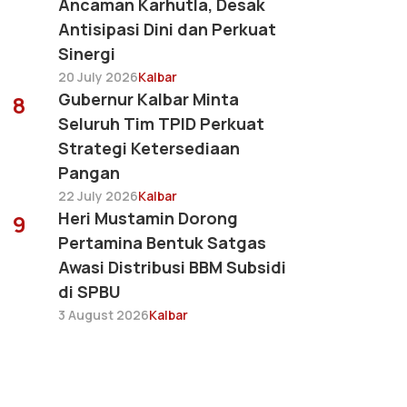
Ancaman Karhutla, Desak
Antisipasi Dini dan Perkuat
Sinergi
20 July 2026
Kalbar
Gubernur Kalbar Minta
8
Seluruh Tim TPID Perkuat
Strategi Ketersediaan
Pangan
22 July 2026
Kalbar
Heri Mustamin Dorong
9
Pertamina Bentuk Satgas
Awasi Distribusi BBM Subsidi
di SPBU
3 August 2026
Kalbar