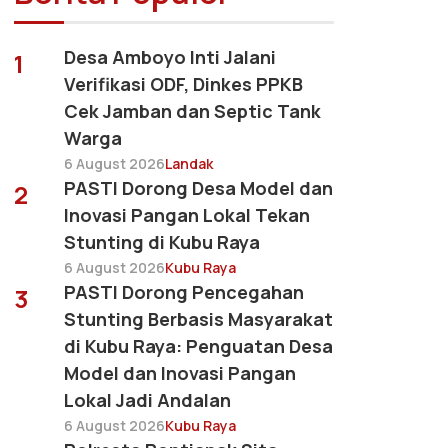
Desa Amboyo Inti Jalani
1
Verifikasi ODF, Dinkes PPKB
Cek Jamban dan Septic Tank
Warga
6 August 2026
Landak
PASTI Dorong Desa Model dan
2
Inovasi Pangan Lokal Tekan
Stunting di Kubu Raya
6 August 2026
Kubu Raya
PASTI Dorong Pencegahan
3
Stunting Berbasis Masyarakat
di Kubu Raya: Penguatan Desa
Model dan Inovasi Pangan
Lokal Jadi Andalan
6 August 2026
Kubu Raya