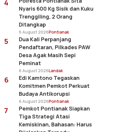
Polresta Pontianak Sita
4
Nyaris 600 Kg Sisik dan Kuku
Trenggiling, 2 Orang
Ditangkap
6 August 2026
Pontianak
Dua Kali Perpanjang
5
Pendaftaran, Pilkades PAW
Desa Agak Masih Sepi
Peminat
6 August 2026
Landak
Edi Kamtono Tegaskan
6
Komitmen Pemkot Perkuat
Budaya Antikorupsi
6 August 2026
Pontianak
Pemkot Pontianak Siapkan
7
Tiga Strategi Atasi
Kemiskinan, Bahasan: Harus