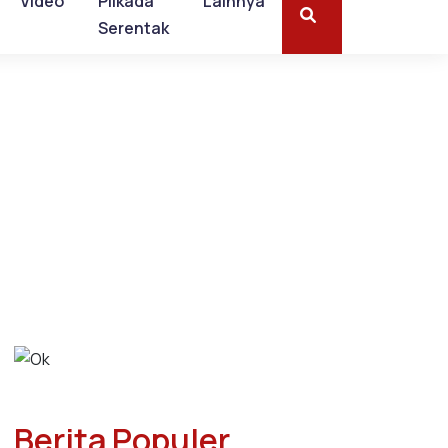
Video
Pilkada
Lainnya
Serentak
Berita Populer