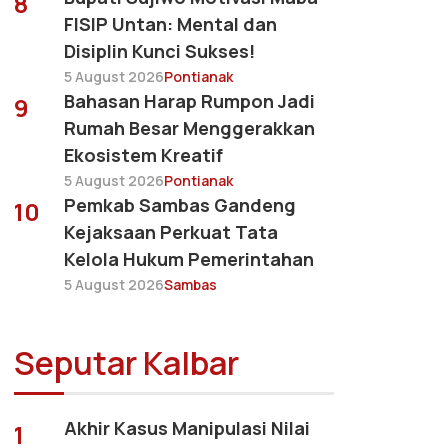
8
FISIP Untan: Mental dan
Disiplin Kunci Sukses!
5 August 2026
Pontianak
Bahasan Harap Rumpon Jadi
9
Rumah Besar Menggerakkan
Ekosistem Kreatif
5 August 2026
Pontianak
Pemkab Sambas Gandeng
10
Kejaksaan Perkuat Tata
Kelola Hukum Pemerintahan
5 August 2026
Sambas
Seputar Kalbar
Akhir Kasus Manipulasi Nilai
1