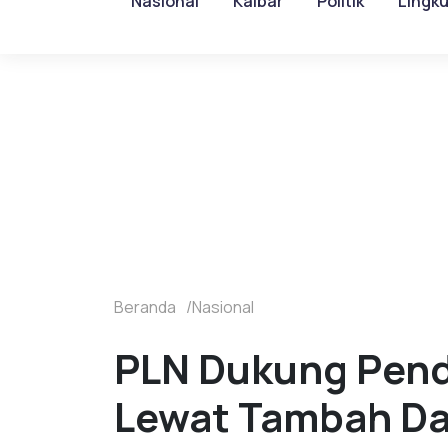
Nasional
Kalbar
Politik
Lingk
Beranda
Nasional
PLN Dukung Pendi
Lewat Tambah D