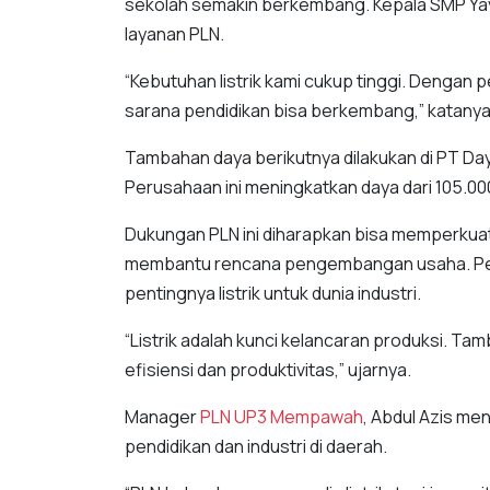
sekolah semakin berkembang. Kepala SMP Yaya
layanan PLN.
“Kebutuhan listrik kami cukup tinggi. Dengan 
sarana pendidikan bisa berkembang,” katanya
Tambahan daya berikutnya dilakukan di PT Daya
Perusahaan ini meningkatkan daya dari 105.00
Dukungan PLN ini diharapkan bisa memperkuat
membantu rencana pengembangan usaha. Per
pentingnya listrik untuk dunia industri.
“Listrik adalah kunci kelancaran produksi. T
efisiensi dan produktivitas,” ujarnya.
Manager
PLN UP3 Mempawah
, Abdul Azis m
pendidikan dan industri di daerah.