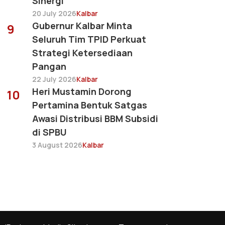
Sinergi
20 July 2026
Kalbar
Gubernur Kalbar Minta
9
Seluruh Tim TPID Perkuat
Strategi Ketersediaan
Pangan
22 July 2026
Kalbar
Heri Mustamin Dorong
10
Pertamina Bentuk Satgas
Awasi Distribusi BBM Subsidi
di SPBU
3 August 2026
Kalbar