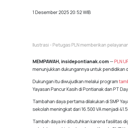
1 Desember 2025 20:52 WIB
Ilustrasi - Petugas PLN memberikan pelayanan
MEMPAWAH, insidepontianak.com
—
PLN U
menunjukkan dukungannya untuk pendidikan da
Dukungan itu diwujudkan melalui program
tamb
Yayasan Pancur Kasih di Pontianak dan PT Day
Tambahan daya pertama dilakukan di SMP Yayas
sekolah meningkat dari 16.500 VA menjadi 41.
Tambah daya ini dibutuhkan karena fasilitas di