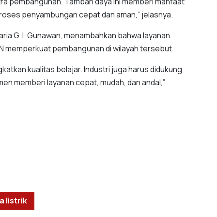
 mitra pembangunan. Tambah daya ini memberi manfaat
 proses penyambungan cepat dan aman,” jelasnya.
Maria G. I. Gunawan, menambahkan bahwa layanan
LN memperkuat pembangunan di wilayah tersebut.
katkan kualitas belajar. Industri juga harus didukung
itmen memberi layanan cepat, mudah, dan andal,”
listrik