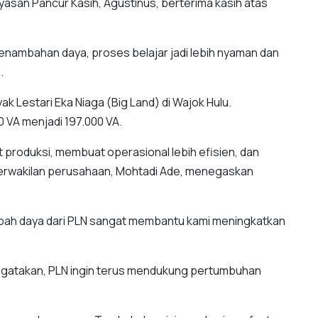
san Pancur Kasih, Agustinus, berterima kasih atas
penambahan daya, proses belajar jadi lebih nyaman dan
.
k Lestari Eka Niaga (Big Land) di Wajok Hulu.
0 VA menjadi 197.000 VA.
 produksi, membuat operasional lebih efisien, dan
wakilan perusahaan, Mohtadi Ade, menegaskan
ambah daya dari PLN sangat membantu kami meningkatkan
engatakan, PLN ingin terus mendukung pertumbuhan