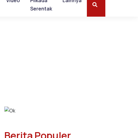
Video
Pilkada
Lainnya
Serentak
Berita Populer