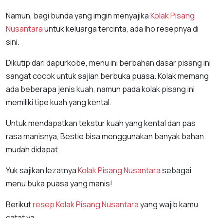
Namun, bagi bunda yang imgin menyajika
Kolak Pisang
Nusantara
untuk keluarga tercinta, ada lho resepnya di
sini.
Dikutip dari dapurkobe, menu ini berbahan dasar pisang ini
sangat cocok untuk sajian berbuka puasa. Kolak memang
ada beberapa jenis kuah, namun pada kolak pisang ini
memiliki tipe kuah yang kental.
Untuk mendapatkan tekstur kuah yang kental dan pas
rasa manisnya, Bestie bisa menggunakan banyak bahan
mudah didapat.
Yuk sajikan lezatnya
Kolak Pisang Nusantara
sebagai
menu buka puasa yang manis!
Berikut
resep
Kolak Pisang Nusantara
yang wajib kamu
catat ya.