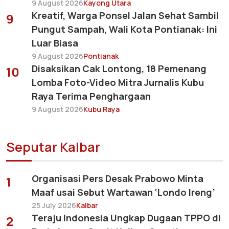
9 August 2026
Kayong Utara
Kreatif, Warga Ponsel Jalan Sehat Sambil
9
Pungut Sampah, Wali Kota Pontianak: Ini
Luar Biasa
9 August 2026
Pontianak
Disaksikan Cak Lontong, 18 Pemenang
10
Lomba Foto-Video Mitra Jurnalis Kubu
Raya Terima Penghargaan
9 August 2026
Kubu Raya
Seputar Kalbar
Organisasi Pers Desak Prabowo Minta
1
Maaf usai Sebut Wartawan ‘Londo Ireng’
25 July 2026
Kalbar
Teraju Indonesia Ungkap Dugaan TPPO di
2