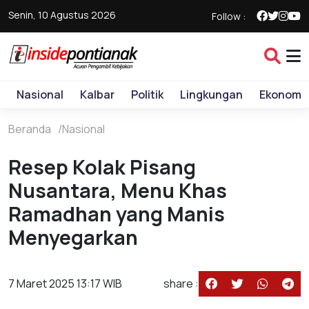
Senin, 10 Agustus 2026
Follow :
Nasional
Kalbar
Politik
Lingkungan
Ekonomi
Beranda
Nasional
Resep Kolak Pisang
Nusantara, Menu Khas
Ramadhan yang Manis
Menyegarkan
7 Maret 2025 13:17 WIB
share :