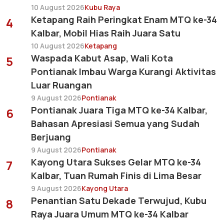
10 August 2026
Kubu Raya
Ketapang Raih Peringkat Enam MTQ ke-34
4
Kalbar, Mobil Hias Raih Juara Satu
10 August 2026
Ketapang
Waspada Kabut Asap, Wali Kota
5
Pontianak Imbau Warga Kurangi Aktivitas
Luar Ruangan
9 August 2026
Pontianak
Pontianak Juara Tiga MTQ ke-34 Kalbar,
6
Bahasan Apresiasi Semua yang Sudah
Berjuang
9 August 2026
Pontianak
Kayong Utara Sukses Gelar MTQ ke-34
7
Kalbar, Tuan Rumah Finis di Lima Besar
9 August 2026
Kayong Utara
Penantian Satu Dekade Terwujud, Kubu
8
Raya Juara Umum MTQ ke-34 Kalbar