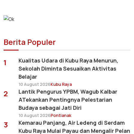
Berita Populer
Kualitas Udara di Kubu Raya Menurun,
1
Sekolah Diminta Sesuaikan Aktivitas
Belajar
10 August 2026
Kubu Raya
Lantik Pengurus YPBM, Wagub Kalbar
2
ATekankan Pentingnya Pelestarian
Budaya sebagai Jati Diri
10 August 2026
Pontianak
Kemarau Panjang, Air Ledeng di Serdam
3
Kubu Raya Mulai Payau dan Mengalir Pelan