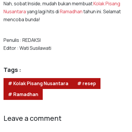
Nah, sobat Inside, mudah bukan membuat
Kolak Pisang
Nusantara
yang lagi hits di
Ramadhan
tahun ini. Selamat
mencoba bunda!
Penulis : REDAKSI
Editor : Wati Susilawati
Tags :
# Kolak Pisang Nusantara
# resep
# Ramadhan
Leave a comment