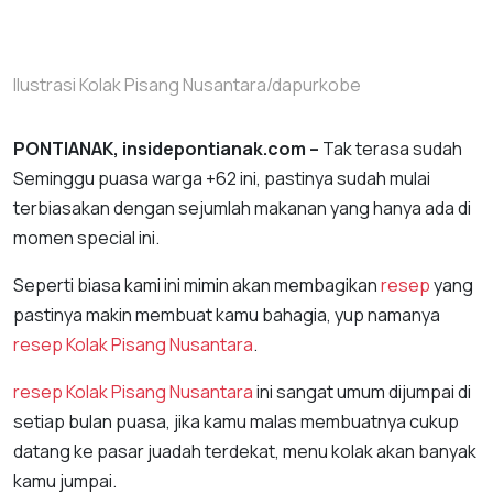
Ilustrasi Kolak Pisang Nusantara/dapurkobe
PONTIANAK, insidepontianak.com –
Tak terasa sudah
Seminggu puasa warga +62 ini, pastinya sudah mulai
terbiasakan dengan sejumlah makanan yang hanya ada di
momen special ini.
Seperti biasa kami ini mimin akan membagikan
resep
yang
pastinya makin membuat kamu bahagia, yup namanya
resep
Kolak Pisang Nusantara
.
resep
Kolak Pisang Nusantara
ini sangat umum dijumpai di
setiap bulan puasa, jika kamu malas membuatnya cukup
datang ke pasar juadah terdekat, menu kolak akan banyak
kamu jumpai.