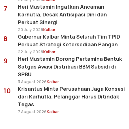
Heri Mustamin Ingatkan Ancaman
7
Karhutla, Desak Antisipasi Dini dan
Perkuat Sinergi
20 July 2026
Kalbar
Gubernur Kalbar Minta Seluruh Tim TPID
8
Perkuat Strategi Ketersediaan Pangan
22 July 2026
Kalbar
Heri Mustamin Dorong Pertamina Bentuk
9
Satgas Awasi Distribusi BBM Subsidi di
SPBU
3 August 2026
Kalbar
Krisantus Minta Perusahaan Jaga Konsesi
10
dari Karhutla, Pelanggar Harus Ditindak
Tegas
7 August 2026
Kalbar