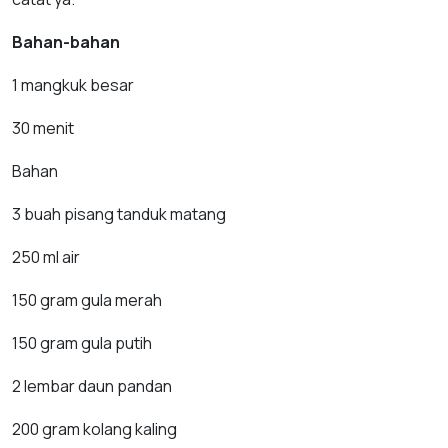
Bahan-bahan
1 mangkuk besar
30 menit
Bahan
3 buah pisang tanduk matang
250 ml air
150 gram gula merah
150 gram gula putih
2 lembar daun pandan
200 gram kolang kaling