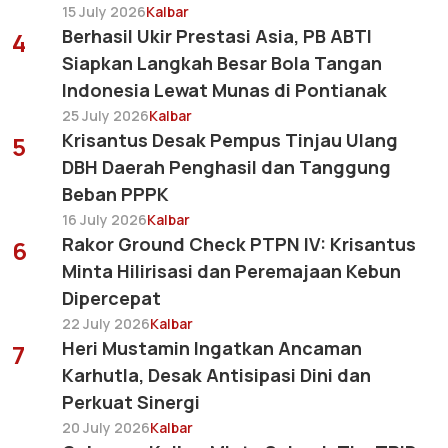
15 July 2026
Kalbar
Berhasil Ukir Prestasi Asia, PB ABTI
4
Siapkan Langkah Besar Bola Tangan
Indonesia Lewat Munas di Pontianak
25 July 2026
Kalbar
Krisantus Desak Pempus Tinjau Ulang
5
DBH Daerah Penghasil dan Tanggung
Beban PPPK
16 July 2026
Kalbar
Rakor Ground Check PTPN IV: Krisantus
6
Minta Hilirisasi dan Peremajaan Kebun
Dipercepat
22 July 2026
Kalbar
Heri Mustamin Ingatkan Ancaman
7
Karhutla, Desak Antisipasi Dini dan
Perkuat Sinergi
20 July 2026
Kalbar