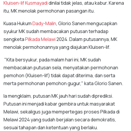
Kluisen-Iif Kusmayadi
dinilai tidak jelas, atau kabur. Karena
itu, MK menolak permohonan pasangan itu.
Kuasa Hukum
Dady-Malin
, Glorio Sanen mengucapkan
syukur MK sudah membacakan putusan terhadap
sengketa
Pilkada Melawi
2024. Dalam putusannya, MK
menolak permohonannya yang diajukan Kluisen-Iif.
"Kita bersyukur, pada malam hari ini, MK sudah
membacakan putusan sela, menyatakan permohonan
pemohon (Kluisen-Iif) tidak dapat diterima, dan serta
merta permohonan pemohon gugur," kata Glorio Sanen.
Ia mengklaim, putusan MK jauh hari sudah diprediksi.
Putusan ini menjadi kabar gembira untuk masyarakat
Melawi, sekaligus juga mempertegas proses Pilkada di
Melawi 2024 yang sudah berjalan secara demokratis,
sesuai tahapan dan ketentuan yang berlaku.