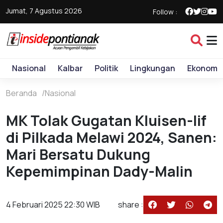
Jumat, 7 Agustus 2026
Follow :
Nasional
Kalbar
Politik
Lingkungan
Ekonomi
Beranda
Nasional
MK Tolak Gugatan Kluisen-Iif
di Pilkada Melawi 2024, Sanen:
Mari Bersatu Dukung
Kepemimpinan Dady-Malin
4 Februari 2025 22:30 WIB
share :