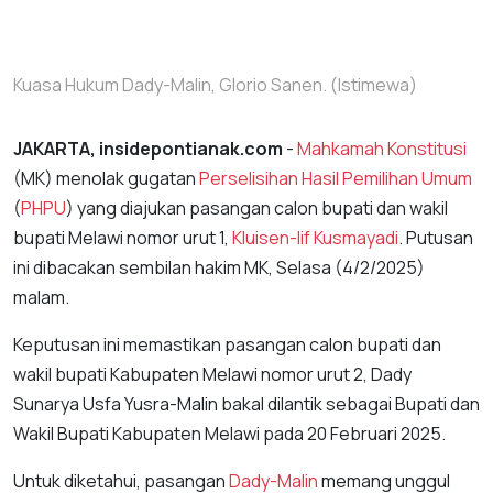
Kuasa Hukum Dady-Malin, Glorio Sanen. (Istimewa)
JAKARTA, insidepontianak.com
-
Mahkamah Konstitusi
(MK) menolak gugatan
Perselisihan Hasil Pemilihan Umum
(
PHPU
) yang diajukan pasangan calon bupati dan wakil
bupati Melawi nomor urut 1,
Kluisen-Iif Kusmayadi
. Putusan
ini dibacakan sembilan hakim MK, Selasa (4/2/2025)
malam.
Keputusan ini memastikan pasangan calon bupati dan
wakil bupati Kabupaten Melawi nomor urut 2, Dady
Sunarya Usfa Yusra-Malin bakal dilantik sebagai Bupati dan
Wakil Bupati Kabupaten Melawi pada 20 Februari 2025.
Untuk diketahui, pasangan
Dady-Malin
memang unggul