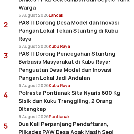
Warga
6 August 2026
Landak
PASTI Dorong Desa Model dan Inovasi
2
Pangan Lokal Tekan Stunting di Kubu
Raya
6 August 2026
Kubu Raya
PASTI Dorong Pencegahan Stunting
3
Berbasis Masyarakat di Kubu Raya:
Penguatan Desa Model dan Inovasi
Pangan Lokal Jadi Andalan
6 August 2026
Kubu Raya
Polresta Pontianak Sita Nyaris 600 Kg
4
Sisik dan Kuku Trenggiling, 2 Orang
Ditangkap
6 August 2026
Pontianak
Dua Kali Perpanjang Pendaftaran,
5
Pilkades PAW Desa Agak Masih Sepi