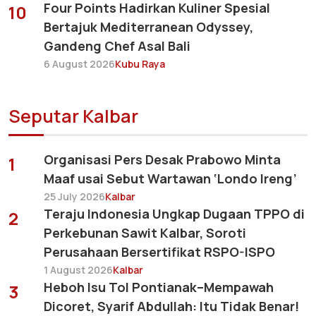
Four Points Hadirkan Kuliner Spesial
10
Bertajuk Mediterranean Odyssey,
Gandeng Chef Asal Bali
6 August 2026
Kubu Raya
Seputar Kalbar
Organisasi Pers Desak Prabowo Minta
1
Maaf usai Sebut Wartawan ‘Londo Ireng’
25 July 2026
Kalbar
Teraju Indonesia Ungkap Dugaan TPPO di
2
Perkebunan Sawit Kalbar, Soroti
Perusahaan Bersertifikat RSPO-ISPO
1 August 2026
Kalbar
Heboh Isu Tol Pontianak–Mempawah
3
Dicoret, Syarif Abdullah: Itu Tidak Benar!