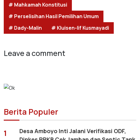
# Mahkamah Konstitusi
# Perselisihan Hasil Pemilihan Umum
# Dady-Malin
# Kluisen-Iif Kusmayadi
Leave a comment
Berita Populer
Desa Amboyo Inti Jalani Verifikasi ODF,
1
Dinkes PPKB Cek Jamban dan Septic Tank