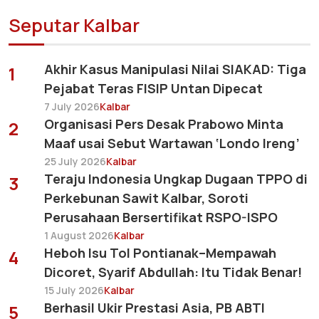
Seputar Kalbar
Akhir Kasus Manipulasi Nilai SIAKAD: Tiga
1
Pejabat Teras FISIP Untan Dipecat
7 July 2026
Kalbar
Organisasi Pers Desak Prabowo Minta
2
Maaf usai Sebut Wartawan ‘Londo Ireng’
25 July 2026
Kalbar
Teraju Indonesia Ungkap Dugaan TPPO di
3
Perkebunan Sawit Kalbar, Soroti
Perusahaan Bersertifikat RSPO-ISPO
1 August 2026
Kalbar
Heboh Isu Tol Pontianak–Mempawah
4
Dicoret, Syarif Abdullah: Itu Tidak Benar!
15 July 2026
Kalbar
Berhasil Ukir Prestasi Asia, PB ABTI
5