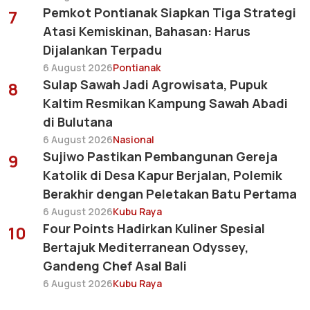
Pemkot Pontianak Siapkan Tiga Strategi
7
Atasi Kemiskinan, Bahasan: Harus
Dijalankan Terpadu
6 August 2026
Pontianak
Sulap Sawah Jadi Agrowisata, Pupuk
8
Kaltim Resmikan Kampung Sawah Abadi
di Bulutana
6 August 2026
Nasional
Sujiwo Pastikan Pembangunan Gereja
9
Katolik di Desa Kapur Berjalan, Polemik
Berakhir dengan Peletakan Batu Pertama
6 August 2026
Kubu Raya
Four Points Hadirkan Kuliner Spesial
10
Bertajuk Mediterranean Odyssey,
Gandeng Chef Asal Bali
6 August 2026
Kubu Raya