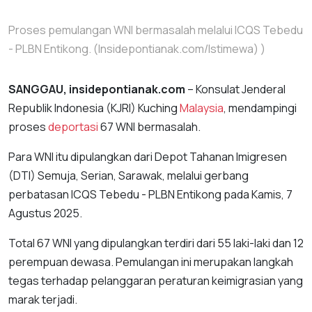
Proses pemulangan WNI bermasalah melalui ICQS Tebedu
- PLBN Entikong. (Insidepontianak.com/Istimewa) )
SANGGAU, insidepontianak.com
– Konsulat Jenderal
Republik Indonesia (KJRI) Kuching
Malaysia
, mendampingi
proses
deportasi
67 WNI bermasalah.
Para WNI itu dipulangkan dari Depot Tahanan Imigresen
(DTI) Semuja, Serian, Sarawak, melalui gerbang
perbatasan ICQS Tebedu - PLBN Entikong pada Kamis, 7
Agustus 2025.
Total 67 WNI yang dipulangkan terdiri dari 55 laki-laki dan 12
perempuan dewasa. Pemulangan ini merupakan langkah
tegas terhadap pelanggaran peraturan keimigrasian yang
marak terjadi.