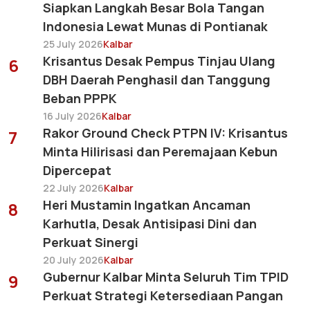
Siapkan Langkah Besar Bola Tangan
Indonesia Lewat Munas di Pontianak
25 July 2026
Kalbar
Krisantus Desak Pempus Tinjau Ulang
6
DBH Daerah Penghasil dan Tanggung
Beban PPPK
16 July 2026
Kalbar
Rakor Ground Check PTPN IV: Krisantus
7
Minta Hilirisasi dan Peremajaan Kebun
Dipercepat
22 July 2026
Kalbar
Heri Mustamin Ingatkan Ancaman
8
Karhutla, Desak Antisipasi Dini dan
Perkuat Sinergi
20 July 2026
Kalbar
Gubernur Kalbar Minta Seluruh Tim TPID
9
Perkuat Strategi Ketersediaan Pangan