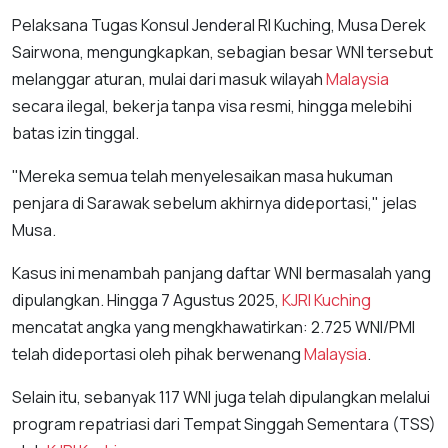
Pelaksana Tugas Konsul Jenderal RI Kuching, Musa Derek
Sairwona, mengungkapkan, sebagian besar WNI tersebut
melanggar aturan, mulai dari masuk wilayah
Malaysia
secara ilegal, bekerja tanpa visa resmi, hingga melebihi
batas izin tinggal.
"Mereka semua telah menyelesaikan masa hukuman
penjara di Sarawak sebelum akhirnya dideportasi," jelas
Musa.
Kasus ini menambah panjang daftar WNI bermasalah yang
dipulangkan. Hingga 7 Agustus 2025,
KJRI Kuching
mencatat angka yang mengkhawatirkan: 2.725 WNI/PMI
telah dideportasi oleh pihak berwenang
Malaysia
.
Selain itu, sebanyak 117 WNI juga telah dipulangkan melalui
program repatriasi dari Tempat Singgah Sementara (TSS)