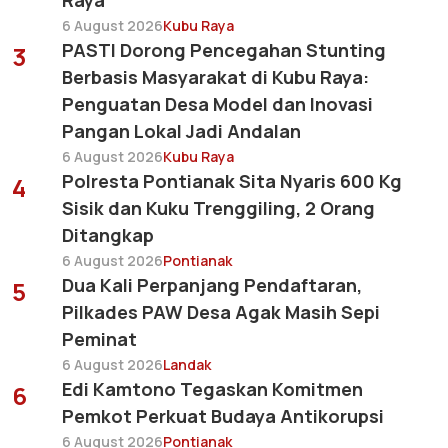
Raya
6 August 2026
Kubu Raya
PASTI Dorong Pencegahan Stunting
3
Berbasis Masyarakat di Kubu Raya:
Penguatan Desa Model dan Inovasi
Pangan Lokal Jadi Andalan
6 August 2026
Kubu Raya
Polresta Pontianak Sita Nyaris 600 Kg
4
Sisik dan Kuku Trenggiling, 2 Orang
Ditangkap
6 August 2026
Pontianak
Dua Kali Perpanjang Pendaftaran,
5
Pilkades PAW Desa Agak Masih Sepi
Peminat
6 August 2026
Landak
Edi Kamtono Tegaskan Komitmen
6
Pemkot Perkuat Budaya Antikorupsi
6 August 2026
Pontianak