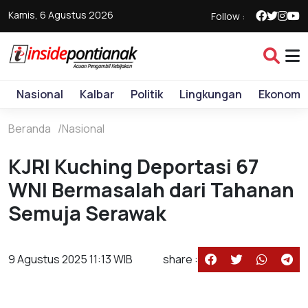
Kamis, 6 Agustus 2026
Follow :
Nasional
Kalbar
Politik
Lingkungan
Ekonomi
Beranda
Nasional
KJRI Kuching Deportasi 67
WNI Bermasalah dari Tahanan
Semuja Serawak
9 Agustus 2025 11:13 WIB
share :