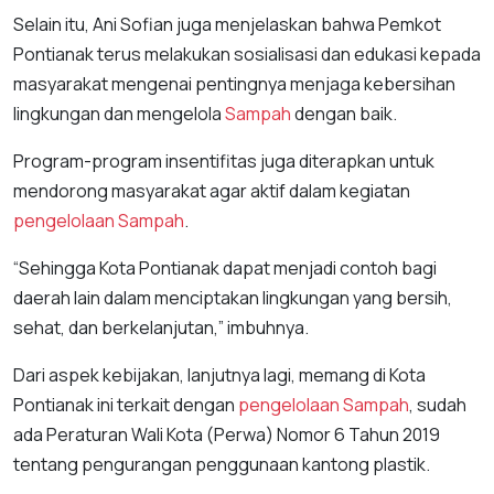
Selain itu, Ani Sofian juga menjelaskan bahwa Pemkot
Pontianak terus melakukan sosialisasi dan edukasi kepada
masyarakat mengenai pentingnya menjaga kebersihan
lingkungan dan mengelola
Sampah
dengan baik.
Program-program insentifitas juga diterapkan untuk
mendorong masyarakat agar aktif dalam kegiatan
pengelolaan
Sampah
.
“Sehingga Kota Pontianak dapat menjadi contoh bagi
daerah lain dalam menciptakan lingkungan yang bersih,
sehat, dan berkelanjutan,” imbuhnya.
Dari aspek kebijakan, lanjutnya lagi, memang di Kota
Pontianak ini terkait dengan
pengelolaan
Sampah
, sudah
ada Peraturan Wali Kota (Perwa) Nomor 6 Tahun 2019
tentang pengurangan penggunaan kantong plastik.