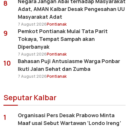
Negara Jangan Abai terhadap Masyarakat
8
Adat, AMAN Kalbar Desak Pengesahan UU
Masyarakat Adat
7 August 2026
Pontianak
Pemkot Pontianak Mulai Tata Parit
9
Tokaya, Tempat Sampah akan
Diperbanyak
7 August 2026
Pontianak
Bahasan Puji Antusiasme Warga Ponbar
10
Ikuti Jalan Sehat dan Zumba
7 August 2026
Pontianak
Seputar Kalbar
Organisasi Pers Desak Prabowo Minta
1
Maaf usai Sebut Wartawan ‘Londo Ireng’