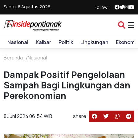
Sabtu, 8 Agustus 2026
Follow :
Nasional
Kalbar
Politik
Lingkungan
Ekonomi
Beranda
Nasional
Dampak Positif Pengelolaan
Sampah Bagi Lingkungan dan
Perekonomian
8 Juni 2024 06:54 WIB
share :