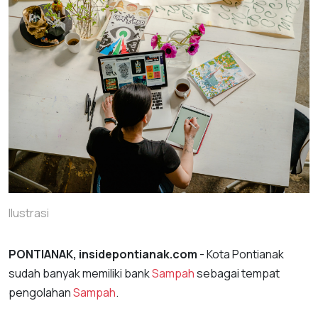
Ilustrasi
PONTIANAK, insidepontianak.com
- Kota Pontianak
sudah banyak memiliki bank
Sampah
sebagai tempat
pengolahan
Sampah
.