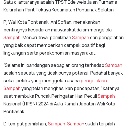
Satu di antaranya adalah TPST Edelweis Jalan Purnama
Kelurahan Parit Tokaya Kecamatan Pontianak Selatan
Pj Wali Kota Pontianak, Ani Sofian, menekankan
pentingnya kesadaran masyarakat dalam mengelola
Sampah
. Menurutnya, pemilahan
Sampah
dan pengolahan
yang baik dapat memberikan dampak positif bagi
lingkungan serta perekonomian masyarakat.
“Selama ini pandangan sebagian orang terhadap
Sampah
adalah sesuatu yang tidak punya potensi. Padahal banyak
sekali pelaku yang menggeluti usaha
pengelolaan
Sampah
yang telah menghasilkan pendapatan,” katanya
saat membuka Puncak Peringatan Hari Peduli
Sampah
Nasional (HPSN) 2024 di Aula Rumah Jabatan Wali Kota
Pontianak.
Di tempat pemilahan,
Sampah
-
Sampah
sudah terpilah