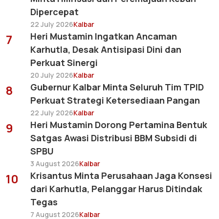
Dipercepat
22 July 2026
Kalbar
Heri Mustamin Ingatkan Ancaman
7
Karhutla, Desak Antisipasi Dini dan
Perkuat Sinergi
20 July 2026
Kalbar
Gubernur Kalbar Minta Seluruh Tim TPID
8
Perkuat Strategi Ketersediaan Pangan
22 July 2026
Kalbar
Heri Mustamin Dorong Pertamina Bentuk
9
Satgas Awasi Distribusi BBM Subsidi di
SPBU
3 August 2026
Kalbar
Krisantus Minta Perusahaan Jaga Konsesi
10
dari Karhutla, Pelanggar Harus Ditindak
Tegas
7 August 2026
Kalbar