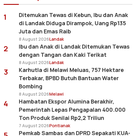
Ditemukan Tewas di Kebun, Ibu dan Anak
1
di Landak Diduga Dirampok, Uang Rp135
Juta dan Emas Raib
8 August 2026
Landak
Ibu dan Anak di Landak Ditemukan Tewas
2
dengan Tangan dan Kaki Terikat
8 August 2026
Landak
Karhutla di Melawi Meluas, 757 Hektare
3
Terbakar, BPBD Butuh Bantuan Water
Bombing
8 August 2026
Melawi
Hambatan Ekspor Alumina Berakhir,
4
Pemerintah Lepas Pengapalan 400.000
Ton Produk Senilai Rp2,2 Triliun
7 August 2026
Pontianak
Pemkab Sambas dan DPRD Sepakati KUA-
5