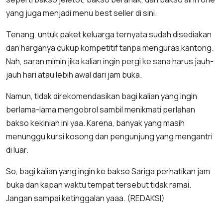
yang juga menjadi menu best seller di sini.
Tenang, untuk paket keluarga ternyata sudah disediakan
dan harganya cukup kompetitif tanpa menguras kantong.
Nah, saran mimin jika kalian ingin pergi ke sana harus jauh-
jauh hari atau lebih awal dari jam buka.
Namun, tidak direkomendasikan bagi kalian yang ingin
berlama-lama mengobrol sambil menikmati perlahan
bakso kekinian ini yaa. Karena, banyak yang masih
menunggu kursi kosong dan pengunjung yang mengantri
di luar.
So, bagi kalian yang ingin ke bakso Sariga perhatikan jam
buka dan kapan waktu tempat tersebut tidak ramai.
Jangan sampai ketinggalan yaaa. (REDAKSI)