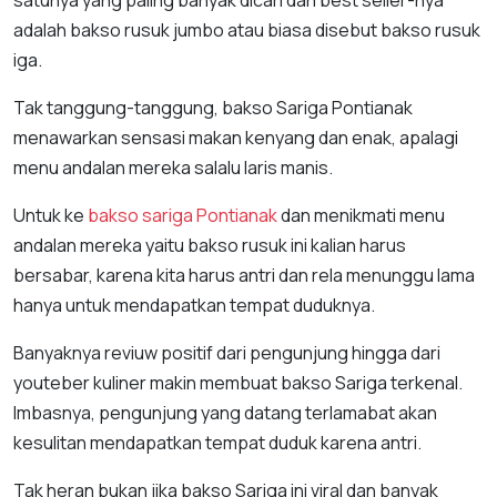
adalah bakso rusuk jumbo atau biasa disebut bakso rusuk
iga.
Tak tanggung-tanggung, bakso Sariga Pontianak
menawarkan sensasi makan kenyang dan enak, apalagi
menu andalan mereka salalu laris manis.
Untuk ke
bakso sariga Pontianak
dan menikmati menu
andalan mereka yaitu bakso rusuk ini kalian harus
bersabar, karena kita harus antri dan rela menunggu lama
hanya untuk mendapatkan tempat duduknya.
Banyaknya reviuw positif dari pengunjung hingga dari
youteber kuliner makin membuat bakso Sariga terkenal.
Imbasnya, pengunjung yang datang terlamabat akan
kesulitan mendapatkan tempat duduk karena antri.
Tak heran bukan jika bakso Sariga ini viral dan banyak