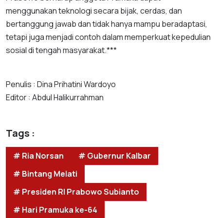
menggunakan teknologi secara bijak, cerdas, dan
bertanggung jawab dan tidak hanya mampu beradaptasi,
tetapi juga menjadi contoh dalam memperkuat kepedulian
sosial di tengah masyarakat.***
Penulis : Dina Prihatini Wardoyo
Editor : Abdul Halikurrahman
Tags :
# Ria Norsan
# Gubernur Kalbar
# Bintang Melati
# Presiden RI Prabowo Subianto
# Hari Pramuka ke-64