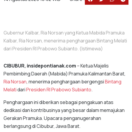
Gubernur Kalbar, Ria Norsan yang Ketua Mabida Pramuka
Kalbar, Ria Norsan, menerima penghargaan Bintang Melati
dari Presiden RI Prabowo Subianto. (Istimewa)
CIBUBUR, insidepontianak.com
– Ketua Majelis
Pembimbing Daerah (Mabida) Pramuka Kalimantan Barat,
Ria Norsan
, menerima penghargaan bergengsi
Bintang
Melati
dari
Presiden RI Prabowo Subianto
.
Penghargaan ini diberikan sebagai pengakuan atas
dedikasi dan kontribusinya yang besar dalam memajukan
Gerakan Pramuka. Upacara penganugerahan
berlangsung di Cibubur, Jawa Barat.