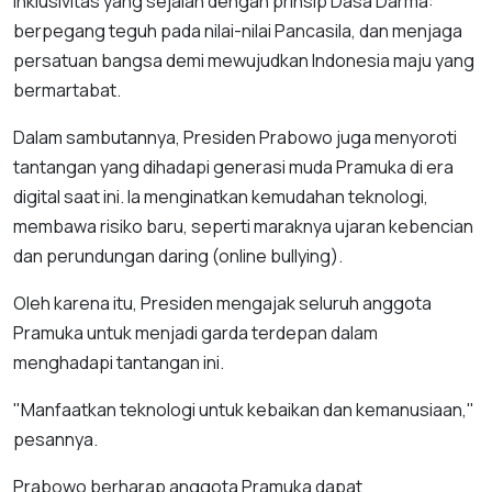
inklusivitas yang sejalan dengan prinsip Dasa Darma:
berpegang teguh pada nilai-nilai Pancasila, dan menjaga
persatuan bangsa demi mewujudkan Indonesia maju yang
bermartabat.
Dalam sambutannya, Presiden Prabowo juga menyoroti
tantangan yang dihadapi generasi muda Pramuka di era
digital saat ini. Ia menginatkan kemudahan teknologi,
membawa risiko baru, seperti maraknya ujaran kebencian
dan perundungan daring (online bullying).
Oleh karena itu, Presiden mengajak seluruh anggota
Pramuka untuk menjadi garda terdepan dalam
menghadapi tantangan ini.
"Manfaatkan teknologi untuk kebaikan dan kemanusiaan,"
pesannya.
Prabowo berharap anggota Pramuka dapat