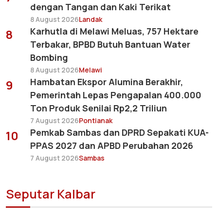
dengan Tangan dan Kaki Terikat
8 August 2026
Landak
Karhutla di Melawi Meluas, 757 Hektare
8
Terbakar, BPBD Butuh Bantuan Water
Bombing
8 August 2026
Melawi
Hambatan Ekspor Alumina Berakhir,
9
Pemerintah Lepas Pengapalan 400.000
Ton Produk Senilai Rp2,2 Triliun
7 August 2026
Pontianak
Pemkab Sambas dan DPRD Sepakati KUA-
10
PPAS 2027 dan APBD Perubahan 2026
7 August 2026
Sambas
Seputar Kalbar