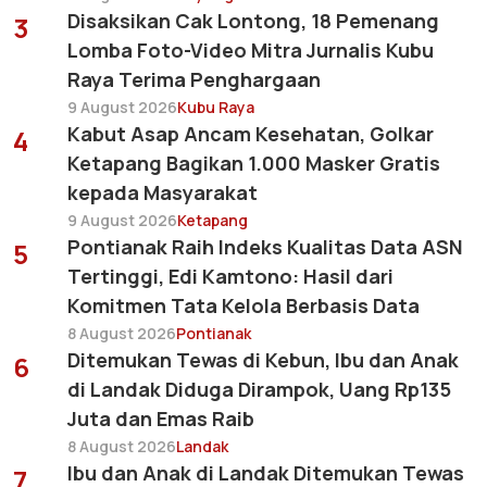
Disaksikan Cak Lontong, 18 Pemenang
3
Lomba Foto-Video Mitra Jurnalis Kubu
Raya Terima Penghargaan
9 August 2026
Kubu Raya
Kabut Asap Ancam Kesehatan, Golkar
4
Ketapang Bagikan 1.000 Masker Gratis
kepada Masyarakat
9 August 2026
Ketapang
Pontianak Raih Indeks Kualitas Data ASN
5
Tertinggi, Edi Kamtono: Hasil dari
Komitmen Tata Kelola Berbasis Data
8 August 2026
Pontianak
Ditemukan Tewas di Kebun, Ibu dan Anak
6
di Landak Diduga Dirampok, Uang Rp135
Juta dan Emas Raib
8 August 2026
Landak
Ibu dan Anak di Landak Ditemukan Tewas
7