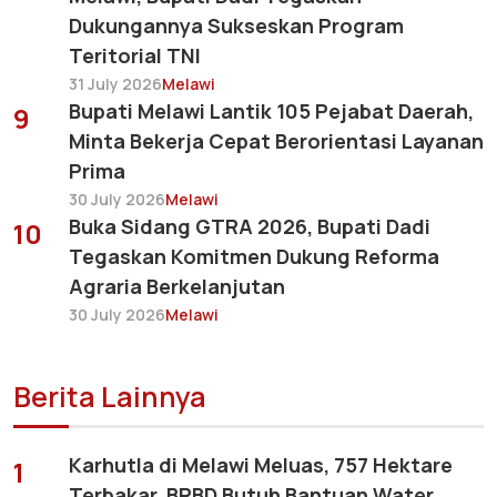
Dukungannya Sukseskan Program
Teritorial TNI
31 July 2026
Melawi
Bupati Melawi Lantik 105 Pejabat Daerah,
9
Minta Bekerja Cepat Berorientasi Layanan
Prima
30 July 2026
Melawi
Buka Sidang GTRA 2026, Bupati Dadi
10
Tegaskan Komitmen Dukung Reforma
Agraria Berkelanjutan
30 July 2026
Melawi
Berita Lainnya
Karhutla di Melawi Meluas, 757 Hektare
1
Terbakar, BPBD Butuh Bantuan Water