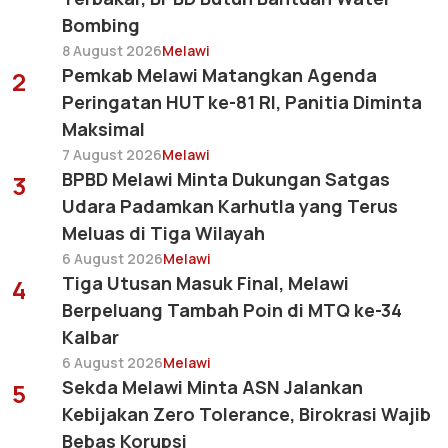
Bombing
8 August 2026
Melawi
Pemkab Melawi Matangkan Agenda
2
Peringatan HUT ke-81 RI, Panitia Diminta
Maksimal
7 August 2026
Melawi
BPBD Melawi Minta Dukungan Satgas
3
Udara Padamkan Karhutla yang Terus
Meluas di Tiga Wilayah
6 August 2026
Melawi
Tiga Utusan Masuk Final, Melawi
4
Berpeluang Tambah Poin di MTQ ke-34
Kalbar
6 August 2026
Melawi
Sekda Melawi Minta ASN Jalankan
5
Kebijakan Zero Tolerance, Birokrasi Wajib
Bebas Korupsi