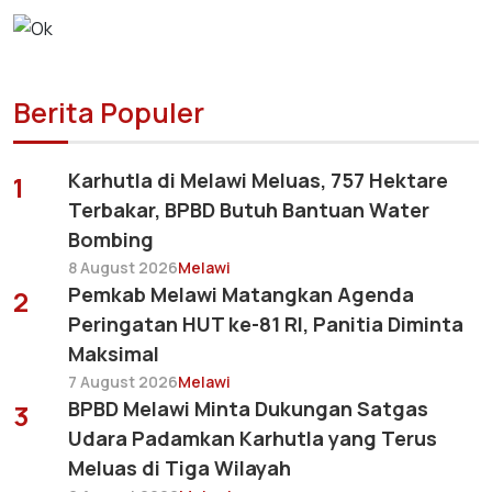
Berita Populer
Karhutla di Melawi Meluas, 757 Hektare
1
Terbakar, BPBD Butuh Bantuan Water
Bombing
8 August 2026
Melawi
Pemkab Melawi Matangkan Agenda
2
Peringatan HUT ke-81 RI, Panitia Diminta
Maksimal
7 August 2026
Melawi
BPBD Melawi Minta Dukungan Satgas
3
Udara Padamkan Karhutla yang Terus
Meluas di Tiga Wilayah