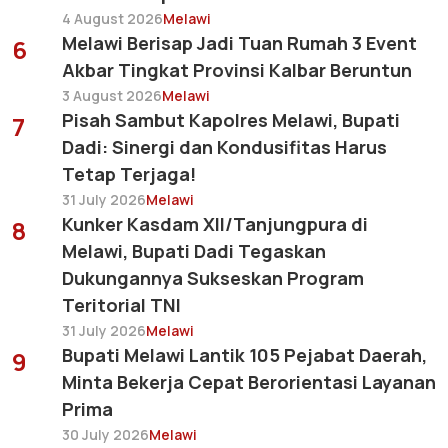
4 August 2026
Melawi
Melawi Berisap Jadi Tuan Rumah 3 Event
6
Akbar Tingkat Provinsi Kalbar Beruntun
3 August 2026
Melawi
Pisah Sambut Kapolres Melawi, Bupati
7
Dadi: Sinergi dan Kondusifitas Harus
Tetap Terjaga!
31 July 2026
Melawi
Kunker Kasdam XII/Tanjungpura di
8
Melawi, Bupati Dadi Tegaskan
Dukungannya Sukseskan Program
Teritorial TNI
31 July 2026
Melawi
Bupati Melawi Lantik 105 Pejabat Daerah,
9
Minta Bekerja Cepat Berorientasi Layanan
Prima
30 July 2026
Melawi