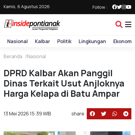
Kamis, 6 Agustus 2026
Follow :
Nasional
Kalbar
Politik
Lingkungan
Ekonomi
Beranda
Nasional
DPRD Kalbar Akan Panggil
Dinas Terkait Usut Anjloknya
Harga Kelapa di Batu Ampar
13 Mei 2026 15:39 WIB
share :