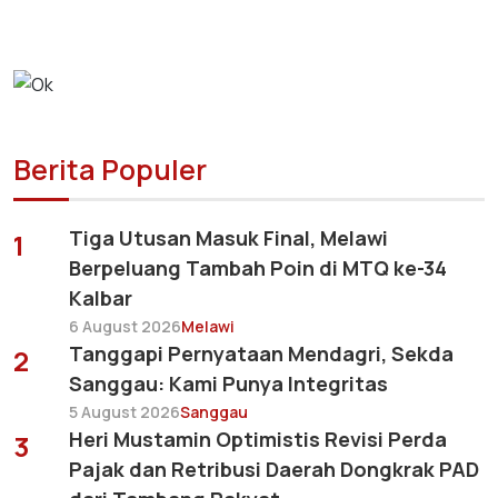
Berita Populer
Tiga Utusan Masuk Final, Melawi
1
Berpeluang Tambah Poin di MTQ ke-34
Kalbar
6 August 2026
Melawi
Tanggapi Pernyataan Mendagri, Sekda
2
Sanggau: Kami Punya Integritas
5 August 2026
Sanggau
Heri Mustamin Optimistis Revisi Perda
3
Pajak dan Retribusi Daerah Dongkrak PAD