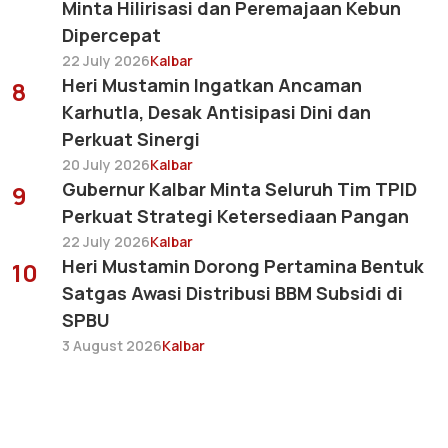
Minta Hilirisasi dan Peremajaan Kebun
Dipercepat
22 July 2026
Kalbar
Heri Mustamin Ingatkan Ancaman
8
Karhutla, Desak Antisipasi Dini dan
Perkuat Sinergi
20 July 2026
Kalbar
Gubernur Kalbar Minta Seluruh Tim TPID
9
Perkuat Strategi Ketersediaan Pangan
22 July 2026
Kalbar
Heri Mustamin Dorong Pertamina Bentuk
10
Satgas Awasi Distribusi BBM Subsidi di
SPBU
3 August 2026
Kalbar