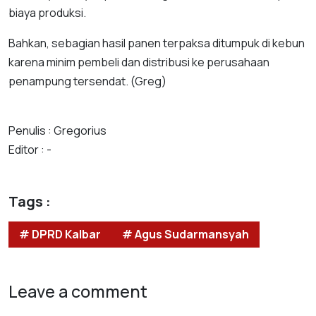
biaya produksi.
Bahkan, sebagian hasil panen terpaksa ditumpuk di kebun
karena minim pembeli dan distribusi ke perusahaan
penampung tersendat. (Greg)
Penulis : Gregorius
Editor : -
Tags :
# DPRD Kalbar
# Agus Sudarmansyah
Leave a comment