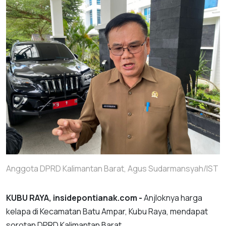
Anggota DPRD Kalimantan Barat, Agus Sudarmansyah/IST
KUBU RAYA, insidepontianak.com -
Anjloknya harga
kelapa di Kecamatan Batu Ampar, Kubu Raya, mendapat
sorotan DPRD Kalimantan Barat.