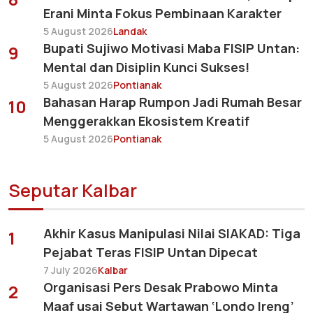
Erani Minta Fokus Pembinaan Karakter
5 August 2026
Landak
Bupati Sujiwo Motivasi Maba FISIP Untan:
9
Mental dan Disiplin Kunci Sukses!
5 August 2026
Pontianak
Bahasan Harap Rumpon Jadi Rumah Besar
10
Menggerakkan Ekosistem Kreatif
5 August 2026
Pontianak
Seputar Kalbar
Akhir Kasus Manipulasi Nilai SIAKAD: Tiga
1
Pejabat Teras FISIP Untan Dipecat
7 July 2026
Kalbar
Organisasi Pers Desak Prabowo Minta
2
Maaf usai Sebut Wartawan ‘Londo Ireng’