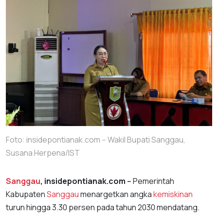
Foto: insidepontianak.com -- Wakil Bupati Sanggau,
Susana Herpena/IST
Sanggau
, insidepontianak.com --
Pemerintah
Kabupaten
Sanggau
menargetkan angka
kemiskinan
turun hingga 3.30 persen pada tahun 2030 mendatang.