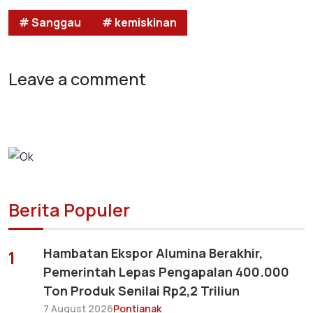
# Sanggau
# kemiskinan
Leave a comment
Berita Populer
Hambatan Ekspor Alumina Berakhir,
1
Pemerintah Lepas Pengapalan 400.000
Ton Produk Senilai Rp2,2 Triliun
7 August 2026
Pontianak