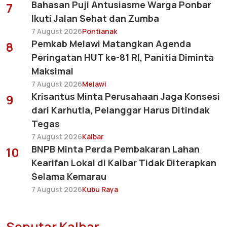
Bahasan Puji Antusiasme Warga Ponbar
7
Ikuti Jalan Sehat dan Zumba
7 August 2026
Pontianak
Pemkab Melawi Matangkan Agenda
8
Peringatan HUT ke-81 RI, Panitia Diminta
Maksimal
7 August 2026
Melawi
Krisantus Minta Perusahaan Jaga Konsesi
9
dari Karhutla, Pelanggar Harus Ditindak
Tegas
7 August 2026
Kalbar
BNPB Minta Perda Pembakaran Lahan
10
Kearifan Lokal di Kalbar Tidak Diterapkan
Selama Kemarau
7 August 2026
Kubu Raya
Seputar Kalbar