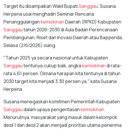
Target itu disampaikan Wakil Bupati
Sanggau
, Susana
Herpena usai menghadiri Seminar Rencana
Penanggulangan
kemiskinan
Daerah (RPKD) Kabupaten
Sanggau
tahun 2026-2030 di Aula Badan Perencanaan
Pembangunan, Riset dan Inovasi Daerah atau Bapperida,
Selasa (2/6/2026) siang.
"Tahun 2025 ya secara nasional untuk Kabupaten
Sanggau
tentunya cukup baik, angka
kemiskinan
di rata-
rata 4,61 persen. Dimana harapan kita tentunya di tahun
2030 target kita menjadi 3,30 persen ya," kata Susana
Herpena.
Susana menegaskan komitmen Pemerintah Kabupaten
Sanggau
dalam upaya pengentasan
kemiskinan
.
Menurutnya, masyarakat yang masuk dalam kelompok
desil 1 dan desil 2 akan menjadi prioritas utama penerima