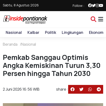
Sabtu, 8 Agustus 2026
Follow :
Nasional
Kalbar
Politik
Lingkungan
Ekonomi
Beranda
Nasional
Pemkab Sanggau Optimis
Angka Kemiskinan Turun 3,30
Persen hingga Tahun 2030
2 Juni 2026 16:56 WIB
share :