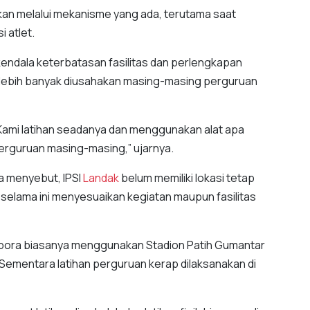
ukan melalui mekanisme yang ada, terutama saat
 atlet.
endala keterbatasan fasilitas dan perlengkapan
ni lebih banyak diusahakan masing-masing perguruan
. Kami latihan seadanya dan menggunakan alat apa
perguruan masing-masing,” ujarnya.
a menyebut, IPSI
Landak
belum memiliki lokasi tetap
 selama ini menyesuaikan kegiatan maupun fasilitas
Dispora biasanya menggunakan Stadion Patih Gumantar
. Sementara latihan perguruan kerap dilaksanakan di