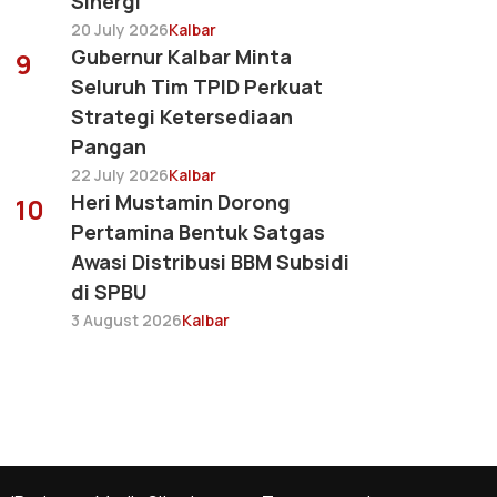
Sinergi
20 July 2026
Kalbar
Gubernur Kalbar Minta
9
Seluruh Tim TPID Perkuat
Strategi Ketersediaan
Pangan
22 July 2026
Kalbar
Heri Mustamin Dorong
10
Pertamina Bentuk Satgas
Awasi Distribusi BBM Subsidi
di SPBU
3 August 2026
Kalbar