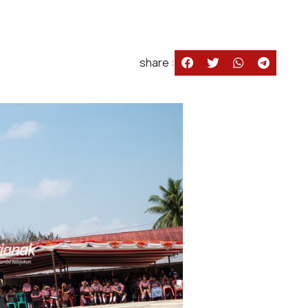
share :