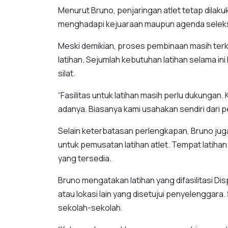
Menurut Bruno, penjaringan atlet tetap dilak
menghadapi kejuaraan maupun agenda seleksi
Meski demikian, proses pembinaan masih terk
latihan. Sejumlah kebutuhan latihan selama i
silat.
“Fasilitas untuk latihan masih perlu dukungan
adanya. Biasanya kami usahakan sendiri dari 
Selain keterbatasan perlengkapan, Bruno jug
untuk pemusatan latihan atlet. Tempat latihan
yang tersedia.
Bruno mengatakan latihan yang difasilitasi 
atau lokasi lain yang disetujui penyelenggara
sekolah-sekolah.