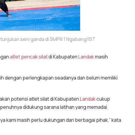
rtunjukan seni ganda di SMPN 1 Ngabang/IST
ngan
atlet pencak silat
di Kabupaten
Landak
masih
latih dengan perlengkapan seadanya dan belum memiliki
akan potensi atlet silat di Kabupaten
Landak
cukup
sepenuhnya didukung sarana latihan yang memadai.
anya kami masih perlu dukungan dari berbagai pihak,” kata