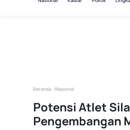
Nasional
Kalbar
Politik
Lingk
Beranda
Nasional
Potensi Atlet Sil
Pengembangan M