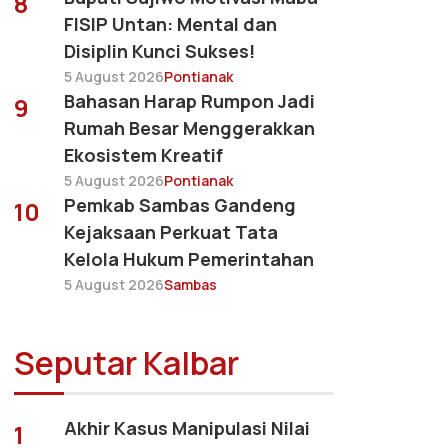
8
FISIP Untan: Mental dan
Disiplin Kunci Sukses!
5 August 2026
Pontianak
Bahasan Harap Rumpon Jadi
9
Rumah Besar Menggerakkan
Ekosistem Kreatif
5 August 2026
Pontianak
Pemkab Sambas Gandeng
10
Kejaksaan Perkuat Tata
Kelola Hukum Pemerintahan
5 August 2026
Sambas
Seputar Kalbar
Akhir Kasus Manipulasi Nilai
1