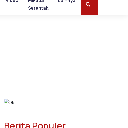
Video
Pilkada
Lainnya
Serentak
Berita Populer