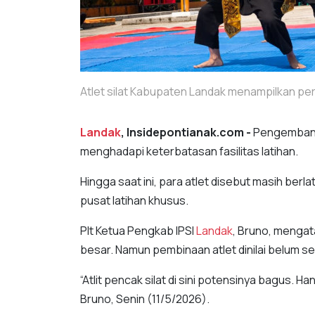
Atlet silat Kabupaten Landak menampilkan pe
Landak
, Insidepontianak.com -
Pengemba
menghadapi keterbatasan fasilitas latihan.
Hingga saat ini, para atlet disebut masih ber
pusat latihan khusus.
Plt Ketua Pengkab IPSI
Landak
, Bruno, mengat
besar. Namun pembinaan atlet dinilai belum 
“Atlit pencak silat di sini potensinya bagus. H
Bruno, Senin (11/5/2026).