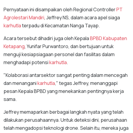
Pernyataan ini disampaikan oleh Regional Controller
PT
Agrolestari Mandiri
, Jeffrey NS, dalam acara apel siaga
karhutla
terpadu di Kecamatan Nanga Tayap.
Acara tersebut dihadiri juga oleh Kepala
BPBD Kabupaten
Ketapang
, Yunifar Purwantoro, dan bertujuan untuk
menguji kesiapsiagaan personel dan fasilitas dalam
menghadapi potensi
karhutla
.
"Kolaborasi antarsektor sangat penting dalam mencegah
dan menangani
karhutla
," tegas Jeffrey, menanggapi
pesan Kepala BPBD yang menekankan pentingnya kerja
sama.
Jeffrey memaparkan berbagai langkah nyata yang telah
dilakukan perusahaannya. Untuk deteksi dini, perusahaan
telah mengadopsi teknologi drone. Selain itu, mereka juga