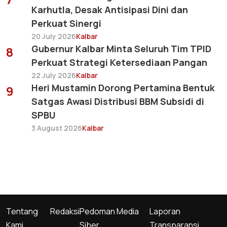
Karhutla, Desak Antisipasi Dini dan
Perkuat Sinergi
20 July 2026
Kalbar
Gubernur Kalbar Minta Seluruh Tim TPID
8
Perkuat Strategi Ketersediaan Pangan
22 July 2026
Kalbar
Heri Mustamin Dorong Pertamina Bentuk
9
Satgas Awasi Distribusi BBM Subsidi di
SPBU
3 August 2026
Kalbar
Tentang
Redaksi
Pedoman Media
Laporan
Kami
Siber
Transparansi