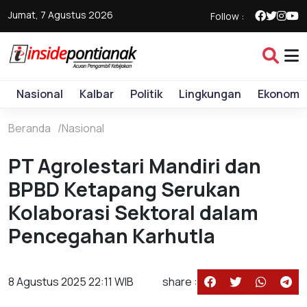
Jumat, 7 Agustus 2026
Follow :
Nasional
Kalbar
Politik
Lingkungan
Ekonomi
Beranda
Nasional
PT Agrolestari Mandiri dan
BPBD Ketapang Serukan
Kolaborasi Sektoral dalam
Pencegahan Karhutla
8 Agustus 2025 22:11 WIB
share :