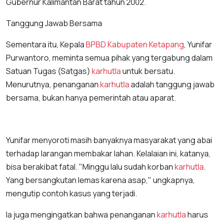
Gubernur Kalimantan Barat tahun 2002.
Tanggung Jawab Bersama
Sementara itu, Kepala
BPBD Kabupaten Ketapang
, Yunifar
Purwantoro, meminta semua pihak yang tergabung dalam
Satuan Tugas (Satgas)
karhutla
untuk bersatu.
Menurutnya, penanganan
karhutla
adalah tanggung jawab
bersama, bukan hanya pemerintah atau aparat.
Yunifar menyoroti masih banyaknya masyarakat yang abai
terhadap larangan membakar lahan. Kelalaian ini, katanya,
bisa berakibat fatal. "Minggu lalu sudah korban
karhutla
.
Yang bersangkutan lemas karena asap," ungkapnya,
mengutip contoh kasus yang terjadi.
Ia juga mengingatkan bahwa penanganan
karhutla
harus