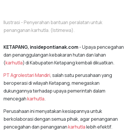
Ilustrasi - Penyerahan bantuan peralatan untuk
penanganan karhutla. (Istimewa).
KETAPANG, insidepontianak.com
- Upaya pencegahan
dan penanggulangan kebakaran hutan dan lahan
(
karhutla
) di Kabupaten Ketapang kembali dikuatkan.
PT Agrolestari Mandiri
, salah satu perusahaan yang
beroperasi di wilayah Ketapang, menegaskan
dukungannya terhadap upaya pemerintah dalam
mencegah
karhutla
.
Perusahaan ini menyatakan kesiapannya untuk
berkolaborasi dengan semua pihak, agar penanganan
pencegahan dan penanganan
karhutla
lebih efektif.