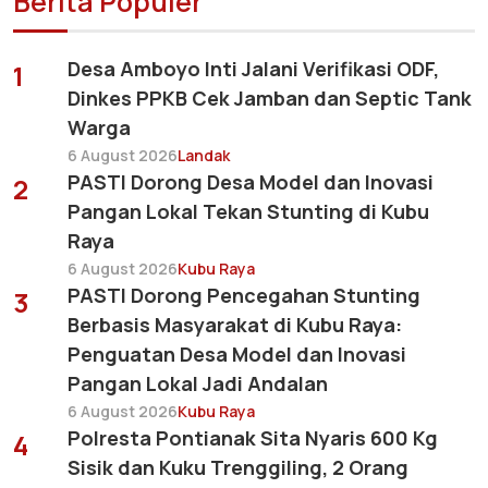
Berita Populer
Desa Amboyo Inti Jalani Verifikasi ODF,
1
Dinkes PPKB Cek Jamban dan Septic Tank
Warga
6 August 2026
Landak
PASTI Dorong Desa Model dan Inovasi
2
Pangan Lokal Tekan Stunting di Kubu
Raya
6 August 2026
Kubu Raya
PASTI Dorong Pencegahan Stunting
3
Berbasis Masyarakat di Kubu Raya:
Penguatan Desa Model dan Inovasi
Pangan Lokal Jadi Andalan
6 August 2026
Kubu Raya
Polresta Pontianak Sita Nyaris 600 Kg
4
Sisik dan Kuku Trenggiling, 2 Orang