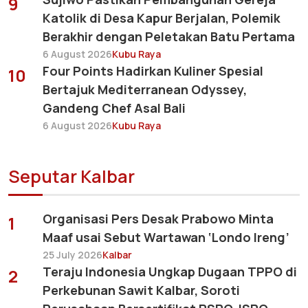
9
Katolik di Desa Kapur Berjalan, Polemik
Berakhir dengan Peletakan Batu Pertama
6 August 2026
Kubu Raya
Four Points Hadirkan Kuliner Spesial
10
Bertajuk Mediterranean Odyssey,
Gandeng Chef Asal Bali
6 August 2026
Kubu Raya
Seputar Kalbar
Organisasi Pers Desak Prabowo Minta
1
Maaf usai Sebut Wartawan ‘Londo Ireng’
25 July 2026
Kalbar
Teraju Indonesia Ungkap Dugaan TPPO di
2
Perkebunan Sawit Kalbar, Soroti