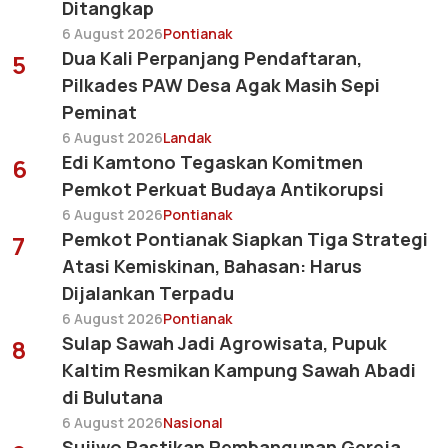
Ditangkap
6 August 2026
Pontianak
Dua Kali Perpanjang Pendaftaran,
5
Pilkades PAW Desa Agak Masih Sepi
Peminat
6 August 2026
Landak
Edi Kamtono Tegaskan Komitmen
6
Pemkot Perkuat Budaya Antikorupsi
6 August 2026
Pontianak
Pemkot Pontianak Siapkan Tiga Strategi
7
Atasi Kemiskinan, Bahasan: Harus
Dijalankan Terpadu
6 August 2026
Pontianak
Sulap Sawah Jadi Agrowisata, Pupuk
8
Kaltim Resmikan Kampung Sawah Abadi
di Bulutana
6 August 2026
Nasional
Sujiwo Pastikan Pembangunan Gereja