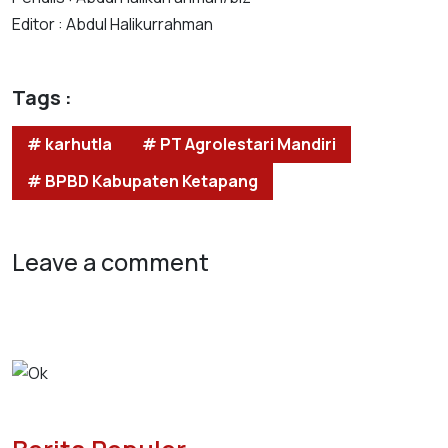
Editor : Abdul Halikurrahman
Tags :
# karhutla
# PT Agrolestari Mandiri
# BPBD Kabupaten Ketapang
Leave a comment