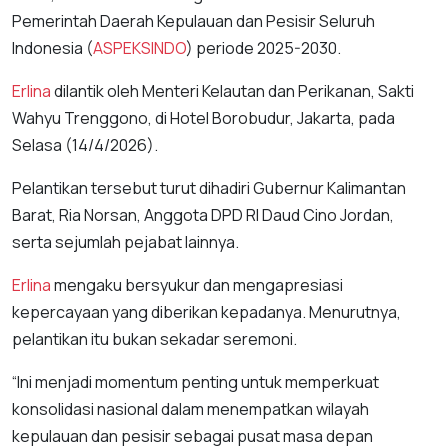
Pemerintah Daerah Kepulauan dan Pesisir Seluruh
Indonesia (
ASPEKSINDO
) periode 2025-2030.
Erlina
dilantik oleh Menteri Kelautan dan Perikanan, Sakti
Wahyu Trenggono, di Hotel Borobudur, Jakarta, pada
Selasa (14/4/2026).
Pelantikan tersebut turut dihadiri Gubernur Kalimantan
Barat, Ria Norsan, Anggota DPD RI Daud Cino Jordan,
serta sejumlah pejabat lainnya.
Erlina
mengaku bersyukur dan mengapresiasi
kepercayaan yang diberikan kepadanya. Menurutnya,
pelantikan itu bukan sekadar seremoni.
“Ini menjadi momentum penting untuk memperkuat
konsolidasi nasional dalam menempatkan wilayah
kepulauan dan pesisir sebagai pusat masa depan