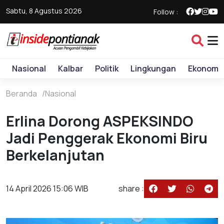
Sabtu, 8 Agustus 2026
Follow :
Nasional
Kalbar
Politik
Lingkungan
Ekonomi
Beranda
Nasional
Erlina Dorong ASPEKSINDO
Jadi Penggerak Ekonomi Biru
Berkelanjutan
14 April 2026 15:06 WIB
share :