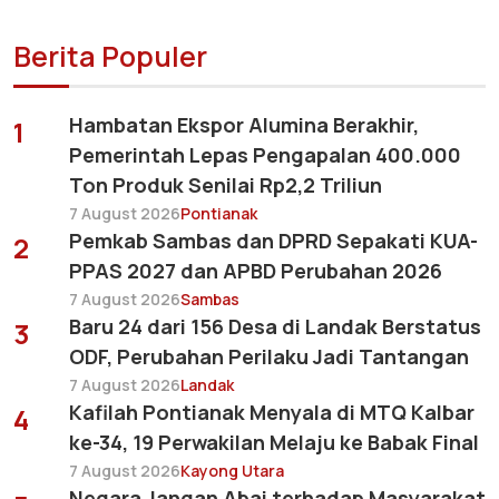
Berita Populer
Hambatan Ekspor Alumina Berakhir,
1
Pemerintah Lepas Pengapalan 400.000
Ton Produk Senilai Rp2,2 Triliun
7 August 2026
Pontianak
Pemkab Sambas dan DPRD Sepakati KUA-
2
PPAS 2027 dan APBD Perubahan 2026
7 August 2026
Sambas
Baru 24 dari 156 Desa di Landak Berstatus
3
ODF, Perubahan Perilaku Jadi Tantangan
7 August 2026
Landak
Kafilah Pontianak Menyala di MTQ Kalbar
4
ke-34, 19 Perwakilan Melaju ke Babak Final
7 August 2026
Kayong Utara
Negara Jangan Abai terhadap Masyarakat