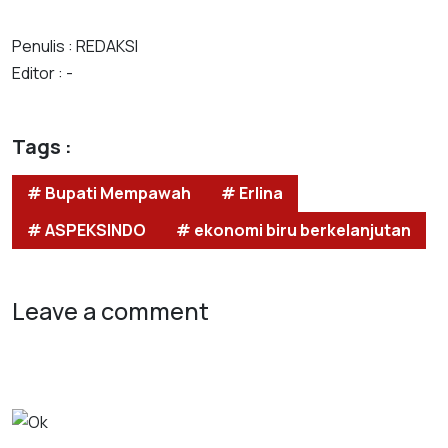
Penulis : REDAKSI
Editor : -
Tags :
# Bupati Mempawah
# Erlina
# ASPEKSINDO
# ekonomi biru berkelanjutan
Leave a comment