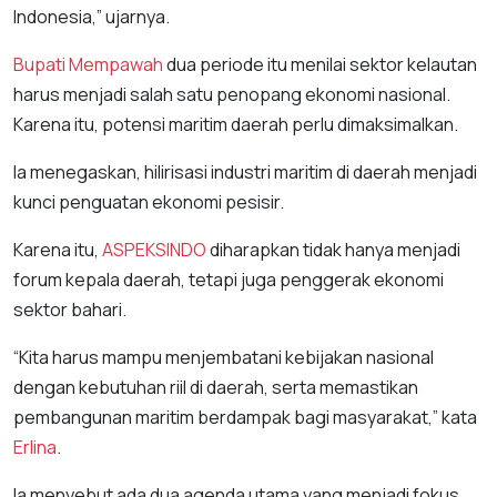
Indonesia,” ujarnya.
Bupati Mempawah
dua periode itu menilai sektor kelautan
harus menjadi salah satu penopang ekonomi nasional.
Karena itu, potensi maritim daerah perlu dimaksimalkan.
Ia menegaskan, hilirisasi industri maritim di daerah menjadi
kunci penguatan ekonomi pesisir.
Karena itu,
ASPEKSINDO
diharapkan tidak hanya menjadi
forum kepala daerah, tetapi juga penggerak ekonomi
sektor bahari.
“Kita harus mampu menjembatani kebijakan nasional
dengan kebutuhan riil di daerah, serta memastikan
pembangunan maritim berdampak bagi masyarakat,” kata
Erlina
.
Ia menyebut ada dua agenda utama yang menjadi fokus