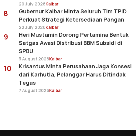
20 July 2026
Kalbar
Gubernur Kalbar Minta Seluruh Tim TPID
8
Perkuat Strategi Ketersediaan Pangan
22 July 2026
Kalbar
Heri Mustamin Dorong Pertamina Bentuk
9
Satgas Awasi Distribusi BBM Subsidi di
SPBU
3 August 2026
Kalbar
Krisantus Minta Perusahaan Jaga Konsesi
10
dari Karhutla, Pelanggar Harus Ditindak
Tegas
7 August 2026
Kalbar