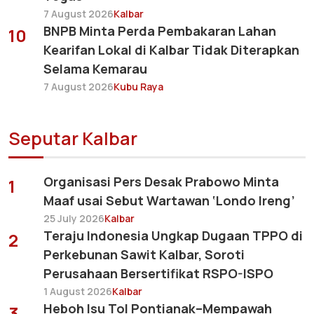
7 August 2026
Kalbar
BNPB Minta Perda Pembakaran Lahan
10
Kearifan Lokal di Kalbar Tidak Diterapkan
Selama Kemarau
7 August 2026
Kubu Raya
Seputar Kalbar
Organisasi Pers Desak Prabowo Minta
1
Maaf usai Sebut Wartawan ‘Londo Ireng’
25 July 2026
Kalbar
Teraju Indonesia Ungkap Dugaan TPPO di
2
Perkebunan Sawit Kalbar, Soroti
Perusahaan Bersertifikat RSPO-ISPO
1 August 2026
Kalbar
Heboh Isu Tol Pontianak–Mempawah
3