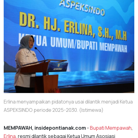
Erlina menyampaikan pidatonya usai dilantik menjadi Ketua
ASPEKSINDO periode 2025-2030. (Istimewa)
MEMPAWAH, insidepontianak.com
-
Bupati Mempawah
,
Erlina
, resmi dilantik sebagai Ketua Umum Asosiasi