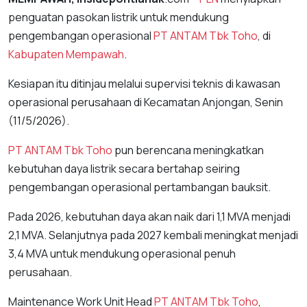
penguatan pasokan listrik untuk mendukung
pengembangan operasional
PT ANTAM Tbk Toho
, di
Kabupaten Mempawah
.
Kesiapan itu ditinjau melalui supervisi teknis di kawasan
operasional perusahaan di Kecamatan Anjongan, Senin
(11/5/2026).
PT ANTAM Tbk Toho
pun berencana meningkatkan
kebutuhan daya listrik secara bertahap seiring
pengembangan operasional pertambangan bauksit.
Pada 2026, kebutuhan daya akan naik dari 1,1 MVA menjadi
2,1 MVA. Selanjutnya pada 2027 kembali meningkat menjadi
3,4 MVA untuk mendukung operasional penuh
perusahaan.
Maintenance Work Unit Head
PT ANTAM Tbk Toho
,