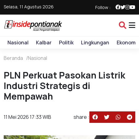
Selasa, 11 Agustus 2026
Follow :
Nasional
Kalbar
Politik
Lingkungan
Ekonomi
Beranda
Nasional
PLN Perkuat Pasokan Listrik
Industri Strategis di
Mempawah
11 Mei 2026 17:33 WIB
share :