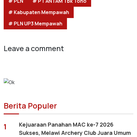
# PLN
# PT ANTAM Tbk Toho
# Kabupaten Mempawah
# PLN UP3 Mempawah
Leave a comment
Berita Populer
Kejuaraan Panahan MAC ke-7 2026
1
Sukses, Melawi Archery Club Juara Umum