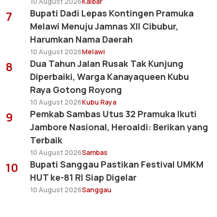
10 August 2026
Kalbar
Bupati Dadi Lepas Kontingen Pramuka
7
Melawi Menuju Jamnas XII Cibubur,
Harumkan Nama Daerah
10 August 2026
Melawi
Dua Tahun Jalan Rusak Tak Kunjung
8
Diperbaiki, Warga Kanayaqueen Kubu
Raya Gotong Royong
10 August 2026
Kubu Raya
Pemkab Sambas Utus 32 Pramuka Ikuti
9
Jambore Nasional, Heroaldi: Berikan yang
Terbaik
10 August 2026
Sambas
Bupati Sanggau Pastikan Festival UMKM
10
HUT ke-81 RI Siap Digelar
10 August 2026
Sanggau