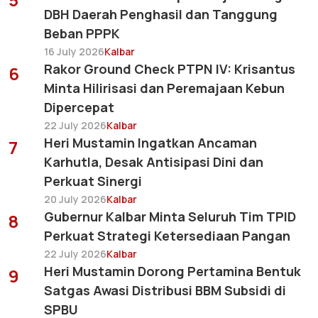
DBH Daerah Penghasil dan Tanggung
Beban PPPK
16 July 2026
Kalbar
Rakor Ground Check PTPN IV: Krisantus
6
Minta Hilirisasi dan Peremajaan Kebun
Dipercepat
22 July 2026
Kalbar
Heri Mustamin Ingatkan Ancaman
7
Karhutla, Desak Antisipasi Dini dan
Perkuat Sinergi
20 July 2026
Kalbar
Gubernur Kalbar Minta Seluruh Tim TPID
8
Perkuat Strategi Ketersediaan Pangan
22 July 2026
Kalbar
Heri Mustamin Dorong Pertamina Bentuk
9
Satgas Awasi Distribusi BBM Subsidi di
SPBU