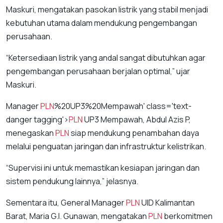
Maskuri, mengatakan pasokan listrik yang stabil menjadi
kebutuhan utama dalam mendukung pengembangan
perusahaan.
“Ketersediaan listrik yang andal sangat dibutuhkan agar
pengembangan perusahaan berjalan optimal,” ujar
Maskuri.
Manager
PLN
%20UP3%20Mempawah' class='text-
danger tagging'>
PLN
UP3 Mempawah, Abdul Azis P,
menegaskan
PLN
siap mendukung penambahan daya
melalui penguatan jaringan dan infrastruktur kelistrikan.
“Supervisi ini untuk memastikan kesiapan jaringan dan
sistem pendukung lainnya,” jelasnya.
Sementara itu, General Manager
PLN
UID Kalimantan
Barat, Maria G.I. Gunawan, mengatakan
PLN
berkomitmen