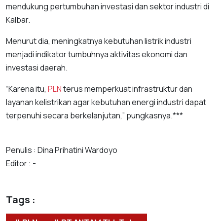
mendukung pertumbuhan investasi dan sektor industri di
Kalbar.
Menurut dia, meningkatnya kebutuhan listrik industri
menjadi indikator tumbuhnya aktivitas ekonomi dan
investasi daerah.
“Karena itu,
PLN
terus memperkuat infrastruktur dan
layanan kelistrikan agar kebutuhan energi industri dapat
terpenuhi secara berkelanjutan,” pungkasnya.***
Penulis : Dina Prihatini Wardoyo
Editor : -
Tags :