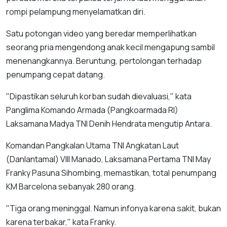
rompi pelampung menyelamatkan diri.
Satu potongan video yang beredar memperlihatkan
seorang pria mengendong anak kecil mengapung sambil
menenangkannya. Beruntung, pertolongan terhadap
penumpang cepat datang.
"Dipastikan seluruh korban sudah dievaluasi," kata
Panglima Komando Armada (Pangkoarmada RI)
Laksamana Madya TNI Denih Hendrata mengutip Antara.
Komandan Pangkalan Utama TNI Angkatan Laut
(Danlantamal) VIII Manado, Laksamana Pertama TNI May
Franky Pasuna Sihombing, memastikan, total penumpang
KM Barcelona sebanyak 280 orang.
"Tiga orang meninggal. Namun infonya karena sakit, bukan
karena terbakar," kata Franky.