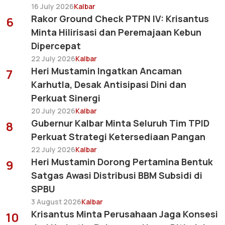
16 July 2026
Kalbar
Rakor Ground Check PTPN IV: Krisantus
6
Minta Hilirisasi dan Peremajaan Kebun
Dipercepat
22 July 2026
Kalbar
Heri Mustamin Ingatkan Ancaman
7
Karhutla, Desak Antisipasi Dini dan
Perkuat Sinergi
20 July 2026
Kalbar
Gubernur Kalbar Minta Seluruh Tim TPID
8
Perkuat Strategi Ketersediaan Pangan
22 July 2026
Kalbar
Heri Mustamin Dorong Pertamina Bentuk
9
Satgas Awasi Distribusi BBM Subsidi di
SPBU
3 August 2026
Kalbar
Krisantus Minta Perusahaan Jaga Konsesi
10