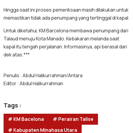
Hingga saat ini proses pemeriksaan masih dilakukan untuk
memastikan tidak ada penumpang yang tertinggal di kapal.
Untuk diketahui, KM Barcelona membawa penumpang dari
Talaud menuju Kota Manado. Kebakaran melanda saat
kapal itu tengah perjalanan. Informasinya, api berasal dari
dek atas.***
Penulis : Abdul Halikurrahman/Antara
Editor : Abdul Halikurrahman
Tags :
# KM Bacelona
# Perairan Talise
# Kabupaten Minahasa Utara