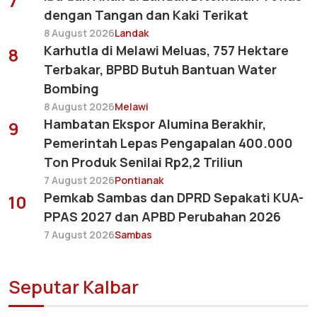
7
dengan Tangan dan Kaki Terikat
8 August 2026
Landak
Karhutla di Melawi Meluas, 757 Hektare
8
Terbakar, BPBD Butuh Bantuan Water
Bombing
8 August 2026
Melawi
Hambatan Ekspor Alumina Berakhir,
9
Pemerintah Lepas Pengapalan 400.000
Ton Produk Senilai Rp2,2 Triliun
7 August 2026
Pontianak
Pemkab Sambas dan DPRD Sepakati KUA-
10
PPAS 2027 dan APBD Perubahan 2026
7 August 2026
Sambas
Seputar Kalbar