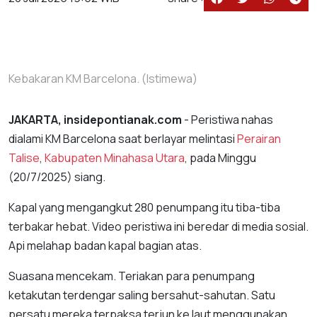
Kebakaran KM Barcelona. (Istimewa)
JAKARTA, insidepontianak.com
- Peristiwa nahas
dialami KM Barcelona saat berlayar melintasi
Perairan
Talise
,
Kabupaten Minahasa Utara
, pada Minggu
(20/7/2025) siang.
Kapal yang mengangkut 280 penumpang itu tiba-tiba
terbakar hebat. Video peristiwa ini beredar di media sosial.
Api melahap badan kapal bagian atas.
Suasana mencekam. Teriakan para penumpang
ketakutan terdengar saling bersahut-sahutan. Satu
persatu mereka terpaksa terjun ke laut menggunakan