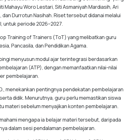
 Mahayu Woro Lestari, Siti Asmaniyah Mardiasih, Ari
 dan Durrotun Nasihah. Riset tersebut didanai melalui
I, untuk periode 2026–2027.
 Training of Trainers (ToT) yang melibatkan guru
esia, Pancasila, dan Pendidikan Agama.
pingi menyusun modul ajar terintegrasi berdasarkan
embelajaran (ATP), dengan memanfaatkan nilai-nilai
er pembelajaran.
 Ph.D., menekankan pentingnya pendekatan pembelajaran
rta didik. Menurutnya, guru perlu memastikan siswa
tu materi sebelum menyajikan konten pembelajaran.
ahami mengapa ia belajar materi tersebut, daripada
jarnya dalam sesi pendalaman pembelajaran.