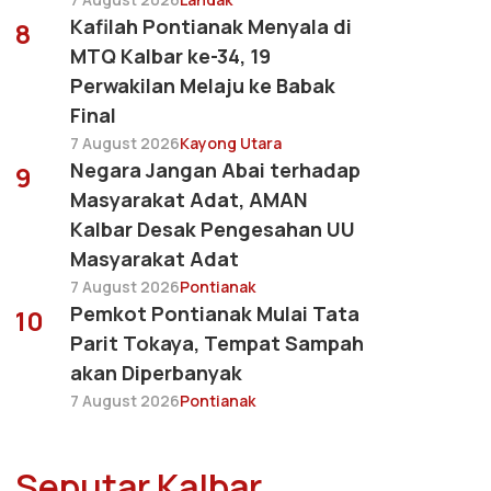
Kafilah Pontianak Menyala di
8
MTQ Kalbar ke-34, 19
Perwakilan Melaju ke Babak
Final
7 August 2026
Kayong Utara
Negara Jangan Abai terhadap
9
Masyarakat Adat, AMAN
Kalbar Desak Pengesahan UU
Masyarakat Adat
7 August 2026
Pontianak
Pemkot Pontianak Mulai Tata
10
Parit Tokaya, Tempat Sampah
akan Diperbanyak
7 August 2026
Pontianak
Seputar Kalbar