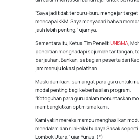
“Saya jadi tidak terburu-buru mengejar targ
mencapai KKM. Saya menyadari bahwa memban
jauh lebih penting,” ujarnya.
Sementara itu, Ketua Tim Peneliti
UNISMA
, Mo
penelitian menghadapi sejumlah tantangan, te
berjauhan. Bahkan, sebagian peserta dari K
jam menuju lokasi pelatihan.
Meski demikian, semangat para guru untuk men
modal penting bagi keberhasilan program.
“Keteguhan para guru dalam menuntaskan mod
membangkitkan optimisme kami.
Kami yakin mereka mampu menghasilkan modul
mendalam dan nilai-nilai budaya Sasak sepert
Lombok Utara,” ujar Yunus. (*)