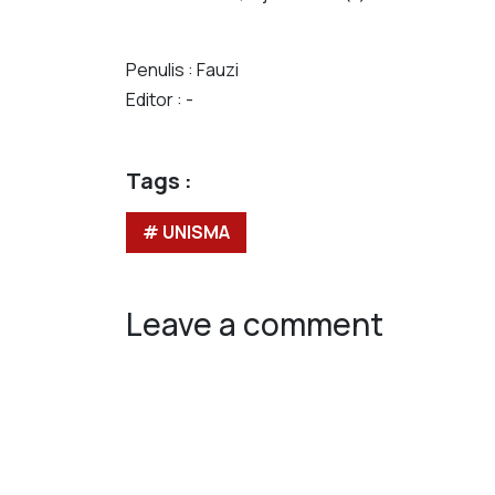
Penulis : Fauzi
Editor : -
Tags :
# UNISMA
Leave a comment