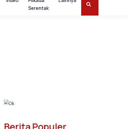
Video
Pilkada
Lainnya
Serentak
Berita Populer