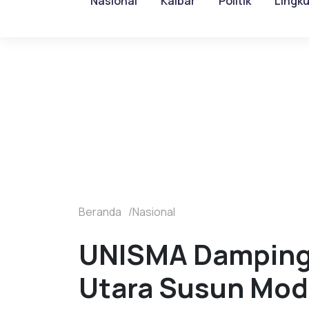
Nasional
Kalbar
Politik
Lingk
Beranda
Nasional
UNISMA Dampingi
Utara Susun Modu