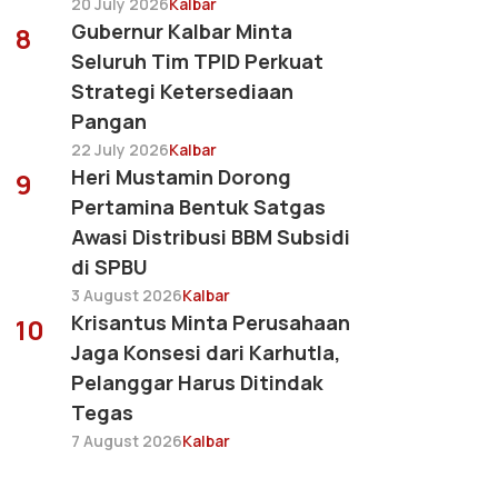
20 July 2026
Kalbar
Gubernur Kalbar Minta
8
Seluruh Tim TPID Perkuat
Strategi Ketersediaan
Pangan
22 July 2026
Kalbar
Heri Mustamin Dorong
9
Pertamina Bentuk Satgas
Awasi Distribusi BBM Subsidi
di SPBU
3 August 2026
Kalbar
Krisantus Minta Perusahaan
10
Jaga Konsesi dari Karhutla,
Pelanggar Harus Ditindak
Tegas
7 August 2026
Kalbar