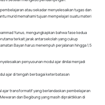
et pembelajaran atau sekadar menyelesaikan tugas dan
tu murid memahami tujuan mempelajari suatu materi
hammad Yunus, mengungkapkan bahwa fase kedua
rutama terkait jarak antarsekolah yang cukup
ecamatan Bayan harus menempuh perjalanan hingga 1,5
yelesaikan penyusunan modul ajar dinilai menjadi
ul ajar di tengah berbagai keterbatasan
 ajar transformatif yang berlandaskan pembelajaran
i Mewaran dan Begibung yang masih dipraktikkan di