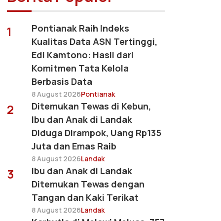
Pontianak Raih Indeks
1
Kualitas Data ASN Tertinggi,
Edi Kamtono: Hasil dari
Komitmen Tata Kelola
Berbasis Data
8 August 2026
Pontianak
Ditemukan Tewas di Kebun,
2
Ibu dan Anak di Landak
Diduga Dirampok, Uang Rp135
Juta dan Emas Raib
8 August 2026
Landak
Ibu dan Anak di Landak
3
Ditemukan Tewas dengan
Tangan dan Kaki Terikat
8 August 2026
Landak