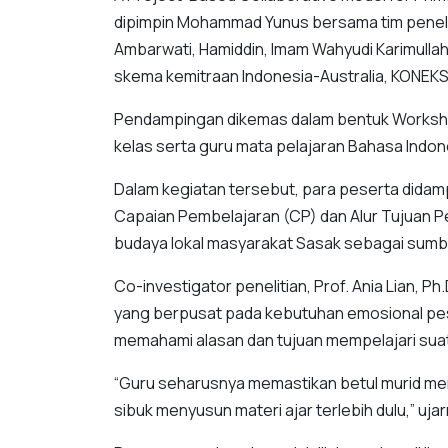
dipimpin Mohammad Yunus bersama tim peneliti
Ambarwati, Hamiddin, Imam Wahyudi Karimullah,
skema kemitraan Indonesia-Australia, KONEKS
Pendampingan dikemas dalam bentuk Workshop
kelas serta guru mata pelajaran Bahasa Indon
Dalam kegiatan tersebut, para peserta didam
Capaian Pembelajaran (CP) dan Alur Tujuan P
budaya lokal masyarakat Sasak sebagai sumb
Co-investigator penelitian, Prof. Ania Lian,
yang berpusat pada kebutuhan emosional pese
memahami alasan dan tujuan mempelajari sua
“Guru seharusnya memastikan betul murid mem
sibuk menyusun materi ajar terlebih dulu,” u