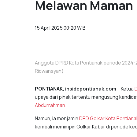
Melawan Maman
15 April 2025 00:20 WIB
Anggota DPRD Kota Pontianak periode 2024-2
Ridwansyah)
PONTIANAK, insidepontianak.com
– Ketua
D
upaya dari pihak tertentu mengusung kandidat 
Abdurrahman
.
Namun, ia menjamin
DPD Golkar Kota Pontiana
kembali memimpin Golkar Kabar di periode ke