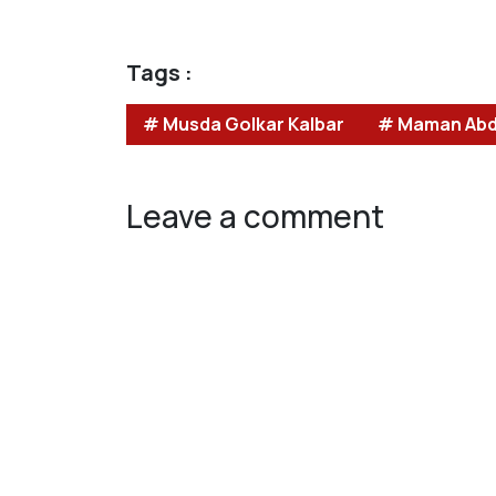
Tags :
# Musda Golkar Kalbar
# Maman Ab
Leave a comment