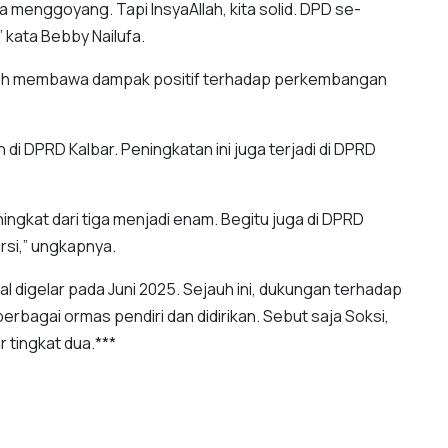
 menggoyang. Tapi InsyaAllah, kita solid. DPD se-
kata Bebby Nailufa.
lah membawa dampak positif terhadap perkembangan
di DPRD Kalbar. Peningkatan ini juga terjadi di DPRD
ningkat dari tiga menjadi enam. Begitu juga di DPRD
ursi,” ungkapnya.
al digelar pada Juni 2025. Sejauh ini, dukungan terhadap
rbagai ormas pendiri dan didirikan. Sebut saja Soksi,
tingkat dua.***