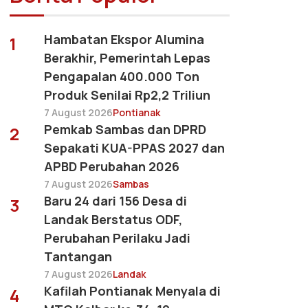
Hambatan Ekspor Alumina
1
Berakhir, Pemerintah Lepas
Pengapalan 400.000 Ton
Produk Senilai Rp2,2 Triliun
7 August 2026
Pontianak
Pemkab Sambas dan DPRD
2
Sepakati KUA-PPAS 2027 dan
APBD Perubahan 2026
7 August 2026
Sambas
Baru 24 dari 156 Desa di
3
Landak Berstatus ODF,
Perubahan Perilaku Jadi
Tantangan
7 August 2026
Landak
Kafilah Pontianak Menyala di
4