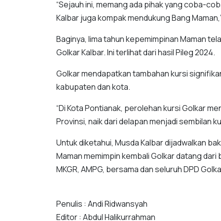
“Sejauh ini, memang ada pihak yang coba-coba
Kalbar juga kompak mendukung Bang Maman,” 
Baginya, lima tahun kepemimpinan Maman te
Golkar Kalbar. Ini terlihat dari hasil Pileg 2024.
Golkar mendapatkan tambahan kursi signifikan 
kabupaten dan kota.
“Di Kota Pontianak, perolehan kursi Golkar me
Provinsi, naik dari delapan menjadi sembilan k
Untuk diketahui, Musda Kalbar dijadwalkan bak
Maman memimpin kembali Golkar datang dari be
MKGR, AMPG, bersama dan seluruh DPD Golkar 
Penulis : Andi Ridwansyah
Editor : Abdul Halikurrahman