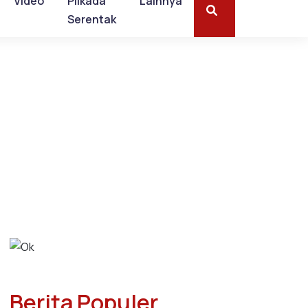
Video
Pilkada
Lainnya
Serentak
Berita Populer