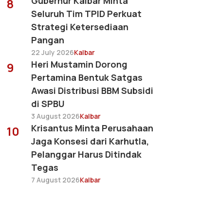
Gubernur Kalbar Minta
8
Seluruh Tim TPID Perkuat
Strategi Ketersediaan
Pangan
22 July 2026
Kalbar
Heri Mustamin Dorong
9
Pertamina Bentuk Satgas
Awasi Distribusi BBM Subsidi
di SPBU
3 August 2026
Kalbar
Krisantus Minta Perusahaan
10
Jaga Konsesi dari Karhutla,
Pelanggar Harus Ditindak
Tegas
7 August 2026
Kalbar