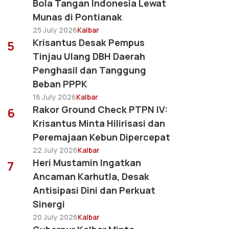
Bola Tangan Indonesia Lewat
Munas di Pontianak
25 July 2026
Kalbar
Krisantus Desak Pempus
5
Tinjau Ulang DBH Daerah
Penghasil dan Tanggung
Beban PPPK
16 July 2026
Kalbar
Rakor Ground Check PTPN IV:
6
Krisantus Minta Hilirisasi dan
Peremajaan Kebun Dipercepat
22 July 2026
Kalbar
Heri Mustamin Ingatkan
7
Ancaman Karhutla, Desak
Antisipasi Dini dan Perkuat
Sinergi
20 July 2026
Kalbar