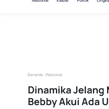
Nasional
Kalbar
Politik
Lingk
Beranda
Nasional
Dinamika Jelang 
Bebby Akui Ada 