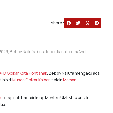
share :
029, Bebby Nailufa. (Insidepontianak.com/Andi
PD Golkar Kota Pontianak
, Bebby Nailufa mengaku ada
lain di
Musda Golkar Kalbar
, selain
Maman
k
tetap solid mendukung Menteri UMKM itu untuk
dua.