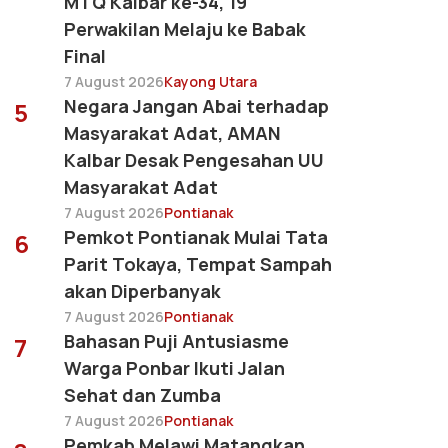
MTQ Kalbar ke-34, 19
Perwakilan Melaju ke Babak
Final
7 August 2026
Kayong Utara
Negara Jangan Abai terhadap
5
Masyarakat Adat, AMAN
Kalbar Desak Pengesahan UU
Masyarakat Adat
7 August 2026
Pontianak
Pemkot Pontianak Mulai Tata
6
Parit Tokaya, Tempat Sampah
akan Diperbanyak
7 August 2026
Pontianak
Bahasan Puji Antusiasme
7
Warga Ponbar Ikuti Jalan
Sehat dan Zumba
7 August 2026
Pontianak
Pemkab Melawi Matangkan