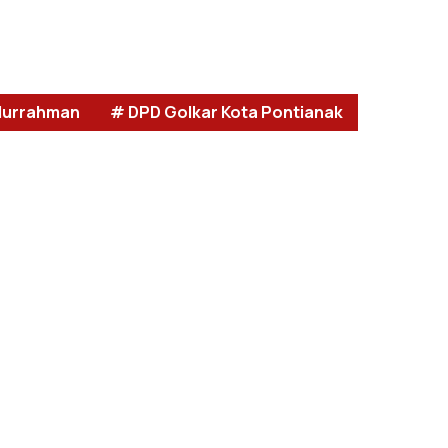
durrahman
# DPD Golkar Kota Pontianak