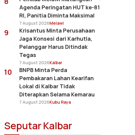
8
Agenda Peringatan HUT ke-81
RI, Panitia Diminta Maksimal
7 August 2026
Melawi
Krisantus Minta Perusahaan
9
Jaga Konsesi dari Karhutla,
Pelanggar Harus Ditindak
Tegas
7 August 2026
Kalbar
BNPB Minta Perda
10
Pembakaran Lahan Kearifan
Lokal di Kalbar Tidak
Diterapkan Selama Kemarau
7 August 2026
Kubu Raya
Seputar Kalbar