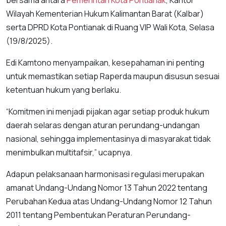
bersama antara
Pemerintah Kota Pontianak
, Kantor
Wilayah Kementerian Hukum Kalimantan Barat (Kalbar)
serta DPRD Kota Pontianak di Ruang VIP Wali Kota, Selasa
(19/8/2025).
Edi Kamtono menyampaikan, kesepahaman ini penting
untuk memastikan setiap Raperda maupun disusun sesuai
ketentuan hukum yang berlaku.
“Komitmen ini menjadi pijakan agar setiap produk hukum
daerah selaras dengan aturan perundang-undangan
nasional, sehingga implementasinya di masyarakat tidak
menimbulkan multitafsir,” ucapnya.
Adapun pelaksanaan harmonisasi regulasi merupakan
amanat Undang-Undang Nomor 13 Tahun 2022 tentang
Perubahan Kedua atas Undang-Undang Nomor 12 Tahun
2011 tentang Pembentukan Peraturan Perundang-