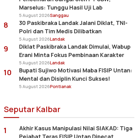
Marselus: Tunggu Hasil Uji Lab
5 August 2026
Sanggau
30 Paskibraka Landak Jalani Diklat, TNI-
8
Polri dan Tim Medis Dilibatkan
5 August 2026
Landak
Diklat Paskibraka Landak Dimulai, Wabup
9
Erani Minta Fokus Pembinaan Karakter
5 August 2026
Landak
Bupati Sujiwo Motivasi Maba FISIP Untan:
10
Mental dan Disiplin Kunci Sukses!
5 August 2026
Pontianak
Seputar Kalbar
Akhir Kasus Manipulasi Nilai SIAKAD: Tiga
1
Pejabat Teras FISIP Untan Dipecat