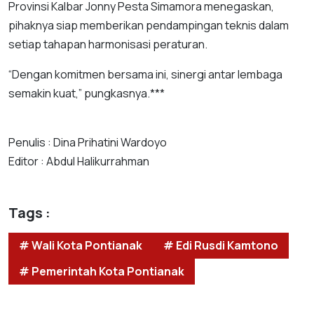
Provinsi Kalbar Jonny Pesta Simamora menegaskan,
pihaknya siap memberikan pendampingan teknis dalam
setiap tahapan harmonisasi peraturan.
“Dengan komitmen bersama ini, sinergi antar lembaga
semakin kuat,” pungkasnya.***
Penulis : Dina Prihatini Wardoyo
Editor : Abdul Halikurrahman
Tags :
# Wali Kota Pontianak
# Edi Rusdi Kamtono
# Pemerintah Kota Pontianak