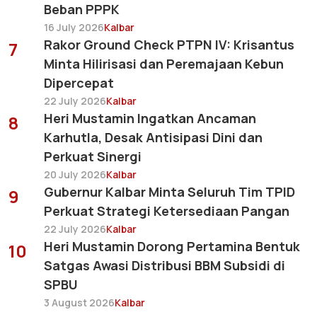
Beban PPPK
16 July 2026
Kalbar
Rakor Ground Check PTPN IV: Krisantus
7
Minta Hilirisasi dan Peremajaan Kebun
Dipercepat
22 July 2026
Kalbar
Heri Mustamin Ingatkan Ancaman
8
Karhutla, Desak Antisipasi Dini dan
Perkuat Sinergi
20 July 2026
Kalbar
Gubernur Kalbar Minta Seluruh Tim TPID
9
Perkuat Strategi Ketersediaan Pangan
22 July 2026
Kalbar
Heri Mustamin Dorong Pertamina Bentuk
10
Satgas Awasi Distribusi BBM Subsidi di
SPBU
3 August 2026
Kalbar