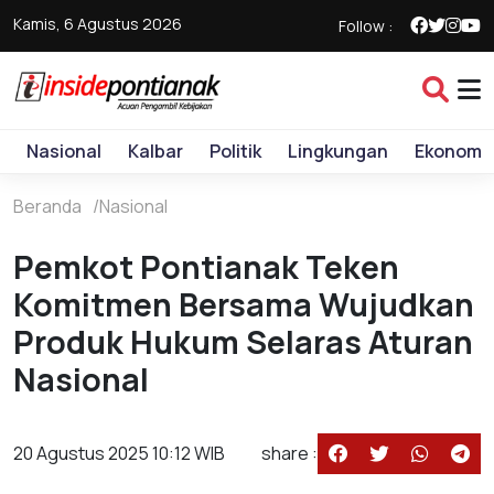
Kamis, 6 Agustus 2026
Follow :
Nasional
Kalbar
Politik
Lingkungan
Ekonomi
Beranda
Nasional
Pemkot Pontianak Teken
Komitmen Bersama Wujudkan
Produk Hukum Selaras Aturan
Nasional
20 Agustus 2025 10:12 WIB
share :