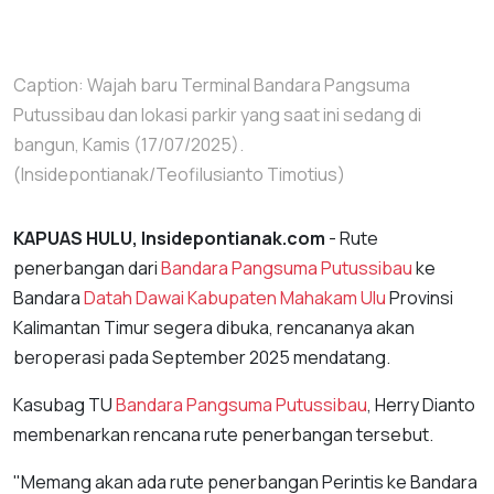
Caption: Wajah baru Terminal Bandara Pangsuma
Putussibau dan lokasi parkir yang saat ini sedang di
bangun, Kamis (17/07/2025).
(Insidepontianak/Teofilusianto Timotius)
KAPUAS HULU, Insidepontianak.com
- Rute
penerbangan dari
Bandara Pangsuma Putussibau
ke
Bandara
Datah Dawai
Kabupaten Mahakam Ulu
Provinsi
Kalimantan Timur segera dibuka, rencananya akan
beroperasi pada September 2025 mendatang.
Kasubag TU
Bandara Pangsuma Putussibau
, Herry Dianto
membenarkan rencana rute penerbangan tersebut.
"Memang akan ada rute penerbangan Perintis ke Bandara