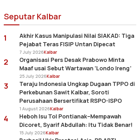
Seputar Kalbar
Akhir Kasus Manipulasi Nilai SIAKAD: Tiga
1
Pejabat Teras FISIP Untan Dipecat
7 July 2026
Kalbar
Organisasi Pers Desak Prabowo Minta
2
Maaf usai Sebut Wartawan ‘Londo Ireng’
25 July 2026
Kalbar
Teraju Indonesia Ungkap Dugaan TPPO di
3
Perkebunan Sawit Kalbar, Soroti
Perusahaan Bersertifikat RSPO-ISPO
1 August 2026
Kalbar
Heboh Isu Tol Pontianak–Mempawah
4
Dicoret, Syarif Abdullah: Itu Tidak Benar!
15 July 2026
Kalbar