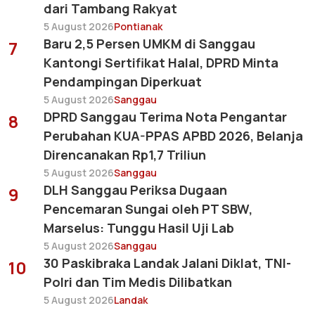
dari Tambang Rakyat
5 August 2026
Pontianak
Baru 2,5 Persen UMKM di Sanggau
7
Kantongi Sertifikat Halal, DPRD Minta
Pendampingan Diperkuat
5 August 2026
Sanggau
DPRD Sanggau Terima Nota Pengantar
8
Perubahan KUA-PPAS APBD 2026, Belanja
Direncanakan Rp1,7 Triliun
5 August 2026
Sanggau
DLH Sanggau Periksa Dugaan
9
Pencemaran Sungai oleh PT SBW,
Marselus: Tunggu Hasil Uji Lab
5 August 2026
Sanggau
30 Paskibraka Landak Jalani Diklat, TNI-
10
Polri dan Tim Medis Dilibatkan
5 August 2026
Landak