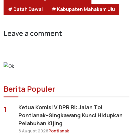
# Datah Dawai
# Kabupaten Mahakam Ulu
Leave a comment
Berita Populer
Ketua Komisi V DPR RI: Jalan Tol
1
Pontianak–Singkawang Kunci Hidupkan
Pelabuhan Kijing
6 August 2026
Pontianak