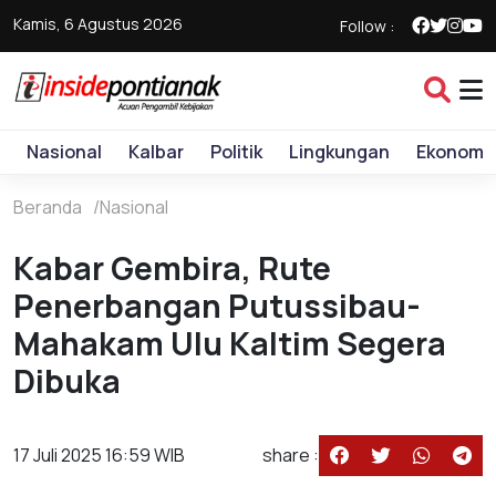
Kamis, 6 Agustus 2026
Follow :
Nasional
Kalbar
Politik
Lingkungan
Ekonomi
Beranda
Nasional
Kabar Gembira, Rute
Penerbangan Putussibau-
Mahakam Ulu Kaltim Segera
Dibuka
17 Juli 2025 16:59 WIB
share :