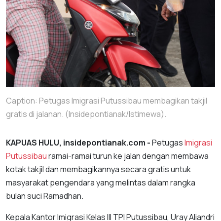
Caption: Petugas Imigrasi Putussibau membagikan takjil
gratis di jalanan. (Insidepontianak/Istimewa).
KAPUAS HULU, insidepontianak.com -
Petugas
Imigrasi
Putussibau
ramai-ramai turun ke jalan dengan membawa
kotak takjil dan membagikannya secara gratis untuk
masyarakat pengendara yang melintas dalam rangka
bulan suci Ramadhan.
Kepala Kantor Imigrasi Kelas III TPI Putussibau, Uray Aliandri