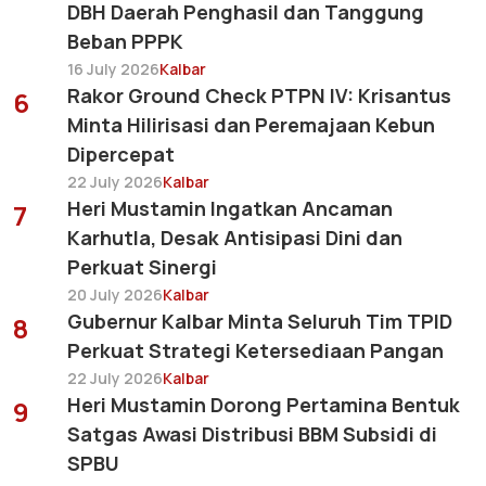
DBH Daerah Penghasil dan Tanggung
Beban PPPK
16 July 2026
Kalbar
Rakor Ground Check PTPN IV: Krisantus
6
Minta Hilirisasi dan Peremajaan Kebun
Dipercepat
22 July 2026
Kalbar
Heri Mustamin Ingatkan Ancaman
7
Karhutla, Desak Antisipasi Dini dan
Perkuat Sinergi
20 July 2026
Kalbar
Gubernur Kalbar Minta Seluruh Tim TPID
8
Perkuat Strategi Ketersediaan Pangan
22 July 2026
Kalbar
Heri Mustamin Dorong Pertamina Bentuk
9
Satgas Awasi Distribusi BBM Subsidi di
SPBU