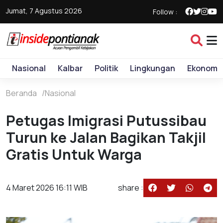
Jumat, 7 Agustus 2026
Follow :
Nasional
Kalbar
Politik
Lingkungan
Ekonomi
Beranda
Nasional
Petugas Imigrasi Putussibau
Turun ke Jalan Bagikan Takjil
Gratis Untuk Warga
4 Maret 2026 16:11 WIB
share :