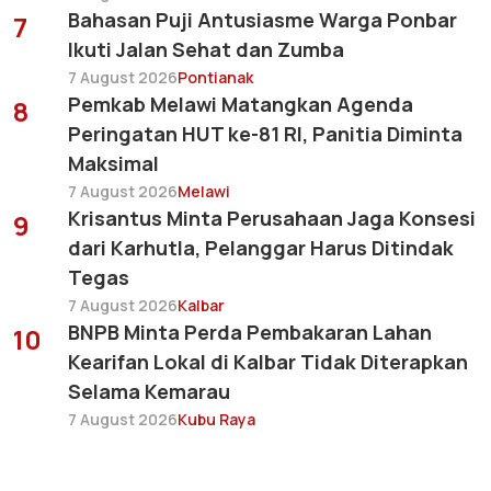
Bahasan Puji Antusiasme Warga Ponbar
7
Ikuti Jalan Sehat dan Zumba
7 August 2026
Pontianak
Pemkab Melawi Matangkan Agenda
8
Peringatan HUT ke-81 RI, Panitia Diminta
Maksimal
7 August 2026
Melawi
Krisantus Minta Perusahaan Jaga Konsesi
9
dari Karhutla, Pelanggar Harus Ditindak
Tegas
7 August 2026
Kalbar
BNPB Minta Perda Pembakaran Lahan
10
Kearifan Lokal di Kalbar Tidak Diterapkan
Selama Kemarau
7 August 2026
Kubu Raya