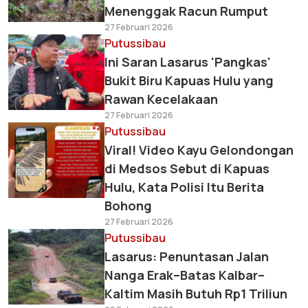
Menenggak Racun Rumput
27 Februari 2026
Putussibau
Ini Saran Lasarus 'Pangkas'
Bukit Biru Kapuas Hulu yang
Rawan Kecelakaan
27 Februari 2026
Putussibau
Viral! Video Kayu Gelondongan
di Medsos Sebut di Kapuas
Hulu, Kata Polisi Itu Berita
Bohong
27 Februari 2026
Putussibau
Lasarus: Penuntasan Jalan
Nanga Erak–Batas Kalbar–
Kaltim Masih Butuh Rp1 Triliun