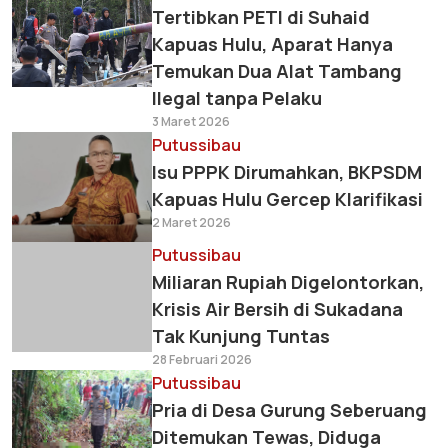
Tertibkan PETI di Suhaid
Kapuas Hulu, Aparat Hanya
Temukan Dua Alat Tambang
Ilegal tanpa Pelaku
3 Maret 2026
Putussibau
Isu PPPK Dirumahkan, BKPSDM
Kapuas Hulu Gercep Klarifikasi
2 Maret 2026
Putussibau
Miliaran Rupiah Digelontorkan,
Krisis Air Bersih di Sukadana
Tak Kunjung Tuntas
28 Februari 2026
Putussibau
Pria di Desa Gurung Seberuang
Ditemukan Tewas, Diduga