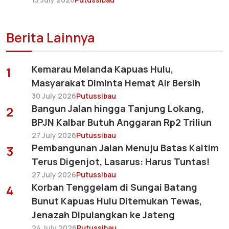
Berita Lainnya
Kemarau Melanda Kapuas Hulu,
1
Masyarakat Diminta Hemat Air Bersih
30 July 2026
Putussibau
Bangun Jalan hingga Tanjung Lokang,
2
BPJN Kalbar Butuh Anggaran Rp2 Triliun
27 July 2026
Putussibau
Pembangunan Jalan Menuju Batas Kaltim
3
Terus Digenjot, Lasarus: Harus Tuntas!
27 July 2026
Putussibau
Korban Tenggelam di Sungai Batang
4
Bunut Kapuas Hulu Ditemukan Tewas,
Jenazah Dipulangkan ke Jateng
24 July 2026
Putussibau