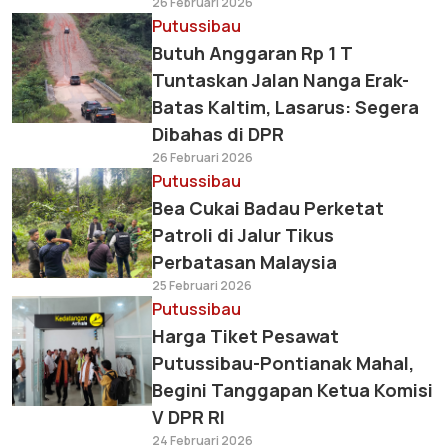
26 Februari 2026
Putussibau
Butuh Anggaran Rp 1 T
Tuntaskan Jalan Nanga Erak-
Batas Kaltim, Lasarus: Segera
Dibahas di DPR
26 Februari 2026
Putussibau
Bea Cukai Badau Perketat
Patroli di Jalur Tikus
Perbatasan Malaysia
25 Februari 2026
Putussibau
Harga Tiket Pesawat
Putussibau-Pontianak Mahal,
Begini Tanggapan Ketua Komisi
V DPR RI
24 Februari 2026