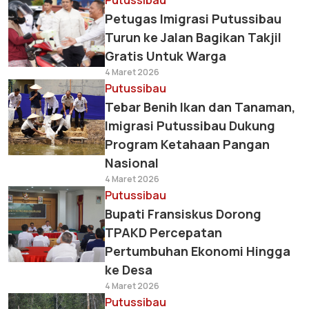
Putussibau
Petugas Imigrasi Putussibau
Turun ke Jalan Bagikan Takjil
Gratis Untuk Warga
4 Maret 2026
Putussibau
Tebar Benih Ikan dan Tanaman,
Imigrasi Putussibau Dukung
Program Ketahaan Pangan
Nasional
4 Maret 2026
Putussibau
Bupati Fransiskus Dorong
TPAKD Percepatan
Pertumbuhan Ekonomi Hingga
ke Desa
4 Maret 2026
Putussibau