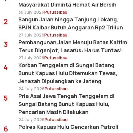
Masyarakat Diminta Hemat Air Bersih
30 July 2026
Putussibau
Bangun Jalan hingga Tanjung Lokang,
2
BPJN Kalbar Butuh Anggaran Rp2 Triliun
27 July 2026
Putussibau
Pembangunan Jalan Menuju Batas Kaltim
3
Terus Digenjot, Lasarus: Harus Tuntas!
27 July 2026
Putussibau
Korban Tenggelam di Sungai Batang
4
Bunut Kapuas Hulu Ditemukan Tewas,
Jenazah Dipulangkan ke Jateng
24 July 2026
Putussibau
Pria Asal Jawa Tengah Tenggelam di
5
Sungai Batang Bunut Kapuas Hulu,
Pencarian Masih Dilakukan
24 July 2026
Putussibau
Polres Kapuas Hulu Gencarkan Patroli
6