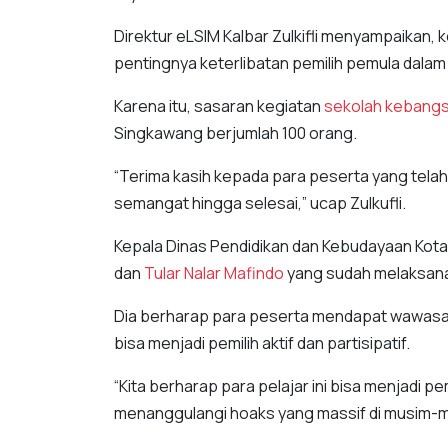
Direktur eLSIM Kalbar Zulkifli menyampaikan, 
pentingnya keterlibatan pemilih pemula dal
Karena itu, sasaran kegiatan
sekolah kebang
Singkawang berjumlah 100 orang.
“Terima kasih kepada para peserta yang telah 
semangat hingga selesai,” ucap Zulkufli.
Kepala Dinas Pendidikan dan Kebudayaan Kot
dan
Tular Nalar Mafindo
yang sudah melaksan
Dia berharap para peserta mendapat wawas
bisa menjadi pemilih aktif dan partisipatif.
“Kita berharap para pelajar ini bisa menjadi 
menanggulangi hoaks yang massif di musim-mu