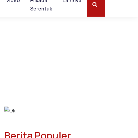
Video
Pilkada
Lainnya
Serentak
Berita Populer