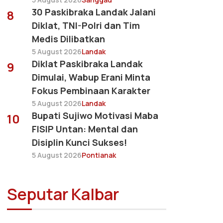
30 Paskibraka Landak Jalani
8
Diklat, TNI-Polri dan Tim
Medis Dilibatkan
5 August 2026
Landak
Diklat Paskibraka Landak
9
Dimulai, Wabup Erani Minta
Fokus Pembinaan Karakter
5 August 2026
Landak
Bupati Sujiwo Motivasi Maba
10
FISIP Untan: Mental dan
Disiplin Kunci Sukses!
5 August 2026
Pontianak
Seputar Kalbar