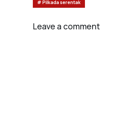
# Pilkada serentak
Leave a comment