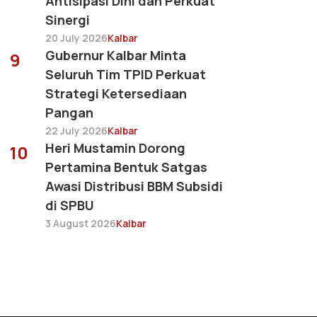
Antisipasi Dini dan Perkuat
Sinergi
20 July 2026
Kalbar
Gubernur Kalbar Minta
9
Seluruh Tim TPID Perkuat
Strategi Ketersediaan
Pangan
22 July 2026
Kalbar
Heri Mustamin Dorong
10
Pertamina Bentuk Satgas
Awasi Distribusi BBM Subsidi
di SPBU
3 August 2026
Kalbar