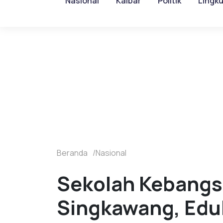
Nasional
Kalbar
Politik
Lingk
Beranda
Nasional
Sekolah Kebangsa
Singkawang, Eduk