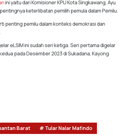
an
ini yaitu dari Komisioner KPU Kota Singkawang, Ayu
entingnya keterlibatan pemilih pemula dalam Pemilu.
rti penting pemilu dalam konteks demokrasi dan
.
elar eLSIM ini sudah seri ketiga. Seri pertama digelar
i kedua pada Desember 2023 di Sukadana, Kayong
mantan Barat
# Tular Nalar Mafindo