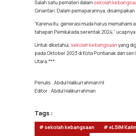
Salah satu pemateri dalam
sekolah kebangsa
Ginantari. Dalam pemaparannya, disampaikan p
“Karena itu, generasi muda harus memahami a
tahapan Pemilukada serentak 2024,” ucapnya
Untuk diketahui,
sekolah kebangsaan
yang dig
pada Oktober 2023 di Kota Pontianak dan ser
Utara.***
Penulis : Abdul Halikurrahman/ril
Editor : Abdul Halikurrahman
Tags :
# sekolah kebangsaan
# eLSIM Kali