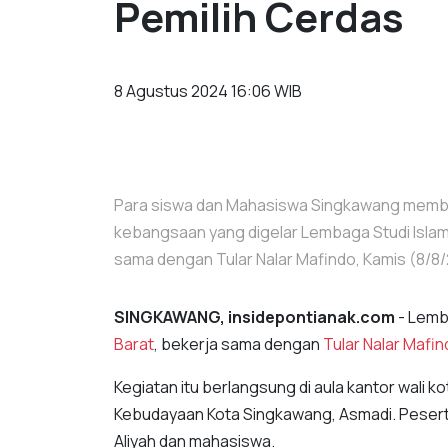
Pemilih Cerdas
8 Agustus 2024 16:06 WIB
Para siswa dan Mahasiswa Singkawang memb
kebangsaan yang digelar Lembaga Studi Islam
sama dengan Tular Nalar Mafindo, Kamis (8/8/
SINGKAWANG, insidepontianak.com
- Lemb
Barat
, bekerja sama dengan
Tular Nalar Mafi
Kegiatan itu berlangsung di aula kantor wali 
Kebudayaan Kota Singkawang, Asmadi. Pesert
Aliyah dan mahasiswa.