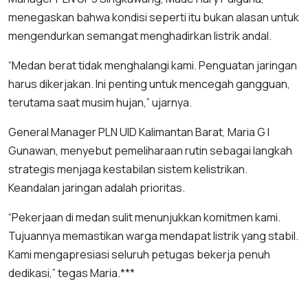
menegaskan bahwa kondisi seperti itu bukan alasan untuk
mengendurkan semangat menghadirkan listrik andal.
“Medan berat tidak menghalangi kami. Penguatan jaringan
harus dikerjakan. Ini penting untuk mencegah gangguan,
terutama saat musim hujan,” ujarnya.
General Manager PLN UID Kalimantan Barat, Maria G I
Gunawan, menyebut pemeliharaan rutin sebagai langkah
strategis menjaga kestabilan sistem kelistrikan.
Keandalan jaringan adalah prioritas.
“Pekerjaan di medan sulit menunjukkan komitmen kami.
Tujuannya memastikan warga mendapat listrik yang stabil.
Kami mengapresiasi seluruh petugas bekerja penuh
dedikasi,” tegas Maria.***