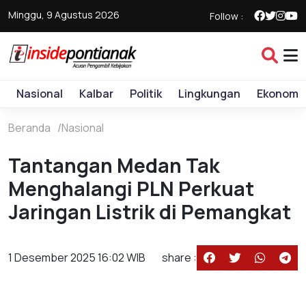
Minggu, 9 Agustus 2026
Follow :
Nasional
Kalbar
Politik
Lingkungan
Ekonomi
Beranda
Nasional
Tantangan Medan Tak
Menghalangi PLN Perkuat
Jaringan Listrik di Pemangkat
1 Desember 2025 16:02 WIB
share :