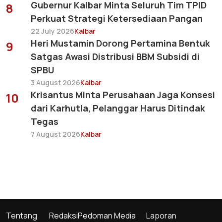
Gubernur Kalbar Minta Seluruh Tim TPID
8
Perkuat Strategi Ketersediaan Pangan
22 July 2026
Kalbar
Heri Mustamin Dorong Pertamina Bentuk
9
Satgas Awasi Distribusi BBM Subsidi di
SPBU
3 August 2026
Kalbar
Krisantus Minta Perusahaan Jaga Konsesi
10
dari Karhutla, Pelanggar Harus Ditindak
Tegas
7 August 2026
Kalbar
Tentang
Redaksi
Pedoman Media
Laporan