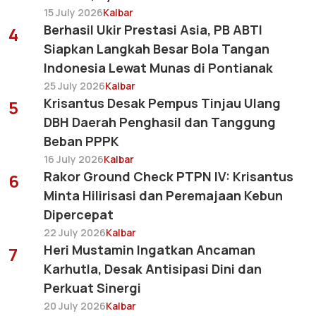
15 July 2026
Kalbar
Berhasil Ukir Prestasi Asia, PB ABTI
4
Siapkan Langkah Besar Bola Tangan
Indonesia Lewat Munas di Pontianak
25 July 2026
Kalbar
Krisantus Desak Pempus Tinjau Ulang
5
DBH Daerah Penghasil dan Tanggung
Beban PPPK
16 July 2026
Kalbar
Rakor Ground Check PTPN IV: Krisantus
6
Minta Hilirisasi dan Peremajaan Kebun
Dipercepat
22 July 2026
Kalbar
Heri Mustamin Ingatkan Ancaman
7
Karhutla, Desak Antisipasi Dini dan
Perkuat Sinergi
20 July 2026
Kalbar