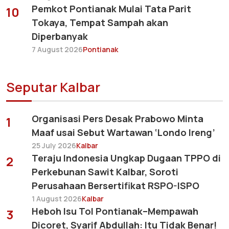
Pemkot Pontianak Mulai Tata Parit
10
Tokaya, Tempat Sampah akan
Diperbanyak
7 August 2026
Pontianak
Seputar Kalbar
Organisasi Pers Desak Prabowo Minta
1
Maaf usai Sebut Wartawan ‘Londo Ireng’
25 July 2026
Kalbar
Teraju Indonesia Ungkap Dugaan TPPO di
2
Perkebunan Sawit Kalbar, Soroti
Perusahaan Bersertifikat RSPO-ISPO
1 August 2026
Kalbar
Heboh Isu Tol Pontianak–Mempawah
3
Dicoret, Syarif Abdullah: Itu Tidak Benar!