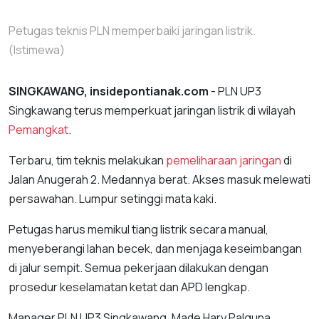
Petugas teknis PLN memperbaiki jaringan listrik.
(Istimewa)
SINGKAWANG, insidepontianak.com
- PLN UP3
Singkawang terus memperkuat jaringan listrik di wilayah
Pemangkat
.
Terbaru, tim teknis melakukan
pemeliharaan jaringan
di
Jalan Anugerah 2. Medannya berat. Akses masuk melewati
persawahan. Lumpur setinggi mata kaki.
Petugas harus memikul tiang listrik secara manual,
menyeberangi lahan becek, dan menjaga keseimbangan
di jalur sempit. Semua pekerjaan dilakukan dengan
prosedur keselamatan ketat dan APD lengkap.
Manager PLN UP3 Singkawang, Made Hary Palguna,