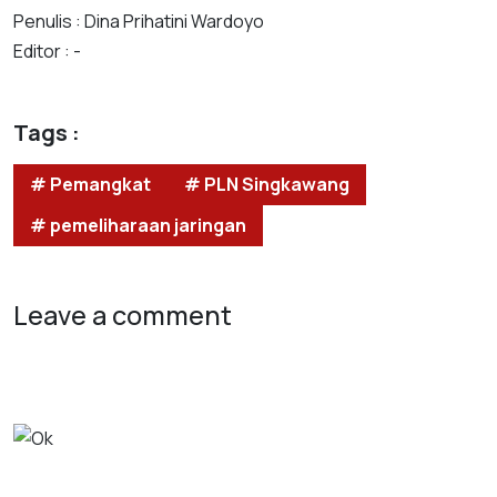
Penulis : Dina Prihatini Wardoyo
Editor : -
Tags :
# Pemangkat
# PLN Singkawang
# pemeliharaan jaringan
Leave a comment