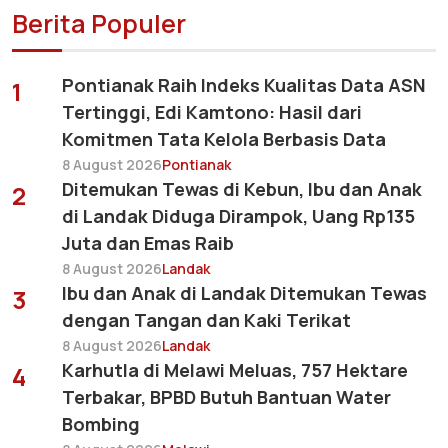
Berita Populer
Pontianak Raih Indeks Kualitas Data ASN
1
Tertinggi, Edi Kamtono: Hasil dari
Komitmen Tata Kelola Berbasis Data
8 August 2026
Pontianak
Ditemukan Tewas di Kebun, Ibu dan Anak
2
di Landak Diduga Dirampok, Uang Rp135
Juta dan Emas Raib
8 August 2026
Landak
Ibu dan Anak di Landak Ditemukan Tewas
3
dengan Tangan dan Kaki Terikat
8 August 2026
Landak
Karhutla di Melawi Meluas, 757 Hektare
4
Terbakar, BPBD Butuh Bantuan Water
Bombing