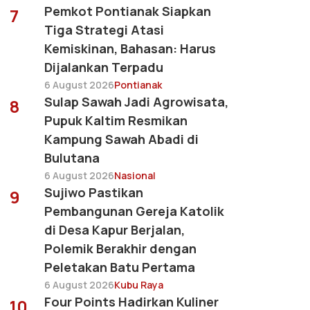
Pemkot Pontianak Siapkan
7
Tiga Strategi Atasi
Kemiskinan, Bahasan: Harus
Dijalankan Terpadu
6 August 2026
Pontianak
Sulap Sawah Jadi Agrowisata,
8
Pupuk Kaltim Resmikan
Kampung Sawah Abadi di
Bulutana
6 August 2026
Nasional
Sujiwo Pastikan
9
Pembangunan Gereja Katolik
di Desa Kapur Berjalan,
Polemik Berakhir dengan
Peletakan Batu Pertama
6 August 2026
Kubu Raya
Four Points Hadirkan Kuliner
10