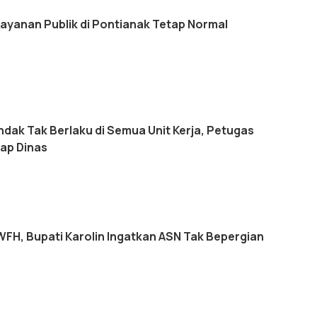
layanan Publik di Pontianak Tetap Normal
ndak Tak Berlaku di Semua Unit Kerja, Petugas
ap Dinas
WFH, Bupati Karolin Ingatkan ASN Tak Bepergian