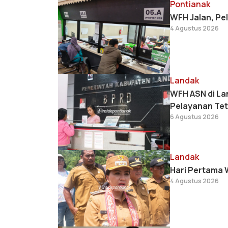
Pontianak
WFH Jalan, Pe
4 Agustus 2026
Landak
WFH ASN di La
Pelayanan Tet
6 Agustus 2026
Landak
Hari Pertama 
4 Agustus 2026