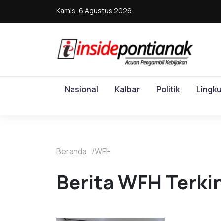
Kamis, 6 Agustus 2026
Nasional
Kalbar
Politik
Lingk
Beranda
WFH
Berita WFH Terkin