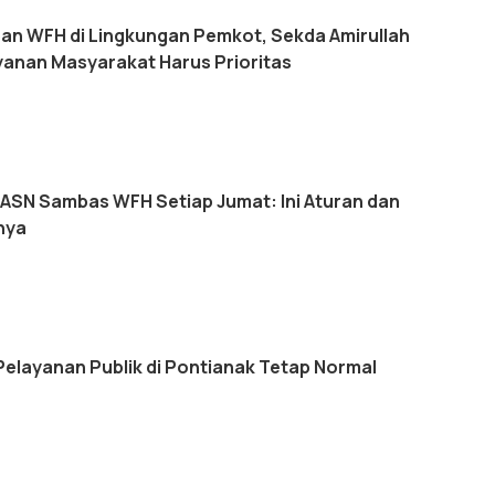
an WFH di Lingkungan Pemkot, Sekda Amirullah
yanan Masyarakat Harus Prioritas
, ASN Sambas WFH Setiap Jumat: Ini Aturan dan
nya
Pelayanan Publik di Pontianak Tetap Normal