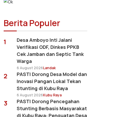
Berita Populer
Desa Amboyo Inti Jalani
1
Verifikasi ODF, Dinkes PPKB
Cek Jamban dan Septic Tank
Warga
6 August 2026
Landak
PASTI Dorong Desa Model dan
2
Inovasi Pangan Lokal Tekan
Stunting di Kubu Raya
6 August 2026
Kubu Raya
PASTI Dorong Pencegahan
3
Stunting Berbasis Masyarakat
di Kubu Raya: Penguatan Desa