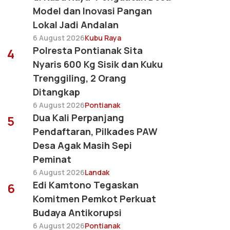
Model dan Inovasi Pangan
Lokal Jadi Andalan
6 August 2026
Kubu Raya
Polresta Pontianak Sita
4
Nyaris 600 Kg Sisik dan Kuku
Trenggiling, 2 Orang
Ditangkap
6 August 2026
Pontianak
Dua Kali Perpanjang
5
Pendaftaran, Pilkades PAW
Desa Agak Masih Sepi
Peminat
6 August 2026
Landak
Edi Kamtono Tegaskan
6
Komitmen Pemkot Perkuat
Budaya Antikorupsi
6 August 2026
Pontianak