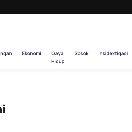
ungan
Ekonomi
Gaya
Sosok
Insidextigasi
Hidup
i