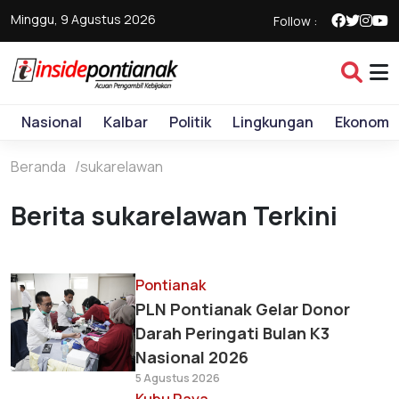
Minggu, 9 Agustus 2026
Follow :
Nasional
Kalbar
Politik
Lingkungan
Ekonomi
Beranda
sukarelawan
Berita sukarelawan Terkini
Pontianak
PLN Pontianak Gelar Donor
Darah Peringati Bulan K3
Nasional 2026
5 Agustus 2026