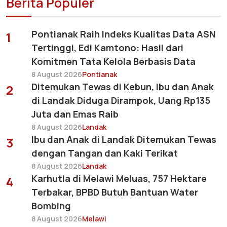
Berita Populer
Pontianak Raih Indeks Kualitas Data ASN
1
Tertinggi, Edi Kamtono: Hasil dari
Komitmen Tata Kelola Berbasis Data
8 August 2026
Pontianak
Ditemukan Tewas di Kebun, Ibu dan Anak
2
di Landak Diduga Dirampok, Uang Rp135
Juta dan Emas Raib
8 August 2026
Landak
Ibu dan Anak di Landak Ditemukan Tewas
3
dengan Tangan dan Kaki Terikat
8 August 2026
Landak
Karhutla di Melawi Meluas, 757 Hektare
4
Terbakar, BPBD Butuh Bantuan Water
Bombing
8 August 2026
Melawi