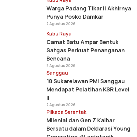
Kubu Raya
Warga Padang Tikar II Akhirnya
Punya Posko Damkar
7 Agustus 2026
Kubu Raya
Camat Batu Ampar Bentuk
Satgas Perkuat Penanganan
Bencana
8 Agustus 2026
Sanggau
18 Sukarelawan PMI Sanggau
Mendapat Pelatihan KSR Level
II
7 Agustus 2026
Pilkada Serentak
Milenial dan Gen Z Kalbar
Bersatu dalam Deklarasi Young
Generation #Lanjotagik