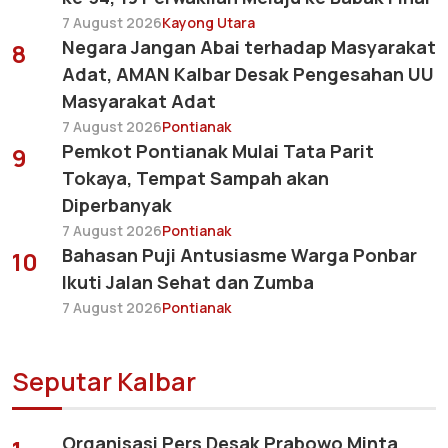
7 August 2026
Kayong Utara
Negara Jangan Abai terhadap Masyarakat
8
Adat, AMAN Kalbar Desak Pengesahan UU
Masyarakat Adat
7 August 2026
Pontianak
Pemkot Pontianak Mulai Tata Parit
9
Tokaya, Tempat Sampah akan
Diperbanyak
7 August 2026
Pontianak
Bahasan Puji Antusiasme Warga Ponbar
10
Ikuti Jalan Sehat dan Zumba
7 August 2026
Pontianak
Seputar Kalbar
Organisasi Pers Desak Prabowo Minta