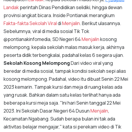
Landak
perintah Dinas Pendidikan selidiki, hingga dewan
provinsi angkat bicara. Inside Pontianak merangkum
Fakta-fakta Sekolah Viral
di
Menjalin
. Berikut ulasannya.
Sebelumnya, viral di media sosial Tik Tok
@pontianakinfomedia, SD Negeri 64
Menjalin
kosong
melompong, kepala sekolah malas masuk kerja, akhirnya
peserta didik terbengkalai, padahal kelas 6 segera ujian.
Sekolah Kosong Melompong
Dari video viral yang
beredar di media sosial, tampak kondisi sekolah sepi alias
kosong melompong. Padahal, video itu dibuat Senin 22 Mei
2023 kemarin. Tampak kursi dan meja di ruang kelas ada
yang rusak. Bahkan dalam satu kelas terlihat hanya ada
beberapa kursi meja saja. "Ini hari Senin tanggal 22 Mei
2023. Ini Sekolah Dasar Negeri 64 Dusun
Menjalin
,
Kecamatan Ngabang. Sudah berapa bulan ini tak ada
aktivitas belajar mengajar," kata si perekam video di Tik