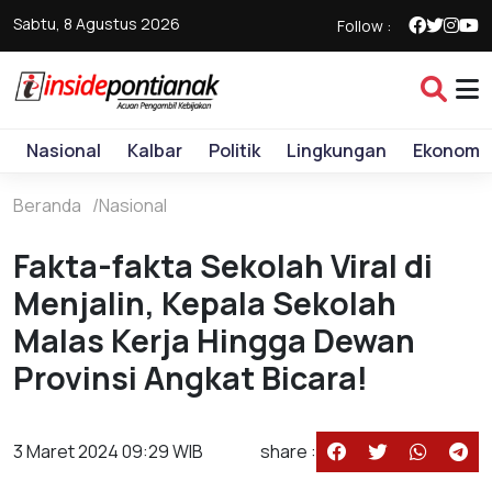
Sabtu, 8 Agustus 2026
Follow :
Nasional
Kalbar
Politik
Lingkungan
Ekonomi
Beranda
Nasional
Fakta-fakta Sekolah Viral di
Menjalin, Kepala Sekolah
Malas Kerja Hingga Dewan
Provinsi Angkat Bicara!
3 Maret 2024 09:29 WIB
share :