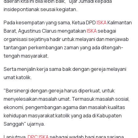
daerah kita ini bila lebih baik," ujar Jumadi kepada
insidepontianak seusai kegiatan.
Pada kesempatan yang sama, Ketua DPD
ISKA
Kalimantan
Barat, Agustinus Clarus mengatakan
ISKA
sebagai
organisasi sejatinya hadir untuk melayani dan menjawab
tantangan perkembangan zaman yang ada ditengah-
tengah masyarakat.
Serta menjalin kerja sama baik dengan gereja melayani
umat katolik.
"Bersinergi dengan gereja harus diperkuat, untuk
menyelesaikan masalah umat. Termasuk masalah sosial,
ekonomi, pengembangan agama dan masalah kualitas
kehidupan masyarakat katolik yang ada di Kabupaten
Sanggah" ujarnya.
Lanjutnya,
DPC
ISKA
sebagai wadah bagi para sarjana