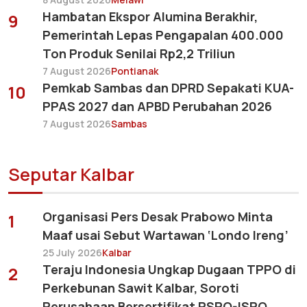
Hambatan Ekspor Alumina Berakhir,
9
Pemerintah Lepas Pengapalan 400.000
Ton Produk Senilai Rp2,2 Triliun
7 August 2026
Pontianak
Pemkab Sambas dan DPRD Sepakati KUA-
10
PPAS 2027 dan APBD Perubahan 2026
7 August 2026
Sambas
Seputar Kalbar
Organisasi Pers Desak Prabowo Minta
1
Maaf usai Sebut Wartawan ‘Londo Ireng’
25 July 2026
Kalbar
Teraju Indonesia Ungkap Dugaan TPPO di
2
Perkebunan Sawit Kalbar, Soroti
Perusahaan Bersertifikat RSPO-ISPO