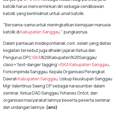
katolik harus mencerminkan diri sebagai cendikiawan
katolik yang berkhidmat untuk umat katolik.
"Bersama-sama untuk meningkatkan kemajuan manusia
katolik di
Kabupaten Sanggau
," pungkasnya.
Dalam pantauan insidepontianak.com, selain yang diatas
kegiatan tersebut juga dihadiri jajaran Ketua dan
Pengurus DPC
ISKA
%20Kabupaten%20Sanggau'
class='text-danger tagging'>
ISKA
Kabupaten Sanggau
,
Forkompimda Sanggau, Kepala Organisasi Perangkat
Daerah
Kabupaten Sanggau
, Uskup Keuskupan Sanggau
Mgr Valentinus Saeng CP sebagai narasumber dalam
seminar, Ketua DAD Sanggau Yohanes Ontot, dan
organisasi masyarakat lainnya beserta peserta seminar
dan undangan lainnya.
(ans)