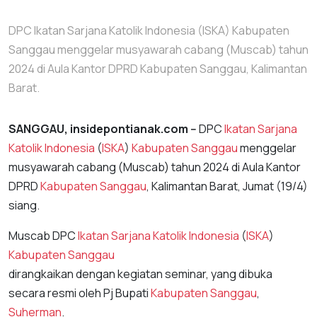
DPC Ikatan Sarjana Katolik Indonesia (ISKA) Kabupaten
Sanggau menggelar musyawarah cabang (Muscab) tahun
2024 di Aula Kantor DPRD Kabupaten Sanggau, Kalimantan
Barat.
SANGGAU, insidepontianak.com --
DPC
Ikatan Sarjana
Katolik Indonesia
(
ISKA
)
Kabupaten Sanggau
menggelar
musyawarah cabang (Muscab) tahun 2024 di Aula Kantor
DPRD
Kabupaten Sanggau
, Kalimantan Barat, Jumat (19/4)
siang.
Muscab DPC
Ikatan Sarjana Katolik Indonesia
(
ISKA
)
Kabupaten Sanggau
dirangkaikan dengan kegiatan seminar, yang dibuka
secara resmi oleh Pj Bupati
Kabupaten Sanggau
,
Suherman
.