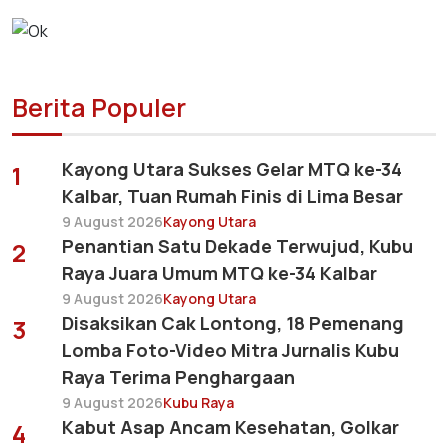
Berita Populer
Kayong Utara Sukses Gelar MTQ ke-34
1
Kalbar, Tuan Rumah Finis di Lima Besar
9 August 2026
Kayong Utara
Penantian Satu Dekade Terwujud, Kubu
2
Raya Juara Umum MTQ ke-34 Kalbar
9 August 2026
Kayong Utara
Disaksikan Cak Lontong, 18 Pemenang
3
Lomba Foto-Video Mitra Jurnalis Kubu
Raya Terima Penghargaan
9 August 2026
Kubu Raya
Kabut Asap Ancam Kesehatan, Golkar
4