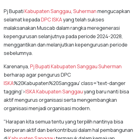
Pj Bupati
Kabupaten Sanggau
,
Suherman
mengucapkan
selamat kepada
DPC
ISKA
yang telah sukses
malaksanakan Muscab dalam rangka meregenerasi
kepengurusan selanjutnya pada periode 2024-2028,
menggantikan dan melanjutkan kepengurusan periode
sebelumnya.
Karenanya,
Pj Bupati
Kabupaten Sanggau
Suherman
berharap agar pengurus DPC
ISKA
%20Kabupaten%20Sanggau' class='text-danger
tagging'>
ISKA
Kabupaten Sanggau
yang baru nanti bisa
aktif mengurus organisasi serta mengembangkan
organisasi menjadi organisasi modern.
"Harapan kita semua tentu yang terpilih nantinya bisa
berperan aktif dan berkontribusi dalam hal pembangunan
di
Kabupaten Sanggau
termasuk dalam kemajuan