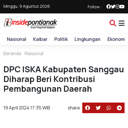
Minggu, 9 Agustus 2026
Follow :
Nasional
Kalbar
Politik
Lingkungan
Ekonomi
Beranda
Nasional
DPC ISKA Kabupaten Sanggau
Diharap Beri Kontribusi
Pembangunan Daerah
19 April 2024 17:35 WIB
share :