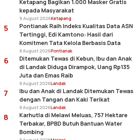
Ketapang Bagikan 1.000 Masker Gratis
kepada Masyarakat
9 August 2026
Ketapang
Pontianak Raih Indeks Kualitas Data ASN
5
Tertinggi, Edi Kamtono: Hasil dari
Komitmen Tata Kelola Berbasis Data
8 August 2026
Pontianak
Ditemukan Tewas di Kebun, Ibu dan Anak
6
di Landak Diduga Dirampok, Uang Rp135
Juta dan Emas Raib
8 August 2026
Landak
Ibu dan Anak di Landak Ditemukan Tewas
7
dengan Tangan dan Kaki Terikat
8 August 2026
Landak
Karhutla di Melawi Meluas, 757 Hektare
8
Terbakar, BPBD Butuh Bantuan Water
Bombing
8 August 2026
Melawi