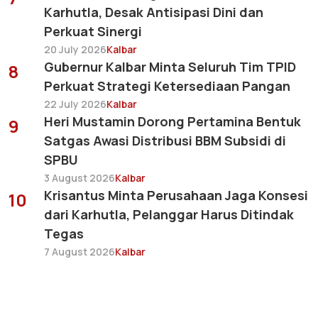
Karhutla, Desak Antisipasi Dini dan
Perkuat Sinergi
20 July 2026
Kalbar
Gubernur Kalbar Minta Seluruh Tim TPID
8
Perkuat Strategi Ketersediaan Pangan
22 July 2026
Kalbar
Heri Mustamin Dorong Pertamina Bentuk
9
Satgas Awasi Distribusi BBM Subsidi di
SPBU
3 August 2026
Kalbar
Krisantus Minta Perusahaan Jaga Konsesi
10
dari Karhutla, Pelanggar Harus Ditindak
Tegas
7 August 2026
Kalbar