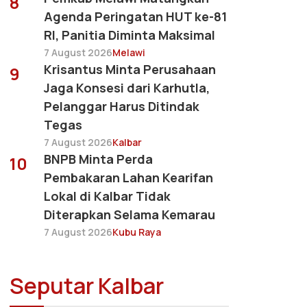
8
Agenda Peringatan HUT ke-81
RI, Panitia Diminta Maksimal
7 August 2026
Melawi
Krisantus Minta Perusahaan
9
Jaga Konsesi dari Karhutla,
Pelanggar Harus Ditindak
Tegas
7 August 2026
Kalbar
BNPB Minta Perda
10
Pembakaran Lahan Kearifan
Lokal di Kalbar Tidak
Diterapkan Selama Kemarau
7 August 2026
Kubu Raya
Seputar Kalbar