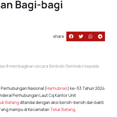
an Bagi-bagi
share :
las III membagikan secara Simbolis Sembako kepada
i Perhubungan Nasional (
Harhubnas
) ke-53 Tahun 2024
nderal Perhubungan Laut Cq Kantor Unit
luk Batang
ditandai dengan aksi bersih-bersih dan bakti
urang mampu di Kecamatan
Teluk Batang
.