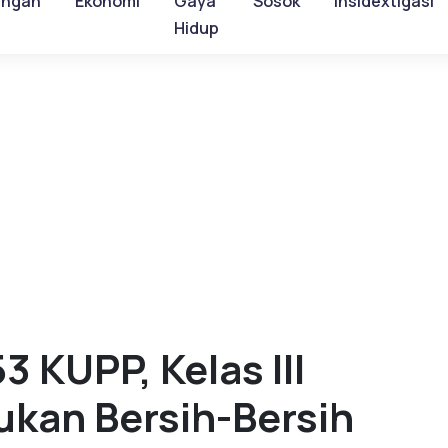
ungan
Ekonomi
Gaya
Sosok
Insidextigasi
Hidup
KUPP, Kelas III
ukan Bersih-Bersih