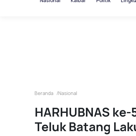
Nasional
Kalbar
Politik
Lingk
Beranda
Nasional
HARHUBNAS ke-53 
Teluk Batang Lak