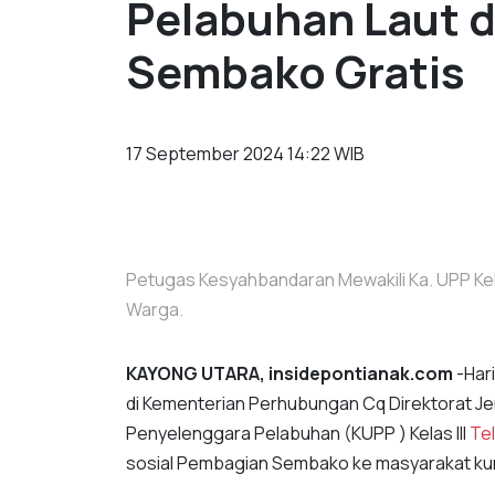
Pelabuhan Laut d
Sembako Gratis
17 September 2024 14:22 WIB
Petugas Kesyahbandaran Mewakili Ka. UPP Ke
Warga.
KAYONG UTARA, insidepontianak.com
-Har
di Kementerian Perhubungan Cq Direktorat Je
Penyelenggara Pelabuhan (KUPP ) Kelas III
Te
sosial Pembagian Sembako ke masyarakat k