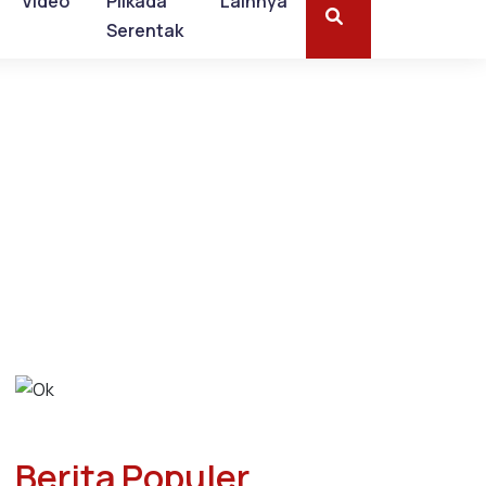
Video
Pilkada
Lainnya
Serentak
Berita Populer