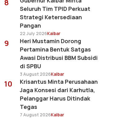
Gubernur Kalbar Minta
8
Seluruh Tim TPID Perkuat
Strategi Ketersediaan
Pangan
22 July 2026
Kalbar
Heri Mustamin Dorong
9
Pertamina Bentuk Satgas
Awasi Distribusi BBM Subsidi
di SPBU
3 August 2026
Kalbar
Krisantus Minta Perusahaan
10
Jaga Konsesi dari Karhutla,
Pelanggar Harus Ditindak
Tegas
7 August 2026
Kalbar