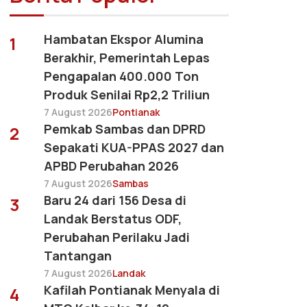
Hambatan Ekspor Alumina
1
Berakhir, Pemerintah Lepas
Pengapalan 400.000 Ton
Produk Senilai Rp2,2 Triliun
7 August 2026
Pontianak
Pemkab Sambas dan DPRD
2
Sepakati KUA-PPAS 2027 dan
APBD Perubahan 2026
7 August 2026
Sambas
Baru 24 dari 156 Desa di
3
Landak Berstatus ODF,
Perubahan Perilaku Jadi
Tantangan
7 August 2026
Landak
Kafilah Pontianak Menyala di
4