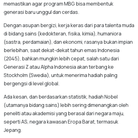
memastikan agar program MBG bisa membentuk
generasi baru unggul dan cerdas.
Dengan asupan bergizi, kerja keras dari para talenta muda
di bidang sains (kedokteran, fisika, kimia), humaniora
(sastra, perdamaian), dan ekonomi, rasanya bukan impian
berlebihan, saat dekat-dekat tahun emas Indonesia
(2045), bahkan mungkin lebih cepat, salah satu dari
Generasi Z atau Alpha Indonesia akan terbang ke
Stockholm (Swedia), untuk menerima hadiah paling
bergengsi di level global.
Ada kesan, dan berdasarkan statistik, hadiah Nobel
(utamanya bidang sains) lebih sering dimenangkan oleh
peneliti atau akademisi yang berasal dari negara maju,
seperti AS, negara kawasan Eropa Barat, termasuk
Jepang.