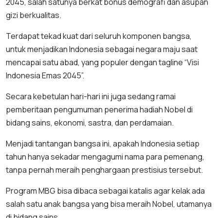
2045, salah satunya berkat bonus demografi dan asupan
gizi berkualitas.
Terdapat tekad kuat dari seluruh komponen bangsa,
untuk menjadikan Indonesia sebagai negara maju saat
mencapai satu abad, yang populer dengan tagline “Visi
Indonesia Emas 2045”.
Secara kebetulan hari-hari ini juga sedang ramai
pemberitaan pengumuman penerima hadiah Nobel di
bidang sains, ekonomi, sastra, dan perdamaian.
Menjadi tantangan bangsa ini, apakah Indonesia setiap
tahun hanya sekadar mengagumi nama para pemenang,
tanpa pernah meraih penghargaan prestisius tersebut.
Program MBG bisa dibaca sebagai katalis agar kelak ada
salah satu anak bangsa yang bisa meraih Nobel, utamanya
di bidang sains.