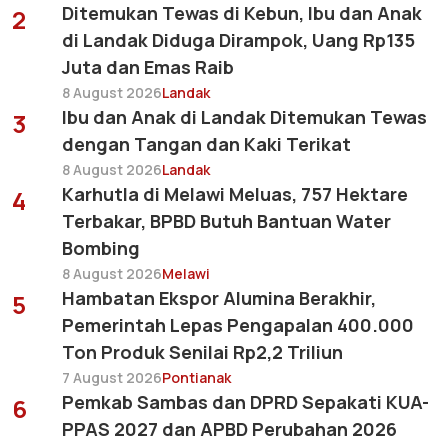
Ditemukan Tewas di Kebun, Ibu dan Anak
2
di Landak Diduga Dirampok, Uang Rp135
Juta dan Emas Raib
8 August 2026
Landak
Ibu dan Anak di Landak Ditemukan Tewas
3
dengan Tangan dan Kaki Terikat
8 August 2026
Landak
Karhutla di Melawi Meluas, 757 Hektare
4
Terbakar, BPBD Butuh Bantuan Water
Bombing
8 August 2026
Melawi
Hambatan Ekspor Alumina Berakhir,
5
Pemerintah Lepas Pengapalan 400.000
Ton Produk Senilai Rp2,2 Triliun
7 August 2026
Pontianak
Pemkab Sambas dan DPRD Sepakati KUA-
6
PPAS 2027 dan APBD Perubahan 2026