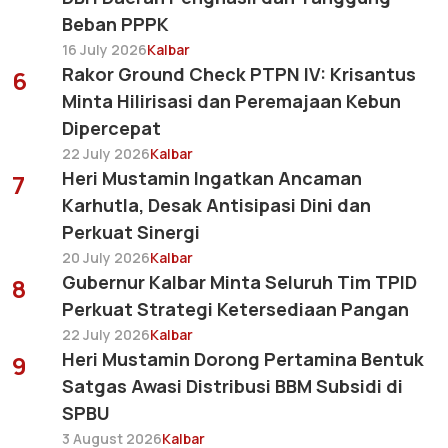
Beban PPPK
16 July 2026
Kalbar
Rakor Ground Check PTPN IV: Krisantus
6
Minta Hilirisasi dan Peremajaan Kebun
Dipercepat
22 July 2026
Kalbar
Heri Mustamin Ingatkan Ancaman
7
Karhutla, Desak Antisipasi Dini dan
Perkuat Sinergi
20 July 2026
Kalbar
Gubernur Kalbar Minta Seluruh Tim TPID
8
Perkuat Strategi Ketersediaan Pangan
22 July 2026
Kalbar
Heri Mustamin Dorong Pertamina Bentuk
9
Satgas Awasi Distribusi BBM Subsidi di
SPBU
3 August 2026
Kalbar