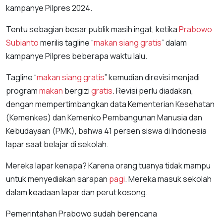
kampanye Pilpres 2024.
Tentu sebagian besar publik masih ingat, ketika
Prabowo
Subianto
merilis tagline “
makan
siang
gratis
” dalam
kampanye Pilpres beberapa waktu lalu.
Tagline “
makan
siang
gratis
” kemudian direvisi menjadi
program
makan
bergizi
gratis
. Revisi perlu diadakan,
dengan mempertimbangkan data Kementerian Kesehatan
(Kemenkes) dan Kemenko Pembangunan Manusia dan
Kebudayaan (PMK), bahwa 41 persen siswa di Indonesia
lapar saat belajar di sekolah.
Mereka lapar kenapa? Karena orang tuanya tidak mampu
untuk menyediakan sarapan
pagi
. Mereka masuk sekolah
dalam keadaan lapar dan perut kosong.
Pemerintahan Prabowo sudah berencana