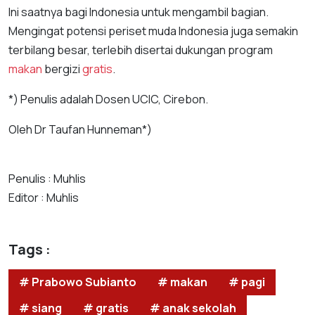
Ini saatnya bagi Indonesia untuk mengambil bagian.
Mengingat potensi periset muda Indonesia juga semakin
terbilang besar, terlebih disertai dukungan program
makan
bergizi
gratis
.
*) Penulis adalah Dosen UCIC, Cirebon.
Oleh Dr Taufan Hunneman*)
Penulis : Muhlis
Editor : Muhlis
Tags :
# Prabowo Subianto
# makan
# pagi
# siang
# gratis
# anak sekolah