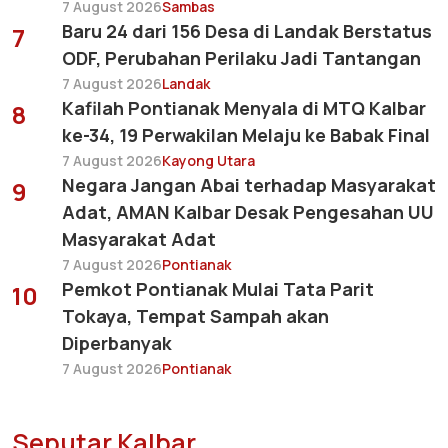
7 August 2026
Sambas
Baru 24 dari 156 Desa di Landak Berstatus
7
ODF, Perubahan Perilaku Jadi Tantangan
7 August 2026
Landak
Kafilah Pontianak Menyala di MTQ Kalbar
8
ke-34, 19 Perwakilan Melaju ke Babak Final
7 August 2026
Kayong Utara
Negara Jangan Abai terhadap Masyarakat
9
Adat, AMAN Kalbar Desak Pengesahan UU
Masyarakat Adat
7 August 2026
Pontianak
Pemkot Pontianak Mulai Tata Parit
10
Tokaya, Tempat Sampah akan
Diperbanyak
7 August 2026
Pontianak
Seputar Kalbar