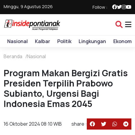
Minggu, 9 Agustus 2026
Follow :
Nasional
Kalbar
Politik
Lingkungan
Ekonomi
Beranda
Nasional
Program Makan Bergizi Gratis
Presiden Terpilih Prabowo
Subianto, Urgensi Bagi
Indonesia Emas 2045
16 Oktober 2024 08:10 WIB
share :