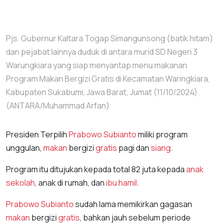
Pjs. Gubernur Kaltara Togap Simangunsong (batik hitam)
dan pejabat lainnya duduk di antara murid SD Negeri 3
Warungkiara yang siap menyantap menu makanan
Program Makan Bergizi Gratis di Kecamatan Waringkiara,
Kabupaten Sukabumi, Jawa Barat, Jumat (11/10/2024).
(ANTARA/Muhammad Arfan)
Presiden Terpilih
Prabowo Subianto
miliki program
unggulan,
makan
bergizi
gratis
pagi dan
siang
.
Program itu ditujukan kepada total 82 juta kepada
anak
sekolah
, anak di rumah, dan
ibu hamil
.
Prabowo Subianto
sudah lama memikirkan gagasan
makan
bergizi
gratis
, bahkan jauh sebelum periode