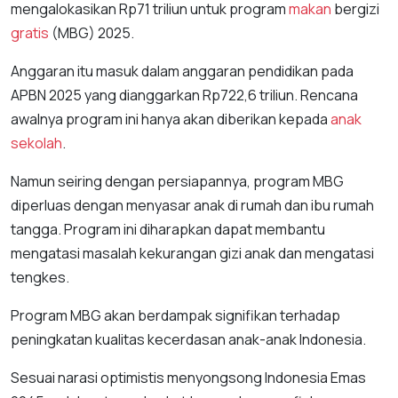
mengalokasikan Rp71 triliun untuk program
makan
bergizi
gratis
(MBG) 2025.
Anggaran itu masuk dalam anggaran pendidikan pada
APBN 2025 yang dianggarkan Rp722,6 triliun. Rencana
awalnya program ini hanya akan diberikan kepada
anak
sekolah
.
Namun seiring dengan persiapannya, program MBG
diperluas dengan menyasar anak di rumah dan ibu rumah
tangga. Program ini diharapkan dapat membantu
mengatasi masalah kekurangan gizi anak dan mengatasi
tengkes.
Program MBG akan berdampak signifikan terhadap
peningkatan kualitas kecerdasan anak-anak Indonesia.
Sesuai narasi optimistis menyongsong Indonesia Emas