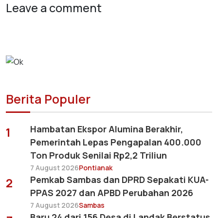
Leave a comment
Berita Populer
Hambatan Ekspor Alumina Berakhir,
1
Pemerintah Lepas Pengapalan 400.000
Ton Produk Senilai Rp2,2 Triliun
7 August 2026
Pontianak
Pemkab Sambas dan DPRD Sepakati KUA-
2
PPAS 2027 dan APBD Perubahan 2026
7 August 2026
Sambas
Baru 24 dari 156 Desa di Landak Berstatus