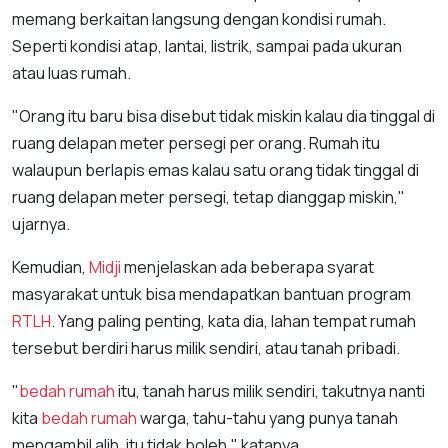
memang berkaitan langsung dengan kondisi rumah.
Seperti kondisi atap, lantai, listrik, sampai pada ukuran
atau luas rumah.
"Orang itu baru bisa disebut tidak miskin kalau dia tinggal di
ruang delapan meter persegi per orang. Rumah itu
walaupun berlapis emas kalau satu orang tidak tinggal di
ruang delapan meter persegi, tetap dianggap miskin,"
ujarnya.
Kemudian,
Midji
menjelaskan ada beberapa syarat
masyarakat untuk bisa mendapatkan bantuan program
RTLH
. Yang paling penting, kata dia, lahan tempat rumah
tersebut berdiri harus milik sendiri, atau tanah pribadi.
"
bedah rumah
itu, tanah harus milik sendiri, takutnya nanti
kita
bedah rumah
warga, tahu-tahu yang punya tanah
mengambil alih, itu tidak boleh," katanya.