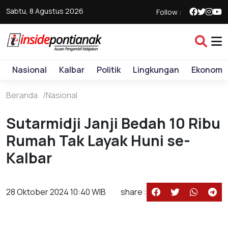
Sabtu, 8 Agustus 2026
Follow :
Nasional
Kalbar
Politik
Lingkungan
Ekonomi
Beranda
Nasional
Sutarmidji Janji Bedah 10 Ribu
Rumah Tak Layak Huni se-
Kalbar
28 Oktober 2024 10:40 WIB
share :