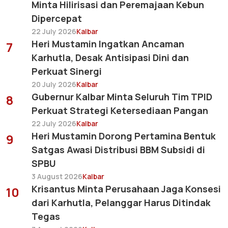
Minta Hilirisasi dan Peremajaan Kebun
Dipercepat
22 July 2026
Kalbar
Heri Mustamin Ingatkan Ancaman
7
Karhutla, Desak Antisipasi Dini dan
Perkuat Sinergi
20 July 2026
Kalbar
Gubernur Kalbar Minta Seluruh Tim TPID
8
Perkuat Strategi Ketersediaan Pangan
22 July 2026
Kalbar
Heri Mustamin Dorong Pertamina Bentuk
9
Satgas Awasi Distribusi BBM Subsidi di
SPBU
3 August 2026
Kalbar
Krisantus Minta Perusahaan Jaga Konsesi
10
dari Karhutla, Pelanggar Harus Ditindak
Tegas