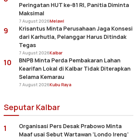
Peringatan HUT ke-81 RI, Panitia Diminta
Maksimal
7 August 2026
Melawi
Krisantus Minta Perusahaan Jaga Konsesi
9
dari Karhutla, Pelanggar Harus Ditindak
Tegas
7 August 2026
Kalbar
BNPB Minta Perda Pembakaran Lahan
10
Kearifan Lokal di Kalbar Tidak Diterapkan
Selama Kemarau
7 August 2026
Kubu Raya
Seputar Kalbar
Organisasi Pers Desak Prabowo Minta
1
Maaf usai Sebut Wartawan ‘Londo Ireng’