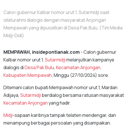
Calon gubernur Kalbar nomor urut 1, Sutarmidji saat
silaturahmi dialogis dengan masyarakat Anjongan
Mempawah yang dipusatkan di Desa Pak Bulu. (Tim Media
Midji-Didi)
MEMPAWAH, insidepontianak.com
- Calon gubernur
Kalbar nomor urut 1,
Sutarmidji
melanjutkan kampanye
dialogis di
Desa Pak Bulu
,
Kecamatan Anjongan
,
Kabupaten Mempawah
, Minggu (27/10/2024) sore.
Ditemani calon bupati Mempawah nomor urut 1, Mardan
Adijaya,
Sutarmidji
berdialog bersama ratusan masyarakat
Kecamatan Anjongan
yang hadir.
Midji
-sapaan karibnya tampak telaten mendengar, dan
menampung berbagai persoalan yang disampaikan.