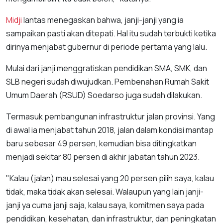
Midji
lantas menegaskan bahwa, janji-janji yang ia
sampaikan pasti akan ditepati. Hal itu sudah terbukti ketika
dirinya menjabat gubernur di periode pertama yang lalu.
Mulai dari janji menggratiskan pendidikan SMA, SMK, dan
SLB negeri sudah diwujudkan. Pembenahan Rumah Sakit
Umum Daerah (RSUD) Soedarso juga sudah dilakukan.
Termasuk pembangunan infrastruktur jalan provinsi. Yang
di awal ia menjabat tahun 2018, jalan dalam kondisi mantap
baru sebesar 49 persen, kemudian bisa ditingkatkan
menjadi sekitar 80 persen di akhir jabatan tahun 2023.
"Kalau (jalan) mau selesai yang 20 persen pilih saya, kalau
tidak, maka tidak akan selesai. Walaupun yang lain janji-
janji ya cuma janji saja, kalau saya, komitmen saya pada
pendidikan, kesehatan, dan infrastruktur, dan peningkatan