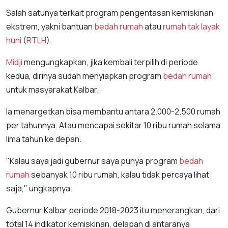
Salah satunya terkait program pengentasan kemiskinan
ekstrem, yakni bantuan
bedah rumah
atau
rumah tak layak
huni
(
RTLH
).
Midji
mengungkapkan, jika kembali terpilih di periode
kedua, dirinya sudah menyiapkan program
bedah rumah
untuk masyarakat Kalbar.
Ia menargetkan bisa membantu antara 2.000-2.500 rumah
per tahunnya. Atau mencapai sekitar 10 ribu rumah selama
lima tahun ke depan.
"Kalau saya jadi gubernur saya punya program
bedah
rumah
sebanyak 10 ribu rumah, kalau tidak percaya lihat
saja," ungkapnya.
Gubernur Kalbar periode 2018-2023 itu menerangkan, dari
total 14 indikator kemiskinan, delapan di antaranya