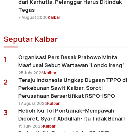
dari Karhutla, Pelanggar Harus Ditindak
Tegas
7 August 2026
Kalbar
Seputar Kalbar
Organisasi Pers Desak Prabowo Minta
1
Maaf usai Sebut Wartawan ‘Londo Ireng’
25 July 2026
Kalbar
Teraju Indonesia Ungkap Dugaan TPPO di
2
Perkebunan Sawit Kalbar, Soroti
Perusahaan Bersertifikat RSPO-ISPO
1 August 2026
Kalbar
Heboh Isu Tol Pontianak–Mempawah
3
Dicoret, Syarif Abdullah: Itu Tidak Benar!
15 July 2026
Kalbar