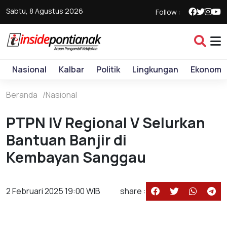
Sabtu, 8 Agustus 2026
Follow :
Nasional
Kalbar
Politik
Lingkungan
Ekonomi
Beranda
Nasional
PTPN IV Regional V Selurkan
Bantuan Banjir di
Kembayan Sanggau
2 Februari 2025 19:00 WIB
share :