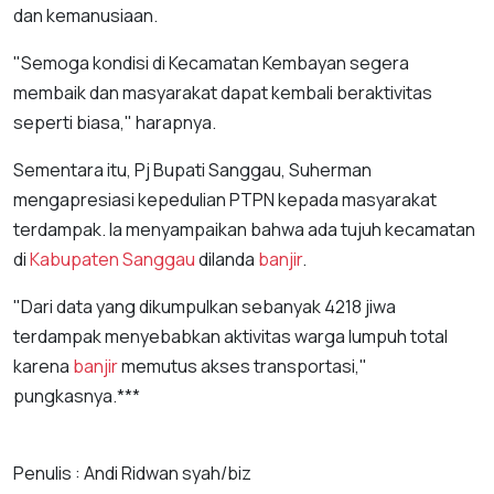
dan kemanusiaan.
"Semoga kondisi di Kecamatan Kembayan segera
membaik dan masyarakat dapat kembali beraktivitas
seperti biasa," harapnya.
Sementara itu, Pj Bupati Sanggau, Suherman
mengapresiasi kepedulian PTPN kepada masyarakat
terdampak. Ia menyampaikan bahwa ada tujuh kecamatan
di
Kabupaten Sanggau
dilanda
banjir
.
"Dari data yang dikumpulkan sebanyak 4218 jiwa
terdampak menyebabkan aktivitas warga lumpuh total
karena
banjir
memutus akses transportasi,"
pungkasnya.***
Penulis : Andi Ridwan syah/biz