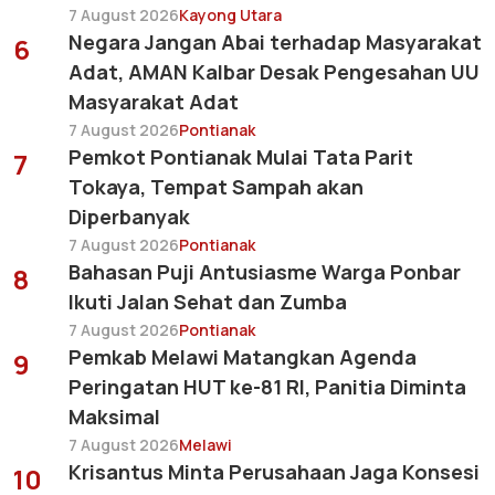
7 August 2026
Kayong Utara
Negara Jangan Abai terhadap Masyarakat
6
Adat, AMAN Kalbar Desak Pengesahan UU
Masyarakat Adat
7 August 2026
Pontianak
Pemkot Pontianak Mulai Tata Parit
7
Tokaya, Tempat Sampah akan
Diperbanyak
7 August 2026
Pontianak
Bahasan Puji Antusiasme Warga Ponbar
8
Ikuti Jalan Sehat dan Zumba
7 August 2026
Pontianak
Pemkab Melawi Matangkan Agenda
9
Peringatan HUT ke-81 RI, Panitia Diminta
Maksimal
7 August 2026
Melawi
Krisantus Minta Perusahaan Jaga Konsesi
10