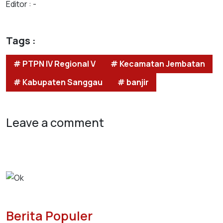
Editor : -
Tags :
# PTPN IV Regional V
# Kecamatan Jembatan
# Kabupaten Sanggau
# banjir
Leave a comment
Berita Populer