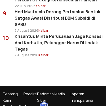
22 July 2026
Kalbar
Heri Mustamin Dorong Pertamina Bentuk
9
Satgas Awasi Distribusi BBM Subsidi di
SPBU
3 August 2026
Kalbar
Krisantus Minta Perusahaan Jaga Konsesi
10
dari Karhutla, Pelanggar Harus Ditindak
Tegas
7 August 2026
Kalbar
Tentang
Redaksi
Pedoman Media
Laporan
Kami
Siber
Transparansi