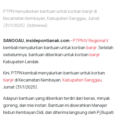
PTPN menyalurkan bantuan untuk korban banjir di
Kecamatan Kembayan, Kabupaten Sanggau, Jumat
(31/1/2025). (Istimewa)
SANGGAU, insidepontianak.com
-
PTPN IV Regional V
kembali menyalurkan bantuan untuk korban
banjir
. Setelah
sebelumnya, bantuan diberikan untuk korban
banjir
Kabupaten Landak.
Kini, PTPN kembali menyalurkan bantuan untuk korban
banjir
di Kecamatan Kembayan,
Kabupaten Sanggau
,
Jumat (31/1/2025).
Adapun bantuan yang diberikan terdiri dari beras, minyak
goreng, dan mie instan. Bantuan ini diserahkan Manajer
Kebun Kembayan Didi, dan diterima langsung oleh Pj Bupati