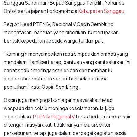
Sanggau Suherman, Bupati Sanggau Terpilih, Yohanes
Ontot serta jajaran Forkompimda
Kabupaten Sanggau
.
Region Head PTPN IV, Regional V Ospin Sembiring
mengatakan, bantuan yang diberikan itu merupakan
bentuk kepedulian kepada warga terdampak.
"Kami ingin menyampaikan rasa simpati dan empati yang
mendalam. Kami berharap, bantuan yang kami salurkan ini
dapat sedikit meringankan beban dan membantu
memenuhi kebutuhan sehari-hari selama masa
pemulihan," kata Ospin Sembiring.
Ospin juga mengingatkan agar masyarakat tetap
waspada dan selalu menjaga keselamatan. Ia juga
memastikan,
PTPN IV Regional V
terus berkomitmen hadir
di tengah masyarakat, tidak hanya melalui sektor
perkebunan, tetapi juga dalam berbagai kegiatan sosial