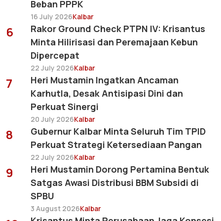
Beban PPPK
16 July 2026
Kalbar
Rakor Ground Check PTPN IV: Krisantus
6
Minta Hilirisasi dan Peremajaan Kebun
Dipercepat
22 July 2026
Kalbar
Heri Mustamin Ingatkan Ancaman
7
Karhutla, Desak Antisipasi Dini dan
Perkuat Sinergi
20 July 2026
Kalbar
Gubernur Kalbar Minta Seluruh Tim TPID
8
Perkuat Strategi Ketersediaan Pangan
22 July 2026
Kalbar
Heri Mustamin Dorong Pertamina Bentuk
9
Satgas Awasi Distribusi BBM Subsidi di
SPBU
3 August 2026
Kalbar
Krisantus Minta Perusahaan Jaga Konsesi