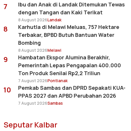
Ibu dan Anak di Landak Ditemukan Tewas
7
dengan Tangan dan Kaki Terikat
8 August 2026
Landak
Karhutla di Melawi Meluas, 757 Hektare
8
Terbakar, BPBD Butuh Bantuan Water
Bombing
8 August 2026
Melawi
Hambatan Ekspor Alumina Berakhir,
9
Pemerintah Lepas Pengapalan 400.000
Ton Produk Senilai Rp2,2 Triliun
7 August 2026
Pontianak
Pemkab Sambas dan DPRD Sepakati KUA-
10
PPAS 2027 dan APBD Perubahan 2026
7 August 2026
Sambas
Seputar Kalbar