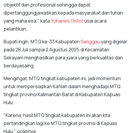
objektif dan profesional sehingga dapat
dipertanggungjawabkan kepada masyarakat dan tuhan
yang maha esa," kata
Yohanes Ontot
usai acara
pelantikan.
Bupati ingin, MTQ ke-33 Kabupaten
Sanggau
yang digelar
pada 28 Juli sampai 2 Agustus 2025 di Kecamatan
Sekayam menghasilkan para juara yang berkualitas dan
berdayasaing.
Mengingat, MTQ tingkat kabupaten ini, jadi momentum
untuk mempersiapkan Kafilah dalam menghadapi MTQ
tingkat provinsi Kalimantan Barat di Kabupaten Kapuas
Hulu.
"Karena, hasil MTQ tingkat kabupaten ini akan kita
pertandingkan lagi ke MTQ tingkat provinsi di Kapuas
Hulu," ucapnya.