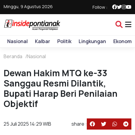
Minggu, 9 Agustus 2026
Follow :
Nasional
Kalbar
Politik
Lingkungan
Ekonomi
Beranda
Nasional
Dewan Hakim MTQ ke-33
Sanggau Resmi Dilantik,
Bupati Harap Beri Penilaian
Objektif
25 Juli 2025 14:29 WIB
share :