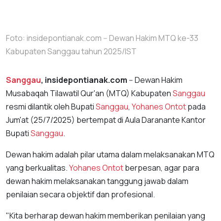
Foto: insidepontianak.com -- Dewan Hakim MTQ ke-33
Kabupaten Sanggau tahun 2025/IST
Sanggau
, insidepontianak.com
-- Dewan Hakim
Musabaqah Tilawatil Qur'an (MTQ) Kabupaten
Sanggau
resmi dilantik oleh Bupati
Sanggau
,
Yohanes Ontot
pada
Jum'at (25/7/2025) bertempat di Aula Daranante Kantor
Bupati
Sanggau
.
Dewan hakim adalah pilar utama dalam melaksanakan MTQ
yang berkualitas.
Yohanes Ontot
berpesan, agar para
dewan hakim melaksanakan tanggung jawab dalam
penilaian secara objektif dan profesional.
"Kita berharap dewan hakim memberikan penilaian yang