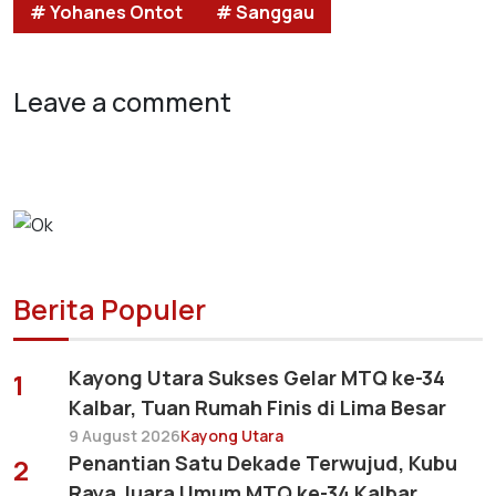
# Yohanes Ontot
# Sanggau
Leave a comment
Berita Populer
Kayong Utara Sukses Gelar MTQ ke-34
1
Kalbar, Tuan Rumah Finis di Lima Besar
9 August 2026
Kayong Utara
Penantian Satu Dekade Terwujud, Kubu
2
Raya Juara Umum MTQ ke-34 Kalbar