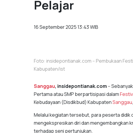
Pelajar
16 September 2025 13:43 WIB
Foto: insidepontianak.com -- Pembukaan Festi
Kabupaten/ist
Sanggau
, insidepontianak.com
-- Sebanyak
Pertama atau SMP berpartisipasi dalam
Festiv
Kebudayaan (Disdikbud) Kabupaten
Sanggau
Melalui kegiatan tersebut, para peserta did
mengekspresikan diri dan mengembangkan kr
terhadap seni pertunjukan.