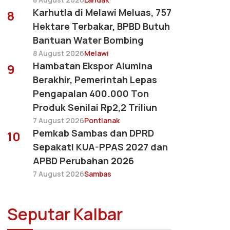
Karhutla di Melawi Meluas, 757
8
Hektare Terbakar, BPBD Butuh
Bantuan Water Bombing
8 August 2026
Melawi
Hambatan Ekspor Alumina
9
Berakhir, Pemerintah Lepas
Pengapalan 400.000 Ton
Produk Senilai Rp2,2 Triliun
7 August 2026
Pontianak
Pemkab Sambas dan DPRD
10
Sepakati KUA-PPAS 2027 dan
APBD Perubahan 2026
7 August 2026
Sambas
Seputar Kalbar