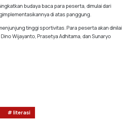
ingkatkan budaya baca para peserta, dimulai dari
implementasikannya di atas panggung.
njunjung tinggi sportivitas. Para peserta akan dinilai
id Dino Wijayanto, Prasetya Adhitama, dan Sunaryo
# literasi