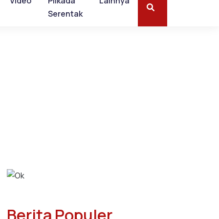
Video
Pilkada
Lainnya
Serentak
Berita Populer