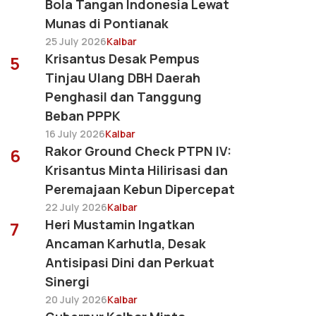
Bola Tangan Indonesia Lewat
Munas di Pontianak
25 July 2026
Kalbar
Krisantus Desak Pempus
5
Tinjau Ulang DBH Daerah
Penghasil dan Tanggung
Beban PPPK
16 July 2026
Kalbar
Rakor Ground Check PTPN IV:
6
Krisantus Minta Hilirisasi dan
Peremajaan Kebun Dipercepat
22 July 2026
Kalbar
Heri Mustamin Ingatkan
7
Ancaman Karhutla, Desak
Antisipasi Dini dan Perkuat
Sinergi
20 July 2026
Kalbar