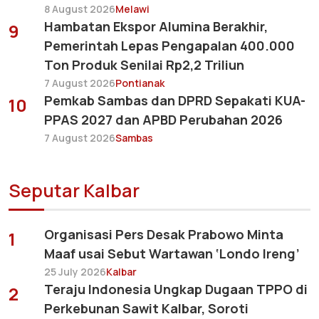
8 August 2026
Melawi
Hambatan Ekspor Alumina Berakhir,
9
Pemerintah Lepas Pengapalan 400.000
Ton Produk Senilai Rp2,2 Triliun
7 August 2026
Pontianak
Pemkab Sambas dan DPRD Sepakati KUA-
10
PPAS 2027 dan APBD Perubahan 2026
7 August 2026
Sambas
Seputar Kalbar
Organisasi Pers Desak Prabowo Minta
1
Maaf usai Sebut Wartawan ‘Londo Ireng’
25 July 2026
Kalbar
Teraju Indonesia Ungkap Dugaan TPPO di
2
Perkebunan Sawit Kalbar, Soroti