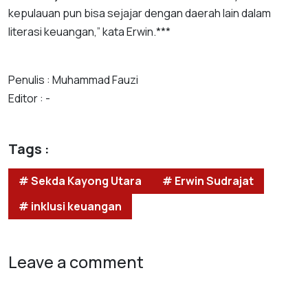
kepulauan pun bisa sejajar dengan daerah lain dalam
literasi keuangan,” kata Erwin.***
Penulis : Muhammad Fauzi
Editor : -
Tags :
# Sekda Kayong Utara
# Erwin Sudrajat
# inklusi keuangan
Leave a comment