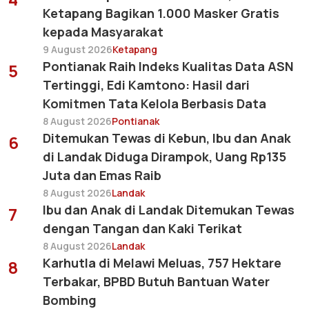
Ketapang Bagikan 1.000 Masker Gratis
kepada Masyarakat
9 August 2026
Ketapang
Pontianak Raih Indeks Kualitas Data ASN
5
Tertinggi, Edi Kamtono: Hasil dari
Komitmen Tata Kelola Berbasis Data
8 August 2026
Pontianak
Ditemukan Tewas di Kebun, Ibu dan Anak
6
di Landak Diduga Dirampok, Uang Rp135
Juta dan Emas Raib
8 August 2026
Landak
Ibu dan Anak di Landak Ditemukan Tewas
7
dengan Tangan dan Kaki Terikat
8 August 2026
Landak
Karhutla di Melawi Meluas, 757 Hektare
8
Terbakar, BPBD Butuh Bantuan Water
Bombing