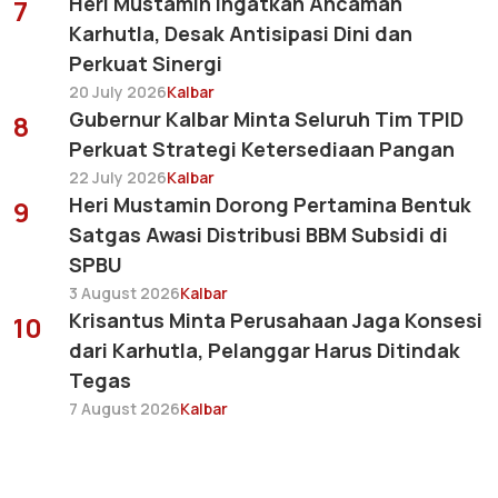
Heri Mustamin Ingatkan Ancaman
7
Karhutla, Desak Antisipasi Dini dan
Perkuat Sinergi
20 July 2026
Kalbar
Gubernur Kalbar Minta Seluruh Tim TPID
8
Perkuat Strategi Ketersediaan Pangan
22 July 2026
Kalbar
Heri Mustamin Dorong Pertamina Bentuk
9
Satgas Awasi Distribusi BBM Subsidi di
SPBU
3 August 2026
Kalbar
Krisantus Minta Perusahaan Jaga Konsesi
10
dari Karhutla, Pelanggar Harus Ditindak
Tegas
7 August 2026
Kalbar