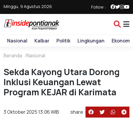
Minggu, 9 Agustus 2026
Follow :
Nasional
Kalbar
Politik
Lingkungan
Ekonomi
Beranda
Nasional
Sekda Kayong Utara Dorong
Inklusi Keuangan Lewat
Program KEJAR di Karimata
3 Oktober 2025 13:06 WIB
share :