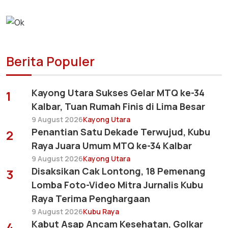
Berita Populer
Kayong Utara Sukses Gelar MTQ ke-34
1
Kalbar, Tuan Rumah Finis di Lima Besar
9 August 2026
Kayong Utara
Penantian Satu Dekade Terwujud, Kubu
2
Raya Juara Umum MTQ ke-34 Kalbar
9 August 2026
Kayong Utara
Disaksikan Cak Lontong, 18 Pemenang
3
Lomba Foto-Video Mitra Jurnalis Kubu
Raya Terima Penghargaan
9 August 2026
Kubu Raya
Kabut Asap Ancam Kesehatan, Golkar
4