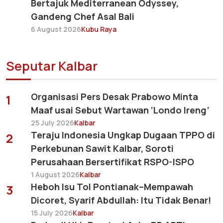
Bertajuk Mediterranean Odyssey,
Gandeng Chef Asal Bali
6 August 2026
Kubu Raya
Seputar Kalbar
Organisasi Pers Desak Prabowo Minta
1
Maaf usai Sebut Wartawan ‘Londo Ireng’
25 July 2026
Kalbar
Teraju Indonesia Ungkap Dugaan TPPO di
2
Perkebunan Sawit Kalbar, Soroti
Perusahaan Bersertifikat RSPO-ISPO
1 August 2026
Kalbar
Heboh Isu Tol Pontianak–Mempawah
3
Dicoret, Syarif Abdullah: Itu Tidak Benar!
15 July 2026
Kalbar