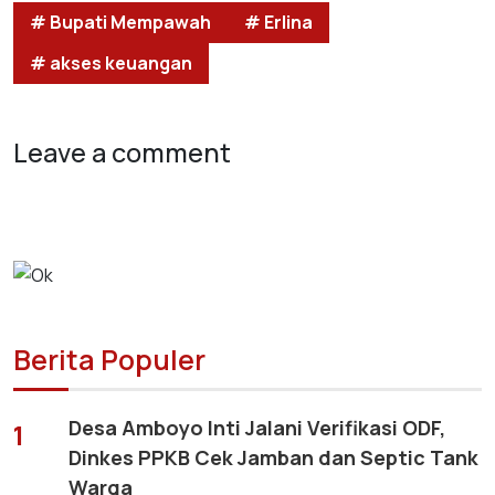
# Bupati Mempawah
# Erlina
# akses keuangan
Leave a comment
Berita Populer
Desa Amboyo Inti Jalani Verifikasi ODF,
1
Dinkes PPKB Cek Jamban dan Septic Tank
Warga