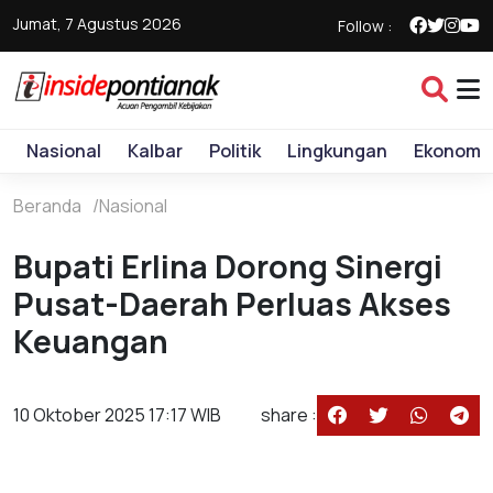
Jumat, 7 Agustus 2026
Follow :
Nasional
Kalbar
Politik
Lingkungan
Ekonomi
Beranda
Nasional
Bupati Erlina Dorong Sinergi
Pusat-Daerah Perluas Akses
Keuangan
10 Oktober 2025 17:17 WIB
share :