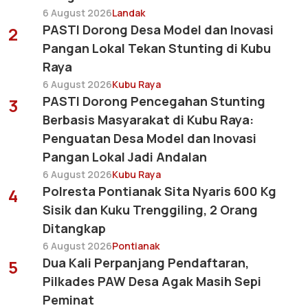
6 August 2026
Landak
PASTI Dorong Desa Model dan Inovasi
2
Pangan Lokal Tekan Stunting di Kubu
Raya
6 August 2026
Kubu Raya
PASTI Dorong Pencegahan Stunting
3
Berbasis Masyarakat di Kubu Raya:
Penguatan Desa Model dan Inovasi
Pangan Lokal Jadi Andalan
6 August 2026
Kubu Raya
Polresta Pontianak Sita Nyaris 600 Kg
4
Sisik dan Kuku Trenggiling, 2 Orang
Ditangkap
6 August 2026
Pontianak
Dua Kali Perpanjang Pendaftaran,
5
Pilkades PAW Desa Agak Masih Sepi
Peminat