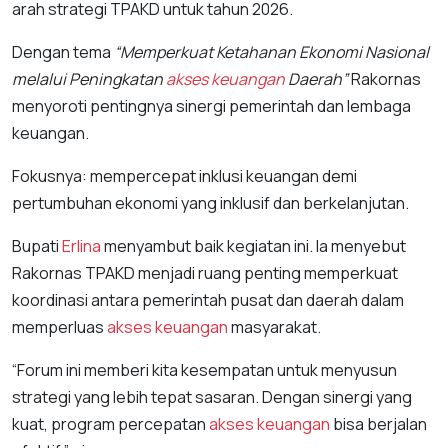
arah strategi TPAKD untuk tahun 2026.
Dengan tema
“Memperkuat Ketahanan Ekonomi Nasional
melalui Peningkatan
akses keuangan
Daerah”
Rakornas
menyoroti pentingnya sinergi pemerintah dan lembaga
keuangan.
Fokusnya: mempercepat inklusi keuangan demi
pertumbuhan ekonomi yang inklusif dan berkelanjutan.
Bupati
Erlina
menyambut baik kegiatan ini. Ia menyebut
Rakornas TPAKD menjadi ruang penting memperkuat
koordinasi antara pemerintah pusat dan daerah dalam
memperluas
akses keuangan
masyarakat.
“Forum ini memberi kita kesempatan untuk menyusun
strategi yang lebih tepat sasaran. Dengan sinergi yang
kuat, program percepatan
akses keuangan
bisa berjalan