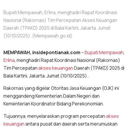
Bupati Mempawah, Erlina, menghadiri Rapat Koordinasi
Nasional (Rakornas) Tim Percepatan Akses Keuangan
Daerah (TPAKD) 2025 di Balai Kartini, Jakarta, Jumat
(10/10/2025). (Mempawah.go.id)
MEMPAWAH, insidepontianak.com
–
Bupati Mempawah
,
Erlina
, menghadiri Rapat Koordinasi Nasional (Rakornas)
Tim Percepatan
akses keuangan
Daerah (TPAKD) 2025 di
Balai Kartini, Jakarta, Jumat (10/10/2025).
Rakornas yang digelar Otoritas Jasa Keuangan (OJK) ini
menggandeng Kementerian Dalam Negeri dan
Kementerian Koordinator Bidang Perekonomian.
Tujuannya, menyelaraskan program percepatan
akses
keuangan
antara pusat dan daerah serta merumuskan