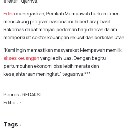
efektif,” ujarnya.
Erlina
menegaskan, Pemkab Mempawah berkomitmen
mendukung program nasional ini. Ia berharap hasil
Rakornas dapat menjadi pedoman bagi daerah dalam
memperkuat sektor keuangan inklusif dan berkelanjutan.
“Kami ingin memastikan masyarakat Mempawah memiliki
akses keuangan
yang lebih luas. Dengan begitu,
pertumbuhan ekonomi bisa lebih merata dan
kesejahteraan meningkat,” tegasnya.***
Penulis : REDAKSI
Editor : -
Tags :