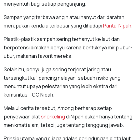
menyentuh bagi setiap pengunjung.
Sampah yang terbawa angin atau hanyut dari daratan
merupakan kendala terbesar yang dihadapi
Pantai Nipah
.
Plastik-plastik sampah sering terhanyut ke laut dan
berpotensi dimakan penyu karena bentuknya mirip ubur-
ubur, makanan favorit mereka.
Selain itu, penyu juga sering terjerat jaring atau
tersangkut kail pancing nelayan, sebuah risiko yang
menuntut upaya pelestarian yang lebih ekstra dari
komunitas TCC Nipah.
Melalui cerita tersebut, Among berharap setiap
penyewaan alat
snorkeling
di Nipah bukan hanya tentang
menikmati alam, tetapi juga tentang tanggung jawab.
Prinsip utama yang dijaga adalah perlindungan biota laut,