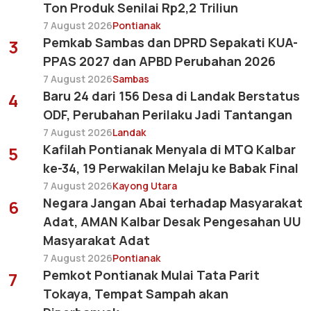
Ton Produk Senilai Rp2,2 Triliun
7 August 2026
Pontianak
Pemkab Sambas dan DPRD Sepakati KUA-
3
PPAS 2027 dan APBD Perubahan 2026
7 August 2026
Sambas
Baru 24 dari 156 Desa di Landak Berstatus
4
ODF, Perubahan Perilaku Jadi Tantangan
7 August 2026
Landak
Kafilah Pontianak Menyala di MTQ Kalbar
5
ke-34, 19 Perwakilan Melaju ke Babak Final
7 August 2026
Kayong Utara
Negara Jangan Abai terhadap Masyarakat
6
Adat, AMAN Kalbar Desak Pengesahan UU
Masyarakat Adat
7 August 2026
Pontianak
Pemkot Pontianak Mulai Tata Parit
7
Tokaya, Tempat Sampah akan