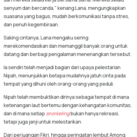
senyum dan bercanda," kenang Lana, mengungkapkan
suasana yang bagus, mudah berkomunikasi tanpa stres,
dan penuh kegembiraan.
Saking cintanya, Lana mengaku sering
merekomendasikan dan memanggil banyak orang untuk
datang dan berbagi pengalaman menenangkan tersebut.
Ia sendiri telah menjadi bagian dari upaya pelestarian
Nipah, menunjukkan betapa mudahnya jatuh cinta pada
tempat yang dihuni oleh orang-orang yang peduli.
Nipah telah membuktikan dirinya sebagai tempat di mana
ketenangan laut bertemu dengan kehangatan komunitas,
dan di mana setiap
snorkeling
bukan hanya rekreasi,
tetapi juga janji untuk melestarikan.
Dari perjuangan Fikri, hingga peringatan lembut Among