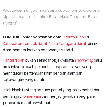
Wisatawan menyelam bersama seekor penyu di perairan
Nipah, Kabupaten Lombok Barat, Nusa Tenggara Barat.
(Antara)
LOMBOK, insidepontianak.com
-
Pantai Nipah
di
Kabupaten Lombok Barat
,
Nusa Tenggara Barat
, diam-
diam memperlihatkan pesonanya sendiri.
Pantai Nipah
bukan sekadar objek wisata
snorkeling
baru,
melainkan sebuah pelabuhan bagi wisatawan yang
merindukan pertemuan intim dengan alam dan
ketenangan yang sejati.
Inilah kisah tentang sebuah pantai yang lahir kembali dari
semangat
konservasi
dan menjadi jawaban bagi para
pencari damai di bawah laut.