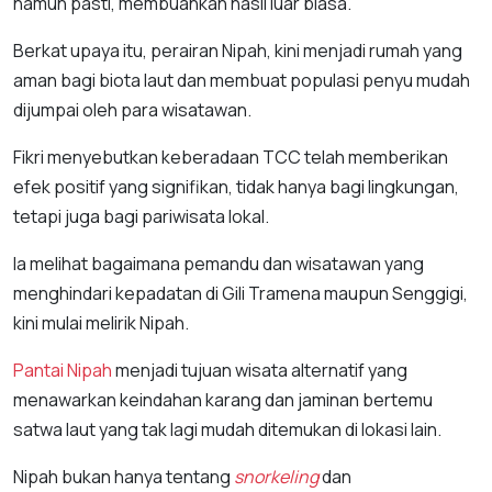
namun pasti, membuahkan hasil luar biasa.
Berkat upaya itu, perairan Nipah, kini menjadi rumah yang
aman bagi biota laut dan membuat populasi penyu mudah
dijumpai oleh para wisatawan.
Fikri menyebutkan keberadaan TCC telah memberikan
efek positif yang signifikan, tidak hanya bagi lingkungan,
tetapi juga bagi pariwisata lokal.
Ia melihat bagaimana pemandu dan wisatawan yang
menghindari kepadatan di Gili Tramena maupun Senggigi,
kini mulai melirik Nipah.
Pantai Nipah
menjadi tujuan wisata alternatif yang
menawarkan keindahan karang dan jaminan bertemu
satwa laut yang tak lagi mudah ditemukan di lokasi lain.
Nipah bukan hanya tentang
snorkeling
dan