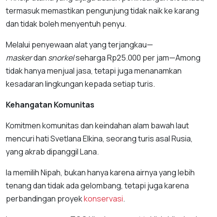
termasuk memastikan pengunjung tidak naik ke karang
dan tidak boleh menyentuh penyu.
Melalui penyewaan alat yang terjangkau—
masker
dan
snorkel
seharga Rp25.000 per jam—Among
tidak hanya menjual jasa, tetapi juga menanamkan
kesadaran lingkungan kepada setiap turis.
Kehangatan Komunitas
Komitmen komunitas dan keindahan alam bawah laut
mencuri hati Svetlana Elkina, seorang turis asal Rusia,
yang akrab dipanggil Lana.
Ia memilih Nipah, bukan hanya karena airnya yang lebih
tenang dan tidak ada gelombang, tetapi juga karena
perbandingan proyek
konservasi
.