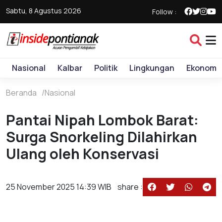
Sabtu, 8 Agustus 2026
Follow :
Nasional
Kalbar
Politik
Lingkungan
Ekonomi
Beranda
Nasional
Pantai Nipah Lombok Barat:
Surga Snorkeling Dilahirkan
Ulang oleh Konservasi
25 November 2025 14:39 WIB
share :