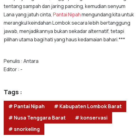
tentang sampah dan jaring pancing, kemudian senyum
Lana yang jatuh cinta,
Pantai Nipah
mengundang kita untuk
merangkul keindahan Lombok secara lebih bertanggung
jawab, menjadikannya bukan sekadar alternatif, tetapi
pilihan utama bagi hati yang haus kedamaian bahari.***
Penulis : Antara
Editor : -
Tags :
# Pantai Nipah
# Kabupaten Lombok Barat
# Nusa Tenggara Barat
# konservasi
# snorkeling