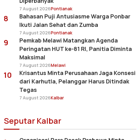
Diperbanyak
7 August 2026
Pontianak
Bahasan Puji Antusiasme Warga Ponbar
8
Ikuti Jalan Sehat dan Zumba
7 August 2026
Pontianak
Pemkab Melawi Matangkan Agenda
9
Peringatan HUT ke-81 RI, Panitia Diminta
Maksimal
7 August 2026
Melawi
Krisantus Minta Perusahaan Jaga Konsesi
10
dari Karhutla, Pelanggar Harus Ditindak
Tegas
7 August 2026
Kalbar
Seputar Kalbar