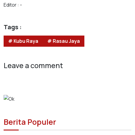
Editor : -
Tags :
# Kubu Raya
# Rasau Jaya
Leave a comment
Berita Populer