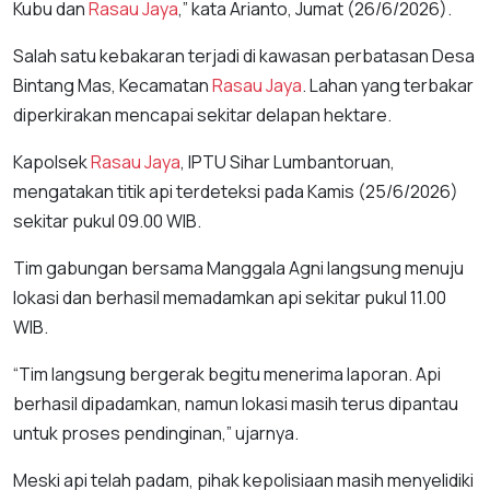
Kubu dan
Rasau Jaya
,” kata Arianto, Jumat (26/6/2026).
Salah satu kebakaran terjadi di kawasan perbatasan Desa
Bintang Mas, Kecamatan
Rasau Jaya
. Lahan yang terbakar
diperkirakan mencapai sekitar delapan hektare.
Kapolsek
Rasau Jaya
, IPTU Sihar Lumbantoruan,
mengatakan titik api terdeteksi pada Kamis (25/6/2026)
sekitar pukul 09.00 WIB.
Tim gabungan bersama Manggala Agni langsung menuju
lokasi dan berhasil memadamkan api sekitar pukul 11.00
WIB.
“Tim langsung bergerak begitu menerima laporan. Api
berhasil dipadamkan, namun lokasi masih terus dipantau
untuk proses pendinginan,” ujarnya.
Meski api telah padam, pihak kepolisiaan masih menyelidiki