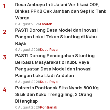
Desa Amboyo Inti Jalani Verifikasi ODF,
1
Dinkes PPKB Cek Jamban dan Septic Tank
Warga
6 August 2026
Landak
PASTI Dorong Desa Model dan Inovasi
2
Pangan Lokal Tekan Stunting di Kubu
Raya
6 August 2026
Kubu Raya
PASTI Dorong Pencegahan Stunting
3
Berbasis Masyarakat di Kubu Raya:
Penguatan Desa Model dan Inovasi
Pangan Lokal Jadi Andalan
6 August 2026
Kubu Raya
Polresta Pontianak Sita Nyaris 600 Kg
4
Sisik dan Kuku Trenggiling, 2 Orang
Ditangkap
6 August 2026
Pontianak