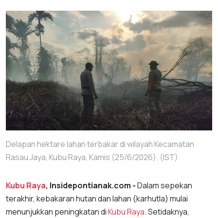
Delapan hektare lahan terbakar di wilayah Kecamatan
Rasau Jaya, Kubu Raya, Kamis (25/6/2026). (IST)
Kubu Raya
, Insidepontianak.com -
Dalam sepekan
terakhir, kebakaran hutan dan lahan (karhutla) mulai
menunjukkan peningkatan di
Kubu Raya
. Setidaknya,