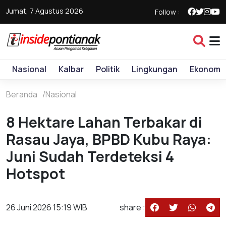
Jumat, 7 Agustus 2026
Follow :
Nasional
Kalbar
Politik
Lingkungan
Ekonomi
Beranda
Nasional
8 Hektare Lahan Terbakar di
Rasau Jaya, BPBD Kubu Raya:
Juni Sudah Terdeteksi 4
Hotspot
26 Juni 2026 15:19 WIB
share :