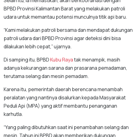
Selain itu, ia memastikan, akan berkoordinasi dengan
BPBD Provinsi Kalimantan Barat yang melakukan patroli
udara untuk memantau potensi munculnya titik api baru.
“Kami melakukan patroli bersama dan mendapat dukungan
patroli udara dari BPBD Provinsi agar deteksi dini bisa
dilakukan lebih cepat,” ujarnya.
Di samping itu, BPBD
Kubu Raya
tak menampik, masih
adanya kekurangan sarana dan prasarana pemadaman,
terutama selang dan mesin pemadam.
Karena itu, pemerintah daerah berencana menambah
peralatan yang nantinya disalurkan kepada Masyarakat
Peduli Api (MPA) yang aktif membantu penanganan
karhutla.
“Yang paling dibutuhkan saat ini penambahan selang dan
mesin. Tahun ini BPBD akan memberikan dukungan