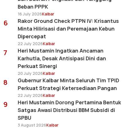
Beban PPPK
16 July 2026
Kalbar
Rakor Ground Check PTPN IV: Krisantus
6
Minta Hilirisasi dan Peremajaan Kebun
Dipercepat
22 July 2026
Kalbar
Heri Mustamin Ingatkan Ancaman
7
Karhutla, Desak Antisipasi Dini dan
Perkuat Sinergi
20 July 2026
Kalbar
Gubernur Kalbar Minta Seluruh Tim TPID
8
Perkuat Strategi Ketersediaan Pangan
22 July 2026
Kalbar
Heri Mustamin Dorong Pertamina Bentuk
9
Satgas Awasi Distribusi BBM Subsidi di
SPBU
3 August 2026
Kalbar