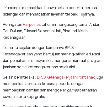
"Kami ingin memastikan bahwa setiap peserta merasa
didengar dan mendapatkan layanan terbaik," ujarnya.
Peringatan
Harpelnas
tahun ini mengusung tema: Andai
Tau Duluan, Dilayani Sepenuh Hati, Bisa Jadi Kisah
Kebahagiaan.
Tema itu sejalan dengan kampanye BPJS
Ketenagakerjaan yang bertujuan meningkatkan edukasi
dan pemahaman masyarakat mengenai manfaat program
jaminan sosial ketenagakerjaan sejak dini.
Selain berinteraksi,
BPJS Ketenagakerjaan Pontianak
juga
memberikan apresiasi kepada peserta dengan
membagikan camilan dan menggelar
games
berhadiah
suvenir serta kopi gratis.
Dalam acara tersebut, peserta juga didorong untuk