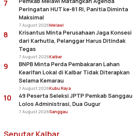
Pemkab Melawi Matangkan Agenda
7
Peringatan HUT ke-81 RI, Panitia Diminta
Maksimal
7 August 2026
Melawi
Krisantus Minta Perusahaan Jaga Konsesi
8
dari Karhutla, Pelanggar Harus Ditindak
Tegas
7 August 2026
Kalbar
BNPB Minta Perda Pembakaran Lahan
9
Kearifan Lokal di Kalbar Tidak Diterapkan
Selama Kemarau
7 August 2026
Kubu Raya
49 Peserta Seleksi JPTP Pemkab Sanggau
10
Lolos Administrasi, Dua Gugur
7 August 2026
Sanggau
Seputar Kalbar