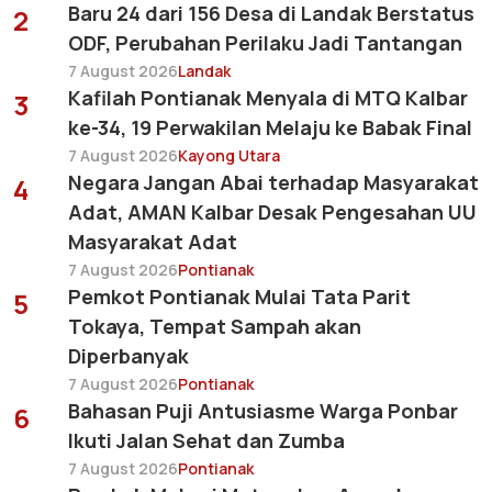
Baru 24 dari 156 Desa di Landak Berstatus
2
ODF, Perubahan Perilaku Jadi Tantangan
7 August 2026
Landak
Kafilah Pontianak Menyala di MTQ Kalbar
3
ke-34, 19 Perwakilan Melaju ke Babak Final
7 August 2026
Kayong Utara
Negara Jangan Abai terhadap Masyarakat
4
Adat, AMAN Kalbar Desak Pengesahan UU
Masyarakat Adat
7 August 2026
Pontianak
Pemkot Pontianak Mulai Tata Parit
5
Tokaya, Tempat Sampah akan
Diperbanyak
7 August 2026
Pontianak
Bahasan Puji Antusiasme Warga Ponbar
6
Ikuti Jalan Sehat dan Zumba
7 August 2026
Pontianak