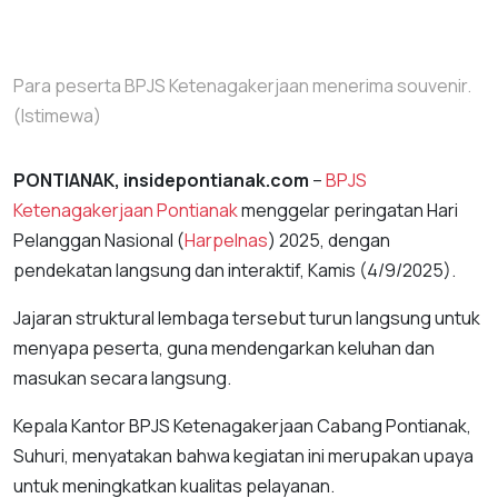
Para peserta BPJS Ketenagakerjaan menerima souvenir.
(Istimewa)
PONTIANAK, insidepontianak.com
–
BPJS
Ketenagakerjaan Pontianak
menggelar peringatan Hari
Pelanggan Nasional (
Harpelnas
) 2025, dengan
pendekatan langsung dan interaktif, Kamis (4/9/2025).
Jajaran struktural lembaga tersebut turun langsung untuk
menyapa peserta, guna mendengarkan keluhan dan
masukan secara langsung.
Kepala Kantor BPJS Ketenagakerjaan Cabang Pontianak,
Suhuri, menyatakan bahwa kegiatan ini merupakan upaya
untuk meningkatkan kualitas pelayanan.