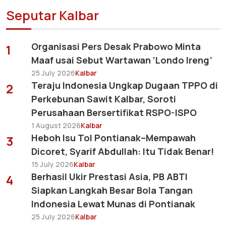
Seputar Kalbar
Organisasi Pers Desak Prabowo Minta
1
Maaf usai Sebut Wartawan ‘Londo Ireng’
25 July 2026
Kalbar
Teraju Indonesia Ungkap Dugaan TPPO di
2
Perkebunan Sawit Kalbar, Soroti
Perusahaan Bersertifikat RSPO-ISPO
1 August 2026
Kalbar
Heboh Isu Tol Pontianak–Mempawah
3
Dicoret, Syarif Abdullah: Itu Tidak Benar!
15 July 2026
Kalbar
Berhasil Ukir Prestasi Asia, PB ABTI
4
Siapkan Langkah Besar Bola Tangan
Indonesia Lewat Munas di Pontianak
25 July 2026
Kalbar