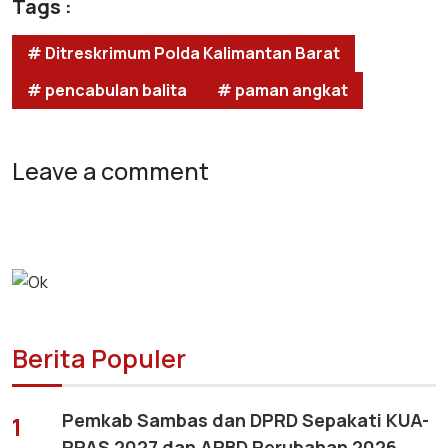
Tags :
# Ditreskrimum Polda Kalimantan Barat
# pencabulan balita
# paman angkat
Leave a comment
Berita Populer
Pemkab Sambas dan DPRD Sepakati KUA-
1
PPAS 2027 dan APBD Perubahan 2026