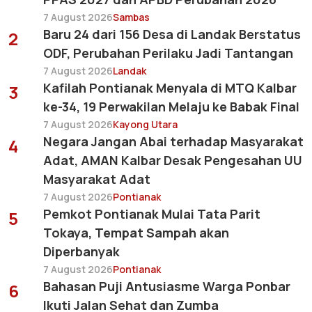
7 August 2026
Sambas
Baru 24 dari 156 Desa di Landak Berstatus
2
ODF, Perubahan Perilaku Jadi Tantangan
7 August 2026
Landak
Kafilah Pontianak Menyala di MTQ Kalbar
3
ke-34, 19 Perwakilan Melaju ke Babak Final
7 August 2026
Kayong Utara
Negara Jangan Abai terhadap Masyarakat
4
Adat, AMAN Kalbar Desak Pengesahan UU
Masyarakat Adat
7 August 2026
Pontianak
Pemkot Pontianak Mulai Tata Parit
5
Tokaya, Tempat Sampah akan
Diperbanyak
7 August 2026
Pontianak
Bahasan Puji Antusiasme Warga Ponbar
6
Ikuti Jalan Sehat dan Zumba