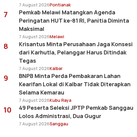
7 August 2026
Pontianak
Pemkab Melawi Matangkan Agenda
7
Peringatan HUT ke-81 RI, Panitia Diminta
Maksimal
7 August 2026
Melawi
Krisantus Minta Perusahaan Jaga Konsesi
8
dari Karhutla, Pelanggar Harus Ditindak
Tegas
7 August 2026
Kalbar
BNPB Minta Perda Pembakaran Lahan
9
Kearifan Lokal di Kalbar Tidak Diterapkan
Selama Kemarau
7 August 2026
Kubu Raya
49 Peserta Seleksi JPTP Pemkab Sanggau
10
Lolos Administrasi, Dua Gugur
7 August 2026
Sanggau