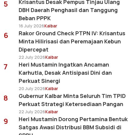
Krisantus Desak Pempus Tinjau Ulang
5
DBH Daerah Penghasil dan Tanggung
Beban PPPK
16 July 2026
Kalbar
Rakor Ground Check PTPN IV: Krisantus
6
Minta Hilirisasi dan Peremajaan Kebun
Dipercepat
22 July 2026
Kalbar
Heri Mustamin Ingatkan Ancaman
7
Karhutla, Desak Antisipasi Dini dan
Perkuat Sinergi
20 July 2026
Kalbar
Gubernur Kalbar Minta Seluruh Tim TPID
8
Perkuat Strategi Ketersediaan Pangan
22 July 2026
Kalbar
Heri Mustamin Dorong Pertamina Bentuk
9
Satgas Awasi Distribusi BBM Subsidi di