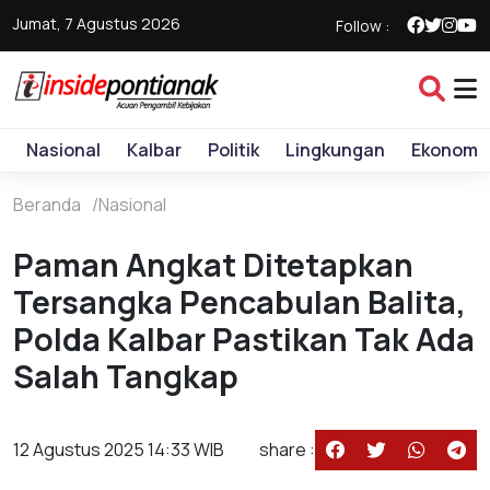
Jumat, 7 Agustus 2026
Follow :
Nasional
Kalbar
Politik
Lingkungan
Ekonomi
Beranda
Nasional
Paman Angkat Ditetapkan
Tersangka Pencabulan Balita,
Polda Kalbar Pastikan Tak Ada
Salah Tangkap
12 Agustus 2025 14:33 WIB
share :