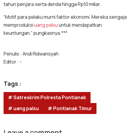
tahun penjara serta denda hingga Rp10 miliar.
“Motif para pelaku murni faktor ekonomi. Mereka sengaja
memproduksi
uang palsu
untuk mendapatkan
keuntungan,” pungkasnya.***
Penulis : Andi Ridwansyah
Editor : -
Tags :
# Satreskrim Polresta Pontianak
# uang palsu
# Pontianak Timur
Leave a comment