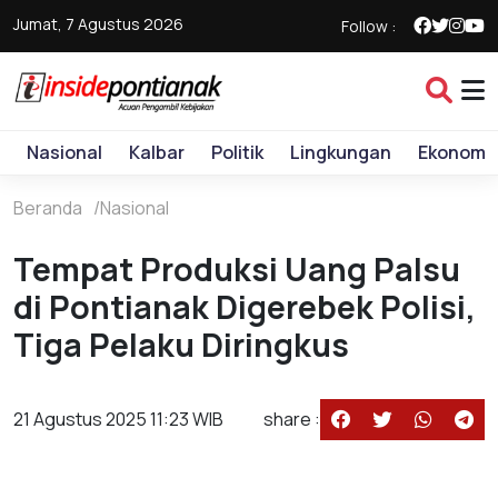
Jumat, 7 Agustus 2026
Follow :
Nasional
Kalbar
Politik
Lingkungan
Ekonomi
Beranda
Nasional
Tempat Produksi Uang Palsu
di Pontianak Digerebek Polisi,
Tiga Pelaku Diringkus
21 Agustus 2025 11:23 WIB
share :