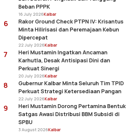
Beban PPPK
16 July 2026
Kalbar
Rakor Ground Check PTPN IV: Krisantus
6
Minta Hilirisasi dan Peremajaan Kebun
Dipercepat
22 July 2026
Kalbar
Heri Mustamin Ingatkan Ancaman
7
Karhutla, Desak Antisipasi Dini dan
Perkuat Sinergi
20 July 2026
Kalbar
Gubernur Kalbar Minta Seluruh Tim TPID
8
Perkuat Strategi Ketersediaan Pangan
22 July 2026
Kalbar
Heri Mustamin Dorong Pertamina Bentuk
9
Satgas Awasi Distribusi BBM Subsidi di
SPBU
3 August 2026
Kalbar