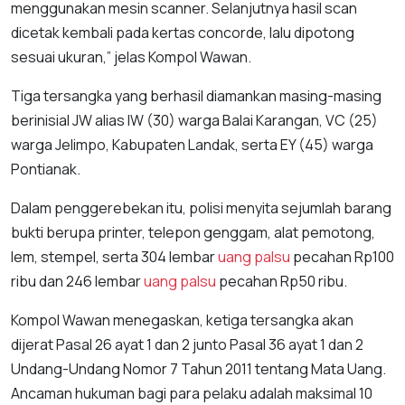
menggunakan mesin scanner. Selanjutnya hasil scan
dicetak kembali pada kertas concorde, lalu dipotong
sesuai ukuran,” jelas Kompol Wawan.
Tiga tersangka yang berhasil diamankan masing-masing
berinisial JW alias IW (30) warga Balai Karangan, VC (25)
warga Jelimpo, Kabupaten Landak, serta EY (45) warga
Pontianak.
Dalam penggerebekan itu, polisi menyita sejumlah barang
bukti berupa printer, telepon genggam, alat pemotong,
lem, stempel, serta 304 lembar
uang palsu
pecahan Rp100
ribu dan 246 lembar
uang palsu
pecahan Rp50 ribu.
Kompol Wawan menegaskan, ketiga tersangka akan
dijerat Pasal 26 ayat 1 dan 2 junto Pasal 36 ayat 1 dan 2
Undang-Undang Nomor 7 Tahun 2011 tentang Mata Uang.
Ancaman hukuman bagi para pelaku adalah maksimal 10