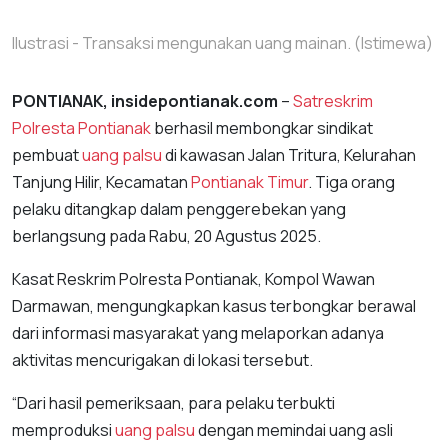
Ilustrasi - Transaksi mengunakan uang mainan. (Istimewa)
PONTIANAK, insidepontianak.com
–
Satreskrim
Polresta Pontianak
berhasil membongkar sindikat
pembuat
uang palsu
di kawasan Jalan Tritura, Kelurahan
Tanjung Hilir, Kecamatan
Pontianak Timur
. Tiga orang
pelaku ditangkap dalam penggerebekan yang
berlangsung pada Rabu, 20 Agustus 2025.
Kasat Reskrim Polresta Pontianak, Kompol Wawan
Darmawan, mengungkapkan kasus terbongkar berawal
dari informasi masyarakat yang melaporkan adanya
aktivitas mencurigakan di lokasi tersebut.
“Dari hasil pemeriksaan, para pelaku terbukti
memproduksi
uang palsu
dengan memindai uang asli