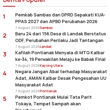
Pemkab Sambas dan DPRD Sepakati KUA-
1
PPAS 2027 dan APBD Perubahan 2026
7 August 2026
Sambas
Baru 24 dari 156 Desa di Landak Berstatus
2
ODF, Perubahan Perilaku Jadi Tantangan
7 August 2026
Landak
Kafilah Pontianak Menyala di MTQ Kalbar
3
ke-34, 19 Perwakilan Melaju ke Babak Final
7 August 2026
Kayong Utara
Negara Jangan Abai terhadap Masyarakat
4
Adat, AMAN Kalbar Desak Pengesahan UU
Masyarakat Adat
7 August 2026
Pontianak
Pemkot Pontianak Mulai Tata Parit
5
Tokaya, Tempat Sampah akan