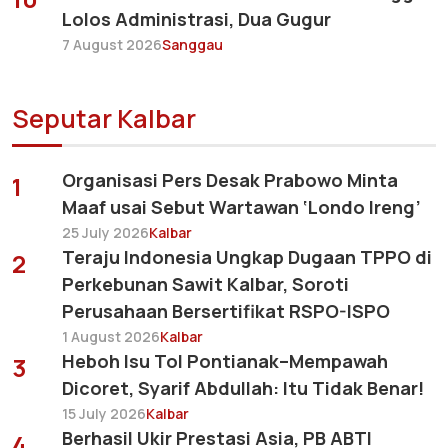
Lolos Administrasi, Dua Gugur
7 August 2026
Sanggau
Seputar Kalbar
Organisasi Pers Desak Prabowo Minta
1
Maaf usai Sebut Wartawan ‘Londo Ireng’
25 July 2026
Kalbar
Teraju Indonesia Ungkap Dugaan TPPO di
2
Perkebunan Sawit Kalbar, Soroti
Perusahaan Bersertifikat RSPO-ISPO
1 August 2026
Kalbar
Heboh Isu Tol Pontianak–Mempawah
3
Dicoret, Syarif Abdullah: Itu Tidak Benar!
15 July 2026
Kalbar
Berhasil Ukir Prestasi Asia, PB ABTI
4