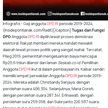
Infografis - Gaji anggota
DPD RI
periode 2019-2024.
(Insidepontianak.com/Radit)[/caption]
Tugas dan Fungsi
DPD
Anggota
DPD RI
dipilih lewat proses demokrasi
elektoral. Rakyat memberi mereka mandat mewakili
daerah lewat proses politik yang sangat mahal. Tercatat,
Pileg 2019, pemerintah mengeluarkan biaya mencapai
Rp25,6 triliun dilansir dari laman
Seskab.co.id
. Pemilihan
Anggota
DPD RI
ikut di dalam pembiayaan ini. Kalbar sendiri
memiliki empat perwakilan Anggota
DPD RI
periode 2019-
2024. Mereka adalah Christiandy Sanjaya, dengan
perolehan suara 406.304. Selanjutnya, Maria Goreti,
dengan perolehan suara 287.341. Erlinawati, dengan
perolehan sura 259.058, dan Sukiryanto 220.937 suara.