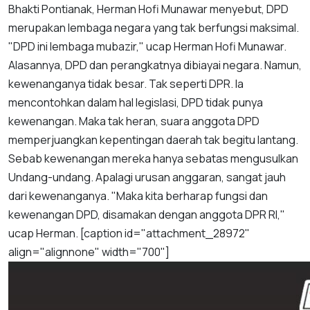
Bhakti Pontianak, Herman Hofi Munawar menyebut, DPD
merupakan lembaga negara yang tak berfungsi maksimal.
"DPD ini lembaga mubazir," ucap Herman Hofi Munawar.
Alasannya, DPD dan perangkatnya dibiayai negara. Namun,
kewenanganya tidak besar. Tak seperti DPR. Ia
mencontohkan dalam hal legislasi, DPD tidak punya
kewenangan. Maka tak heran, suara anggota DPD
memperjuangkan kepentingan daerah tak begitu lantang.
Sebab kewenangan mereka hanya sebatas mengusulkan
Undang-undang. Apalagi urusan anggaran, sangat jauh
dari kewenanganya. "Maka kita berharap fungsi dan
kewenangan DPD, disamakan dengan anggota DPR RI,"
ucap Herman. [caption id="attachment_28972"
align="alignnone" width="700"]