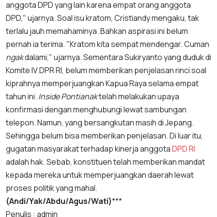
anggota DPD yang lain karena empat orang anggota
DPD," ujarnya. Soal isu kratom, Cristiandy mengaku, tak
terlalu jauh memahaminya. Bahkan aspirasi ini belum
pernah ia terima. "Kratom kita sempat mendengar. Cuman
ngak
dalami," ujarnya. Sementara Sukiryanto yang duduk di
Komite IV DPR RI, belum memberikan penjelasan rinci soal
kiprahnya memperjuangkan Kapua Raya selama empat
tahun ini.
Inside Pontianak
telah melakukan upaya
konfirmasi dengan menghubungi lewat sambungan
telepon. Namun, yang bersangkutan masih di Jepang.
Sehingga belum bisa memberikan penjelasan. Di luar itu,
gugatan masyarakat terhadap kinerja anggota
DPD RI
adalah hak. Sebab, konstituen telah memberikan mandat
kepada mereka untuk memperjuangkan daerah lewat
proses politik yang mahal.
(Andi/Yak/Abdu/Agus/Wati)
***
Penulis : admin