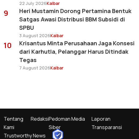
22 July 2026
Kalbar
Heri Mustamin Dorong Pertamina Bentuk
9
Satgas Awasi Distribusi BBM Subsidi di
SPBU
3 August 2026
Kalbar
Krisantus Minta Perusahaan Jaga Konsesi
10
dari Karhutla, Pelanggar Harus Ditindak
Tegas
7 August 2026
Kalbar
Tentang
Redaksi
Pedoman Media
Laporan
Kami
Siber
Transparansi
Trustworthy News