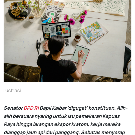
Ilustrasi
Senator
DPD RI
Dapil Kalbar 'digugat' konstituen. Alih-
alih bersuara nyaring untuk isu pemekaran Kapuas
Raya hingga larangan ekspor kratom, kerja mereka
dianggap jauh api dari panggang. Sebatas menyerap