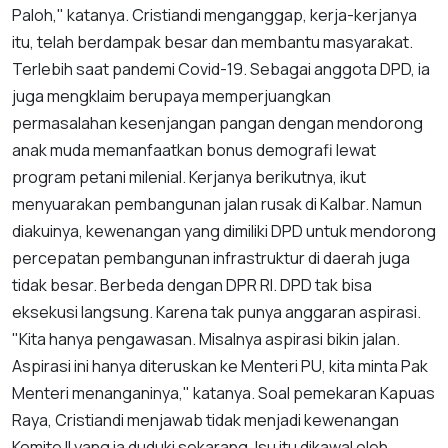
Paloh," katanya. Cristiandi menganggap, kerja-kerjanya
itu, telah berdampak besar dan membantu masyarakat.
Terlebih saat pandemi Covid-19. Sebagai anggota DPD, ia
juga mengklaim berupaya memperjuangkan
permasalahan kesenjangan pangan dengan mendorong
anak muda memanfaatkan bonus demografi lewat
program petani milenial. Kerjanya berikutnya, ikut
menyuarakan pembangunan jalan rusak di Kalbar. Namun
diakuinya, kewenangan yang dimiliki DPD untuk mendorong
percepatan pembangunan infrastruktur di daerah juga
tidak besar. Berbeda dengan DPR RI. DPD tak bisa
eksekusi langsung. Karena tak punya anggaran aspirasi.
"Kita hanya pengawasan. Misalnya aspirasi bikin jalan.
Aspirasi ini hanya diteruskan ke Menteri PU, kita minta Pak
Menteri menanganinya," katanya. Soal pemekaran Kapuas
Raya, Cristiandi menjawab tidak menjadi kewenangan
Komite II yang ia duduki sekarang. Isu itu dikawal oleh