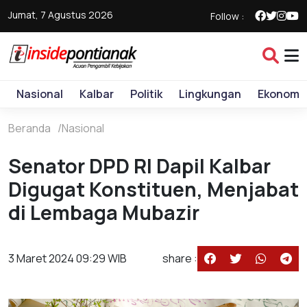
Jumat, 7 Agustus 2026
Follow :
Nasional
Kalbar
Politik
Lingkungan
Ekonomi
Beranda
Nasional
Senator DPD RI Dapil Kalbar
Digugat Konstituen, Menjabat
di Lembaga Mubazir
3 Maret 2024 09:29 WIB
share :