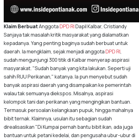
Klaim Berbuat
Anggota
DPD RI
Dapil Kalbar, Cristiandy
Sanjaya tak masalah kritik masyarakat yang dialamatkan
kepadanya. Yang penting baginya sudah berbuat untuk
daerah. Ia mengklaim, sejak menjadi anggota
DPD RI
,
sudah mengunjungi 300 titik di Kalbar menyerap aspirasi
masyarakat. "Sudah banyak yang kita lakukan. Seperti uji
sahih RUU Perikanan," katanya. Ia pun menyebut sudah
banyak aspirasi daerah yang disampaikan ke pemerintah
walau tak semuanya diekspos. Misalnya, aspirasi
kelompok tani dan perikanan yang mengingikan bantuan.
Termasuk persoalan kelangkaan pupuk, hingga mahalnya
bibit ternak. Klaimnya, usulan itu sebagian sudah
direalisasikan "Di Kumpai pernah bantu bibit ikan, ada juga
bantuan untuk petani kedelai, dan pengusaha ubur-ubur di