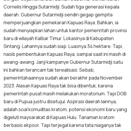
Cornelis Hingga Sutarmidji. Sudah tiga generasi kepala
daerah. Gubernur Sutarmidji sendiri gegap gempita
memperjuangkan pemekaran Kapuas Raya. Bahkan, ia
sudah menyiapkan lahan untuk kantor pemerintah provinsi
baru di wilayah Kalbar Timur. Lokasinya di Kabupaten
Sintang. Lahannya sudah siap. Luasnya 34 hektare. Tapi,
nasib pembentukan Kapuas Raya, sampai saat ini masih di
awang-awang. Janji kampanye Gubernur Sutarmidji satu
ini bahkan terancam tak terealisasi. Sebab,
pemerintahaannya sudah akan berakhir pada November
2023. Alasan Kapuas Raya tak bisa dibentuk, karena
pemerintah pusat masih melakukan moratorium. Tapi DOB
baru di Pupua justru disetujui. Aspirasi daerah lainnya,
adalah soal komuditas kratom, potensi ekonomi baru yang
digeluti maysarakat di Kapuas Hulu. Tanaman kratom
berbasis ekpsor. Tapi terjegal karena tata niaganya tak