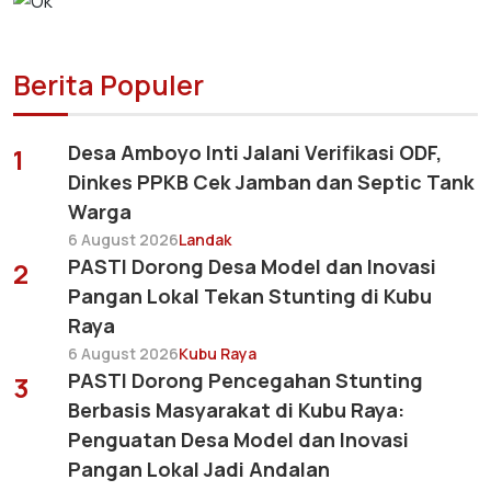
Berita Populer
Desa Amboyo Inti Jalani Verifikasi ODF,
1
Dinkes PPKB Cek Jamban dan Septic Tank
Warga
6 August 2026
Landak
PASTI Dorong Desa Model dan Inovasi
2
Pangan Lokal Tekan Stunting di Kubu
Raya
6 August 2026
Kubu Raya
PASTI Dorong Pencegahan Stunting
3
Berbasis Masyarakat di Kubu Raya:
Penguatan Desa Model dan Inovasi
Pangan Lokal Jadi Andalan