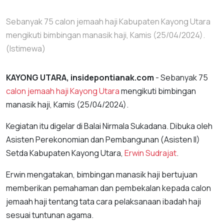
Sebanyak 75 calon jemaah haji Kabupaten Kayong Utara
mengikuti bimbingan manasik haji, Kamis (25/04/2024).
(Istimewa)
KAYONG UTARA, insidepontianak.com
- Sebanyak 75
calon jemaah haji Kayong Utara
mengikuti bimbingan
manasik haji, Kamis (25/04/2024).
Kegiatan itu digelar di Balai Nirmala Sukadana. Dibuka oleh
Asisten Perekonomian dan Pembangunan (Asisten II)
Setda Kabupaten Kayong Utara,
Erwin Sudrajat
.
Erwin mengatakan, bimbingan manasik haji bertujuan
memberikan pemahaman dan pembekalan kepada calon
jemaah haji tentang tata cara pelaksanaan ibadah haji
sesuai tuntunan agama.