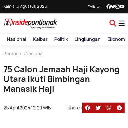
Kamis, 6 Agustus 2026
Follow :
Nasional
Kalbar
Politik
Lingkungan
Ekonomi
Beranda
Nasional
75 Calon Jemaah Haji Kayong
Utara Ikuti Bimbingan
Manasik Haji
25 April 2024 12:20 WIB
share :