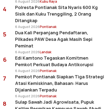
6 August 2026
Kubu Raya
Polresta Pontianak Sita Nyaris 600 Kg
4
Sisik dan Kuku Trenggiling, 2 Orang
Ditangkap
6 August 2026
Pontianak
Dua Kali Perpanjang Pendaftaran,
5
Pilkades PAW Desa Agak Masih Sepi
Peminat
6 August 2026
Landak
Edi Kamtono Tegaskan Komitmen
6
Pemkot Perkuat Budaya Antikorupsi
6 August 2026
Pontianak
Pemkot Pontianak Siapkan Tiga Strategi
7
Atasi Kemiskinan, Bahasan: Harus
Dijalankan Terpadu
6 August 2026
Pontianak
Sulap Sawah Jadi Agrowisata, Pupuk
8
Kaltim Resmikan Kampung Sawah Abadi