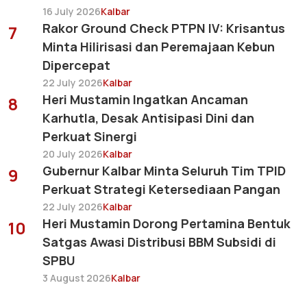
16 July 2026
Kalbar
Rakor Ground Check PTPN IV: Krisantus
7
Minta Hilirisasi dan Peremajaan Kebun
Dipercepat
22 July 2026
Kalbar
Heri Mustamin Ingatkan Ancaman
8
Karhutla, Desak Antisipasi Dini dan
Perkuat Sinergi
20 July 2026
Kalbar
Gubernur Kalbar Minta Seluruh Tim TPID
9
Perkuat Strategi Ketersediaan Pangan
22 July 2026
Kalbar
Heri Mustamin Dorong Pertamina Bentuk
10
Satgas Awasi Distribusi BBM Subsidi di
SPBU
3 August 2026
Kalbar