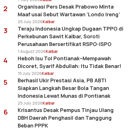
Organisasi Pers Desak Prabowo Minta
2
Maaf usai Sebut Wartawan ‘Londo Ireng’
25 July 2026
Kalbar
Teraju Indonesia Ungkap Dugaan TPPO di
3
Perkebunan Sawit Kalbar, Soroti
Perusahaan Bersertifikat RSPO-ISPO
1 August 2026
Kalbar
Heboh Isu Tol Pontianak–Mempawah
4
Dicoret, Syarif Abdullah: Itu Tidak Benar!
15 July 2026
Kalbar
Berhasil Ukir Prestasi Asia, PB ABTI
5
Siapkan Langkah Besar Bola Tangan
Indonesia Lewat Munas di Pontianak
25 July 2026
Kalbar
Krisantus Desak Pempus Tinjau Ulang
6
DBH Daerah Penghasil dan Tanggung
Beban PPPK