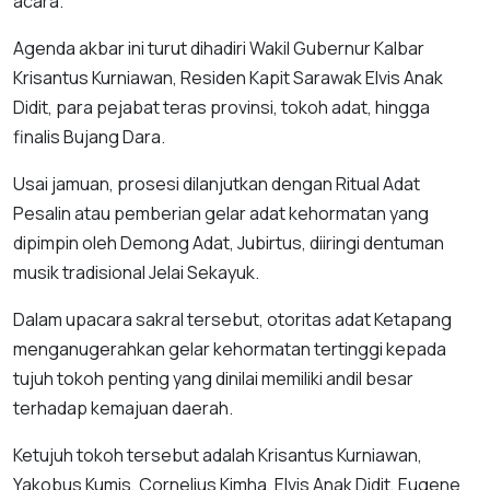
acara.
Agenda akbar ini turut dihadiri Wakil Gubernur Kalbar
Krisantus Kurniawan, Residen Kapit Sarawak Elvis Anak
Didit, para pejabat teras provinsi, tokoh adat, hingga
finalis Bujang Dara.
Usai jamuan, prosesi dilanjutkan dengan Ritual Adat
Pesalin atau pemberian gelar adat kehormatan yang
dipimpin oleh Demong Adat, Jubirtus, diiringi dentuman
musik tradisional Jelai Sekayuk.
Dalam upacara sakral tersebut, otoritas adat Ketapang
menganugerahkan gelar kehormatan tertinggi kepada
tujuh tokoh penting yang dinilai memiliki andil besar
terhadap kemajuan daerah.
Ketujuh tokoh tersebut adalah Krisantus Kurniawan,
Yakobus Kumis, Cornelius Kimha, Elvis Anak Didit, Eugene