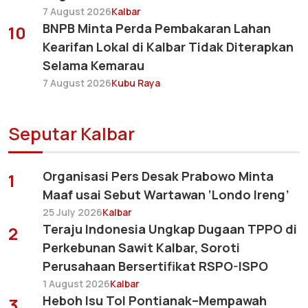
7 August 2026
Kalbar
BNPB Minta Perda Pembakaran Lahan
10
Kearifan Lokal di Kalbar Tidak Diterapkan
Selama Kemarau
7 August 2026
Kubu Raya
Seputar Kalbar
Organisasi Pers Desak Prabowo Minta
1
Maaf usai Sebut Wartawan ‘Londo Ireng’
25 July 2026
Kalbar
Teraju Indonesia Ungkap Dugaan TPPO di
2
Perkebunan Sawit Kalbar, Soroti
Perusahaan Bersertifikat RSPO-ISPO
1 August 2026
Kalbar
Heboh Isu Tol Pontianak–Mempawah
3