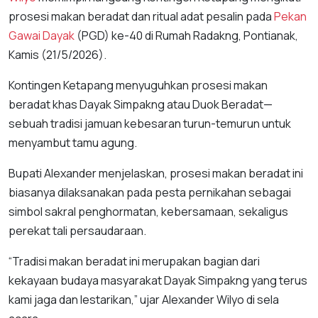
prosesi makan beradat dan ritual adat pesalin pada
Pekan
Gawai Dayak
(PGD) ke-40 di Rumah Radakng, Pontianak,
Kamis (21/5/2026).
Kontingen Ketapang menyuguhkan prosesi makan
beradat khas Dayak Simpakng atau Duok Beradat—
sebuah tradisi jamuan kebesaran turun-temurun untuk
menyambut tamu agung.
Bupati Alexander menjelaskan, prosesi makan beradat ini
biasanya dilaksanakan pada pesta pernikahan sebagai
simbol sakral penghormatan, kebersamaan, sekaligus
perekat tali persaudaraan.
“Tradisi makan beradat ini merupakan bagian dari
kekayaan budaya masyarakat Dayak Simpakng yang terus
kami jaga dan lestarikan,” ujar Alexander Wilyo di sela