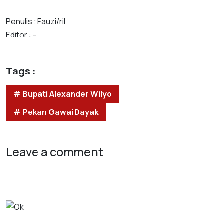
Penulis : Fauzi/ril
Editor : -
Tags :
# Bupati Alexander Wilyo
# Pekan Gawai Dayak
Leave a comment