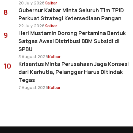
20 July 2026
Kalbar
Gubernur Kalbar Minta Seluruh Tim TPID
8
Perkuat Strategi Ketersediaan Pangan
22 July 2026
Kalbar
Heri Mustamin Dorong Pertamina Bentuk
9
Satgas Awasi Distribusi BBM Subsidi di
SPBU
3 August 2026
Kalbar
Krisantus Minta Perusahaan Jaga Konsesi
10
dari Karhutla, Pelanggar Harus Ditindak
Tegas
7 August 2026
Kalbar