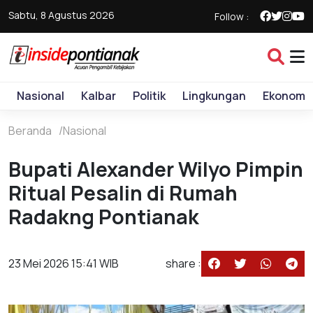
Sabtu, 8 Agustus 2026
Follow :
Nasional
Kalbar
Politik
Lingkungan
Ekonomi
Beranda
Nasional
Bupati Alexander Wilyo Pimpin
Ritual Pesalin di Rumah
Radakng Pontianak
23 Mei 2026 15:41 WIB
share :