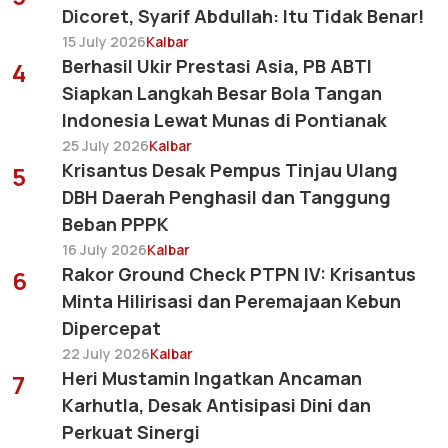
Dicoret, Syarif Abdullah: Itu Tidak Benar!
15 July 2026
Kalbar
Berhasil Ukir Prestasi Asia, PB ABTI
4
Siapkan Langkah Besar Bola Tangan
Indonesia Lewat Munas di Pontianak
25 July 2026
Kalbar
Krisantus Desak Pempus Tinjau Ulang
5
DBH Daerah Penghasil dan Tanggung
Beban PPPK
16 July 2026
Kalbar
Rakor Ground Check PTPN IV: Krisantus
6
Minta Hilirisasi dan Peremajaan Kebun
Dipercepat
22 July 2026
Kalbar
Heri Mustamin Ingatkan Ancaman
7
Karhutla, Desak Antisipasi Dini dan
Perkuat Sinergi