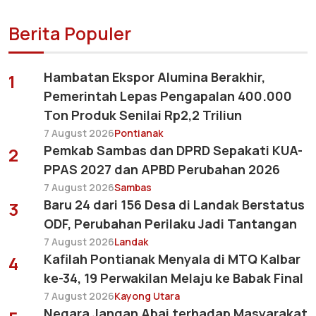
Berita Populer
Hambatan Ekspor Alumina Berakhir,
1
Pemerintah Lepas Pengapalan 400.000
Ton Produk Senilai Rp2,2 Triliun
7 August 2026
Pontianak
Pemkab Sambas dan DPRD Sepakati KUA-
2
PPAS 2027 dan APBD Perubahan 2026
7 August 2026
Sambas
Baru 24 dari 156 Desa di Landak Berstatus
3
ODF, Perubahan Perilaku Jadi Tantangan
7 August 2026
Landak
Kafilah Pontianak Menyala di MTQ Kalbar
4
ke-34, 19 Perwakilan Melaju ke Babak Final
7 August 2026
Kayong Utara
Negara Jangan Abai terhadap Masyarakat