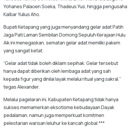
Yohanes Palaoen Soeka, Thadeus Yus, hingga pengusaha
Kalbar Yulius Aho.
Bupati Ketapang yang juga menyandang gelar adat Patih
Jaga Pati Laman Sembilan Domong Sepuluh Kerajaan Hulu
Aik ini menegaskan, sematan gelar adat memiliki pakem
yang sangat ketat.
“Gelar adat tidak boleh diklaim sepihak. Gelar tersebut
hanya dapat diberikan oleh lembaga adat yang sah
kepada figur yang dinilai layak melalui ritual yang sakral,”
tegas Alexander.
Melalui pagelaran ini, Kabupaten Ketapang tidak hanya
sukses memamerkan eksotisme kebudayaan Dayak
pedalaman, namun juga memperkuat komitmen
pelestarian warisan leluhur ke kancah global.***