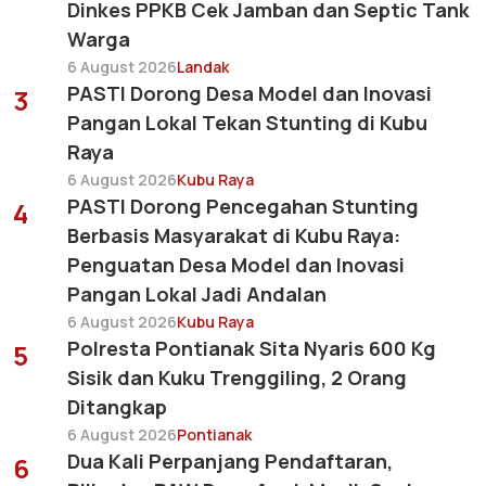
Dinkes PPKB Cek Jamban dan Septic Tank
Warga
6 August 2026
Landak
PASTI Dorong Desa Model dan Inovasi
3
Pangan Lokal Tekan Stunting di Kubu
Raya
6 August 2026
Kubu Raya
PASTI Dorong Pencegahan Stunting
4
Berbasis Masyarakat di Kubu Raya:
Penguatan Desa Model dan Inovasi
Pangan Lokal Jadi Andalan
6 August 2026
Kubu Raya
Polresta Pontianak Sita Nyaris 600 Kg
5
Sisik dan Kuku Trenggiling, 2 Orang
Ditangkap
6 August 2026
Pontianak
Dua Kali Perpanjang Pendaftaran,
6