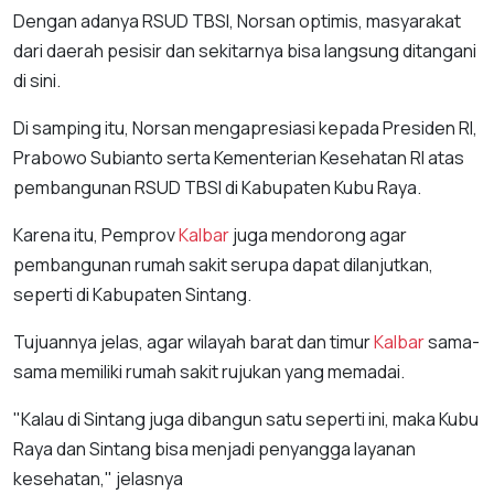
Dengan adanya RSUD TBSI, Norsan optimis, masyarakat
dari daerah pesisir dan sekitarnya bisa langsung ditangani
di sini.
Di samping itu, Norsan mengapresiasi kepada Presiden RI,
Prabowo Subianto serta Kementerian Kesehatan RI atas
pembangunan RSUD TBSI di Kabupaten Kubu Raya.
Karena itu, Pemprov
Kalbar
juga mendorong agar
pembangunan rumah sakit serupa dapat dilanjutkan,
seperti di Kabupaten Sintang.
Tujuannya jelas, agar wilayah barat dan timur
Kalbar
sama-
sama memiliki rumah sakit rujukan yang memadai.
"Kalau di Sintang juga dibangun satu seperti ini, maka Kubu
Raya dan Sintang bisa menjadi penyangga layanan
kesehatan," jelasnya