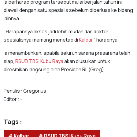
Ia berharap program tersebut mulai berjalan tahun ini,
diawali dengan satu spesialis sebelum diperluas ke bidang
lainnya.
"Harapannya akses jadi lebih mudah dan dokter
spesialisnya memang menetap di
Kalbar
,” harapnya.
Ia menambahkan, apabila seluruh sarana prasarana telah
siap,
RSUD TBSI Kubu Raya
akan diusulkan untuk
diresmikan langsung oleh Presiden RI. (Greg)
Penulis : Gregorius
Editor : -
Tags :
# Kalbar
# RSUD TBSI Kubu Raya