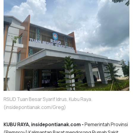
RSUD Tuan Besar Syarif Idrus, Kubu Raya.
(insidepontianak.com/Greg)
KUBU RAYA, insidepontianak.com -
Pemerintah Provinsi
(Pemprov) Kalimantan Barat mendorong Rumah Sakit