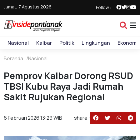
Jumat, 7 Agustus 2026
Follow :
Nasional
Kalbar
Politik
Lingkungan
Ekonomi
Beranda
Nasional
Pemprov Kalbar Dorong RSUD
TBSI Kubu Raya Jadi Rumah
Sakit Rujukan Regional
6 Februari 2026 13:29 WIB
share :