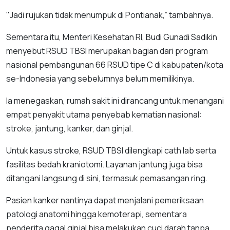
"Jadi rujukan tidak menumpuk di Pontianak,” tambahnya.
Sementara itu, Menteri Kesehatan RI, Budi Gunadi Sadikin
menyebut RSUD TBSI merupakan bagian dari program
nasional pembangunan 66 RSUD tipe C di kabupaten/kota
se-Indonesia yang sebelumnya belum memilikinya.
Ia menegaskan, rumah sakit ini dirancang untuk menangani
empat penyakit utama penyebab kematian nasional:
stroke, jantung, kanker, dan ginjal.
Untuk kasus stroke, RSUD TBSI dilengkapi cath lab serta
fasilitas bedah kraniotomi. Layanan jantung juga bisa
ditangani langsung di sini, termasuk pemasangan ring.
Pasien kanker nantinya dapat menjalani pemeriksaan
patologi anatomi hingga kemoterapi, sementara
penderita gagal ginjal bisa melakukan cuci darah tanpa