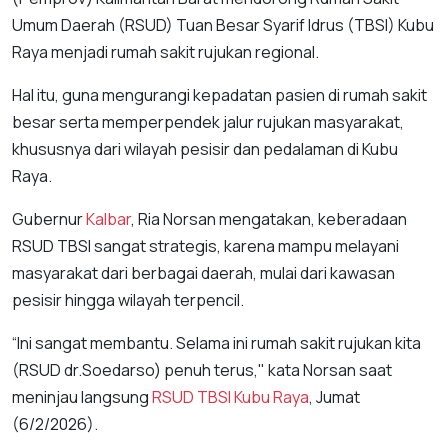
Umum Daerah (RSUD) Tuan Besar Syarif Idrus (TBSI) Kubu
Raya menjadi rumah sakit rujukan regional.
Hal itu, guna mengurangi kepadatan pasien di rumah sakit
besar serta memperpendek jalur rujukan masyarakat,
khususnya dari wilayah pesisir dan pedalaman di Kubu
Raya.
Gubernur
Kalbar
, Ria Norsan mengatakan, keberadaan
RSUD TBSI sangat strategis, karena mampu melayani
masyarakat dari berbagai daerah, mulai dari kawasan
pesisir hingga wilayah terpencil.
“Ini sangat membantu. Selama ini rumah sakit rujukan kita
(RSUD dr.Soedarso) penuh terus," kata Norsan saat
meninjau langsung
RSUD TBSI Kubu Raya
, Jumat
(6/2/2026).