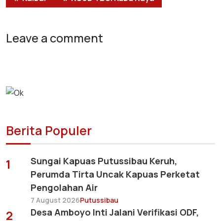
Leave a comment
Berita Populer
Sungai Kapuas Putussibau Keruh,
1
Perumda Tirta Uncak Kapuas Perketat
Pengolahan Air
7 August 2026
Putussibau
Desa Amboyo Inti Jalani Verifikasi ODF,
2